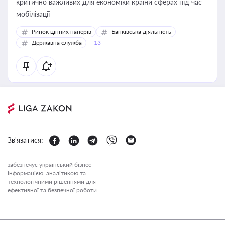
критично важливих для економіки країни сферах під час
мобілізації
Ринок цінних паперів
Банківська діяльність
Державна служба
+13
Зв'язатися:
забезпечує український бізнес
інформацією, аналітикою та
технологічними рішеннями для
ефективної та безпечної роботи.