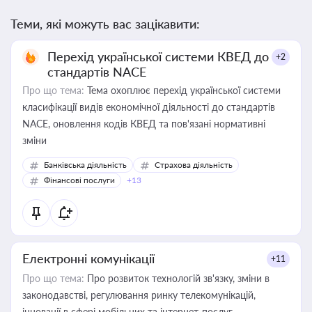
Теми, які можуть вас зацікавити:
Перехід української системи КВЕД до
+2
стандартів NACE
Про що тема:
Тема охоплює перехід української системи
класифікації видів економічної діяльності до стандартів
NACE, оновлення кодів КВЕД та пов'язані нормативні
зміни
Банківська діяльність
Страхова діяльність
Фінансові послуги
+13
Електронні комунікації
+11
Про що тема:
Про розвиток технологій зв'язку, зміни в
законодавстві, регулювання ринку телекомунікацій,
інновації в сфері мобільних та інтернет-послуг