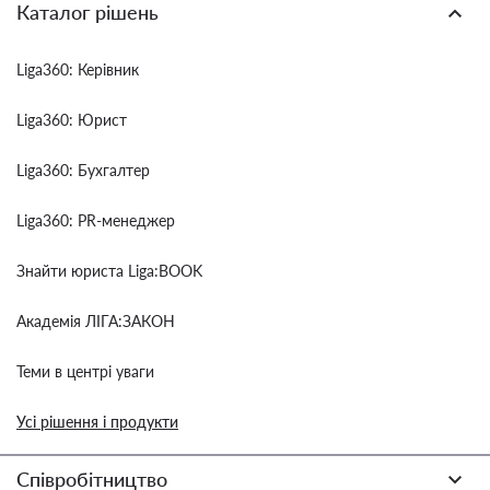
Каталог рішень
Liga360: Керівник
Liga360: Юрист
Liga360: Бухгалтер
Liga360: PR-менеджер
Знайти юриста Liga:BOOK
Академія ЛІГА:ЗАКОН
Теми в центрі уваги
Усі рішення і продукти
Співробітництво