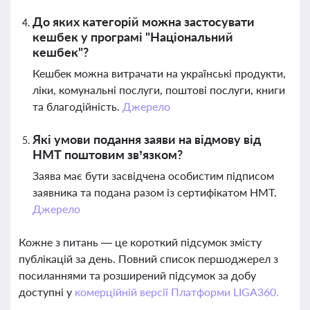
До яких категорій можна застосувати
кешбек у програмі "Національний
кешбек"?
Кешбек можна витрачати на українські продукти,
ліки, комунальні послуги, поштові послуги, книги
та благодійність.
Джерело
Які умови подання заяви на відмову від
НМТ поштовим зв’язком?
Заява має бути засвідчена особистим підписом
заявника та подана разом із сертифікатом НМТ.
Джерело
Кожне з питань — це короткий підсумок змісту
публікацій за день. Повний список першоджерел з
посиланнями та розширений підсумок за добу
доступні у
комерційній версії Платформи LIGA360.