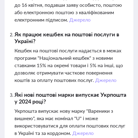
до 16 квітня, подавши заяву особисто, поштою
або електронною поштою з кваліфікованим
електронним підписом.
Джерело
Як працює кешбек на поштові послуги в
Україні?
Кешбек на поштові послуги надається в межах
програми "Національний кешбек" з новими
ставками 15% на окремі товари і 5% на інші, що
дозволяє отримувати часткове повернення
коштів за оплату поштових послуг.
Джерело
Які нові поштові марки випускає Укрпошта
у 2024 році?
Укрпошта випускає нову марку "Вареники з
вишнею", яка має номінал "U" і може
використовуватися для оплати поштових послуг
в Україні та за кордоном.
Джерело