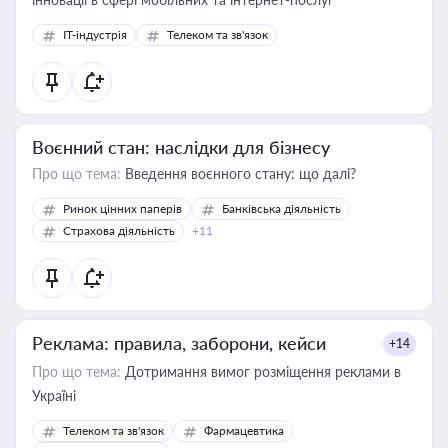
IT-індустрія
Телеком та зв'язок
Воєнний стан: наслідки для бізнесу
Про що тема:
Введення воєнного стану: що далі?
Ринок цінних паперів
Банківська діяльність
Страхова діяльність
+11
Реклама: правила, заборони, кейси
+14
Про що тема:
Дотримання вимог розміщення реклами в
Україні
Телеком та зв'язок
Фармацевтика