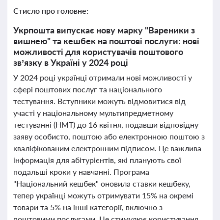
Стисло про головне:
Укрпошта випускає нову марку "Вареники з
вишнею" та кешбек на поштові послуги: нові
можливості для користувачів поштового
зв’язку в Україні у 2024 році
У 2024 році українці отримали нові можливості у
сфері поштових послуг та національного
тестування. Вступники можуть відмовитися від
участі у національному мультипредметному
тестуванні (НМТ) до 16 квітня, подавши відповідну
заяву особисто, поштою або електронною поштою з
кваліфікованим електронним підписом. Це важлива
інформація для абітурієнтів, які планують свої
подальші кроки у навчанні. Програма
"Національний кешбек" оновила ставки кешбеку,
тепер українці можуть отримувати 15% на окремі
товари та 5% на інші категорії, включно з
поштовими послугами. Це стимулює користування