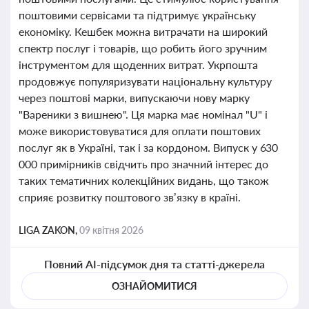
поштовими сервісами та підтримує українську
економіку. Кешбек можна витрачати на широкий
спектр послуг і товарів, що робить його зручним
інструментом для щоденних витрат. Укрпошта
продовжує популяризувати національну культуру
через поштові марки, випускаючи нову марку
"Вареники з вишнею". Ця марка має номінал "U" і
може використовуватися для оплати поштових
послуг як в Україні, так і за кордоном. Випуск у 630
000 примірників свідчить про значний інтерес до
таких тематичних колекційних видань, що також
сприяє розвитку поштового зв’язку в країні.
LIGA ZAKON,
09 квітня 2026
Повний AI-підсумок дня та статті-джерела
ОЗНАЙОМИТИСЯ