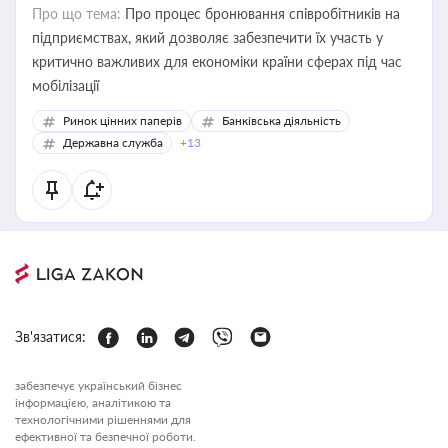
Про що тема:
Про процес бронювання співробітників на
підприємствах, який дозволяє забезпечити їх участь у
критично важливих для економіки країни сферах під час
мобілізації
Ринок цінних паперів
Банківська діяльність
Державна служба
+13
Зв'язатися:
забезпечує український бізнес
інформацією, аналітикою та
технологічними рішеннями для
ефективної та безпечної роботи.