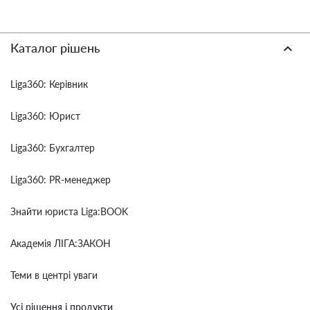
Каталог рішень
Liga360: Керівник
Liga360: Юрист
Liga360: Бухгалтер
Liga360: PR-менеджер
Знайти юриста Liga:BOOK
Академія ЛІГА:ЗАКОН
Теми в центрі уваги
Усі рішення і продукти