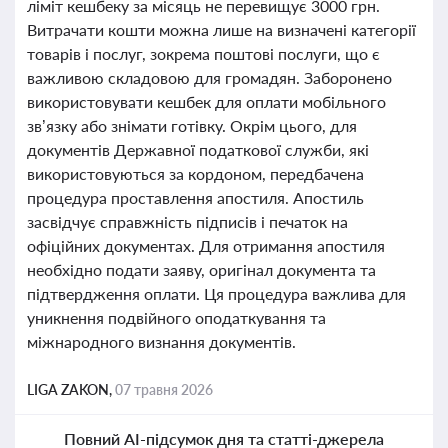
ліміт кешбеку за місяць не перевищує 3000 грн.
Витрачати кошти можна лише на визначені категорії
товарів і послуг, зокрема поштові послуги, що є
важливою складовою для громадян. Заборонено
використовувати кешбек для оплати мобільного
зв’язку або знімати готівку. Окрім цього, для
документів Державної податкової служби, які
використовуються за кордоном, передбачена
процедура проставлення апостиля. Апостиль
засвідчує справжність підписів і печаток на
офіційних документах. Для отримання апостиля
необхідно подати заяву, оригінал документа та
підтвердження оплати. Ця процедура важлива для
уникнення подвійного оподаткування та
міжнародного визнання документів.
LIGA ZAKON,
07 травня 2026
Повний AI-підсумок дня та статті-джерела