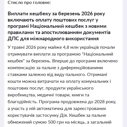
Стисло про головне:
Виплати кешбеку за березень 2026 року
включають оплату поштових послуг у
програмі Національний кешбек з новими
правилами та апостилюванням документів
ДПС для міжнародного використання
У травні 2026 року майже 4,8 млн українців почали
отримувати виплати за програмою "Національний
кешбек" за березень. Вперше до програми включено
компенсацію за пальне з диференційованими
ставками залежно від виду пального. Отримані
кошти можна витрачати на оплату комунальних і
поштових послуг, продукти українського
виробництва, медичні товари, книги та
благодійність. Програма продовжена до 2028 року,
а участь у ній автоматична для зареєстрованих
користувачів застосунку Дія. Кешбек за пальне
обмежений сумою 500 грн на місяць, а загальний