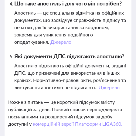
Що таке апостиль і для чого він потрібен?
Апостиль — це спеціальна відмітка на офіційних
документах, що засвідчує справжність підпису та
печатки для їх використання за кордоном,
зокрема для уникнення подвійного
оподаткування.
Джерело
Які документи ДПС підлягають апостилю?
Апостилю підлягають офіційні документи, видані
ДПС, що призначені для використання в інших
країнах. Нормативно-правові акти, роз’яснення та
листування апостилю не підлягають.
Джерело
Кожне з питань — це короткий підсумок змісту
публікацій за день. Повний список першоджерел з
посиланнями та розширений підсумок за добу
доступні у
комерційній версії Платформи LIGA360.