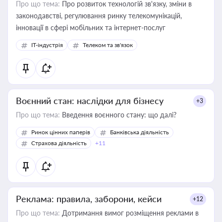
Про що тема:
Про розвиток технологій зв'язку, зміни в
законодавстві, регулювання ринку телекомунікацій,
інновації в сфері мобільних та інтернет-послуг
IT-індустрія
Телеком та зв'язок
Воєнний стан: наслідки для бізнесу
+3
Про що тема:
Введення воєнного стану: що далі?
Ринок цінних паперів
Банківська діяльність
Страхова діяльність
+11
Реклама: правила, заборони, кейси
+12
Про що тема:
Дотримання вимог розміщення реклами в