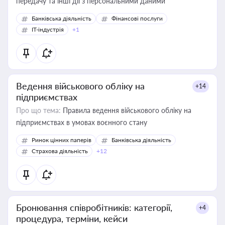
передачу та інші дії з персональними даними
Банківська діяльність
Фінансові послуги
IT-індустрія
+1
Ведення військового обліку на
+14
підприємствах
Про що тема:
Правила ведення військового обліку на
підприємствах в умовах воєнного стану
Ринок цінних паперів
Банківська діяльність
Страхова діяльність
+12
Бронювання співробітників: категорії,
+4
процедура, терміни, кейси