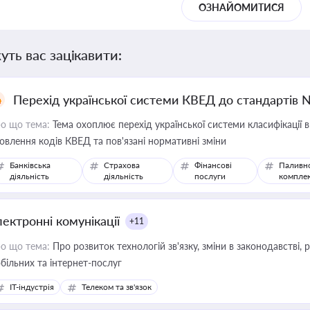
ОЗНАЙОМИТИСЯ
уть вас зацікавити:
Перехід української системи КВЕД до стандартів 
о що тема:
Тема охоплює перехід української системи класифікації в
овлення кодів КВЕД та пов'язані нормативні зміни
Банківська
Страхова
Фінансові
Паливн
діяльність
діяльність
послуги
компле
лектронні комунікації
+11
о що тема:
Про розвиток технологій зв'язку, зміни в законодавстві, 
більних та інтернет-послуг
IT-індустрія
Телеком та зв'язок