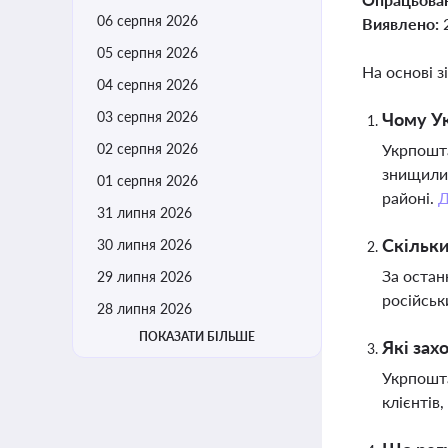
06 серпня 2026
Виявлено:
05 серпня 2026
На основі з
04 серпня 2026
03 серпня 2026
Чому Ук
02 серпня 2026
Укрпошта
знищили 
01 серпня 2026
районі.
Д
31 липня 2026
Скільки
30 липня 2026
За остан
29 липня 2026
російсь
28 липня 2026
ПОКАЗАТИ БІЛЬШЕ
Які зах
Укрпошта
клієнтів