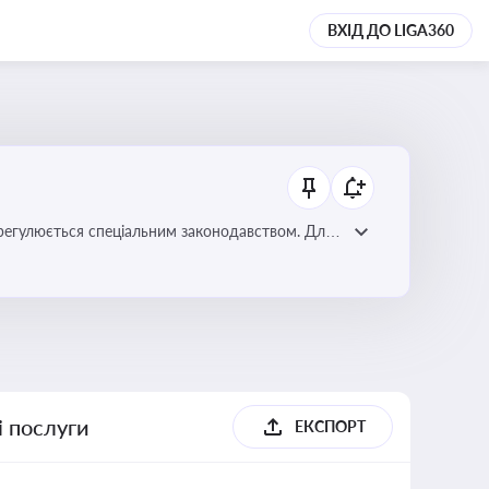
ВХІД ДО LIGA360
регулюється спеціальним законодавством. Для
забезпечення прав споживачів.
і послуги
ЕКСПОРТ