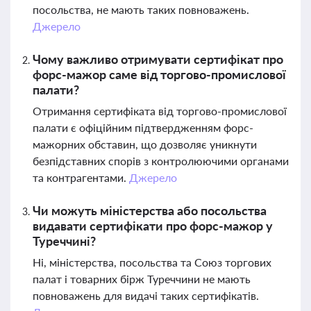
посольства, не мають таких повноважень.
Джерело
Чому важливо отримувати сертифікат про
форс-мажор саме від торгово-промислової
палати?
Отримання сертифіката від торгово-промислової
палати є офіційним підтвердженням форс-
мажорних обставин, що дозволяє уникнути
безпідставних спорів з контролюючими органами
та контрагентами.
Джерело
Чи можуть міністерства або посольства
видавати сертифікати про форс-мажор у
Туреччині?
Ні, міністерства, посольства та Союз торгових
палат і товарних бірж Туреччини не мають
повноважень для видачі таких сертифікатів.