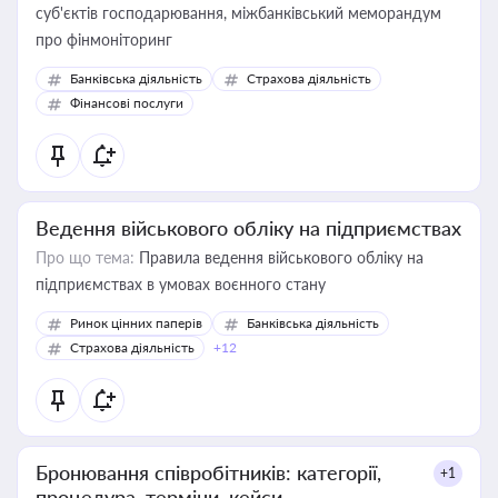
суб'єктів господарювання, міжбанківський меморандум
про фінмоніторинг
Банківська діяльність
Страхова діяльність
Фінансові послуги
Ведення військового обліку на підприємствах
Про що тема:
Правила ведення військового обліку на
підприємствах в умовах воєнного стану
Ринок цінних паперів
Банківська діяльність
Страхова діяльність
+12
Бронювання співробітників: категорії,
+1
процедура, терміни, кейси