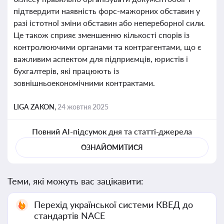
підтвердити наявність форс-мажорних обставин у
разі істотної зміни обставин або непереборної сили.
Це також сприяє зменшенню кількості спорів із
контролюючими органами та контрагентами, що є
важливим аспектом для підприємців, юристів і
бухгалтерів, які працюють із
зовнішньоекономічними контрактами.
LIGA ZAKON,
24 жовтня 2025
Повний AI-підсумок дня та статті-джерела
ОЗНАЙОМИТИСЯ
Теми, які можуть вас зацікавити:
Перехід української системи КВЕД до
стандартів NACE