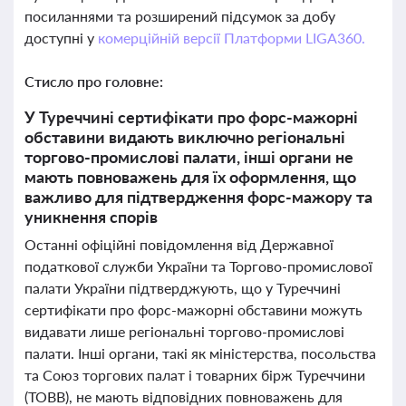
посиланнями та розширений підсумок за добу
доступні у
комерційній версії Платформи LIGA360.
Стисло про головне:
У Туреччині сертифікати про форс-мажорні
обставини видають виключно регіональні
торгово-промислові палати, інші органи не
мають повноважень для їх оформлення, що
важливо для підтвердження форс-мажору та
уникнення спорів
Останні офіційні повідомлення від Державної
податкової служби України та Торгово-промислової
палати України підтверджують, що у Туреччині
сертифікати про форс-мажорні обставини можуть
видавати лише регіональні торгово-промислові
палати. Інші органи, такі як міністерства, посольства
та Союз торгових палат і товарних бірж Туреччини
(TOBB), не мають відповідних повноважень для