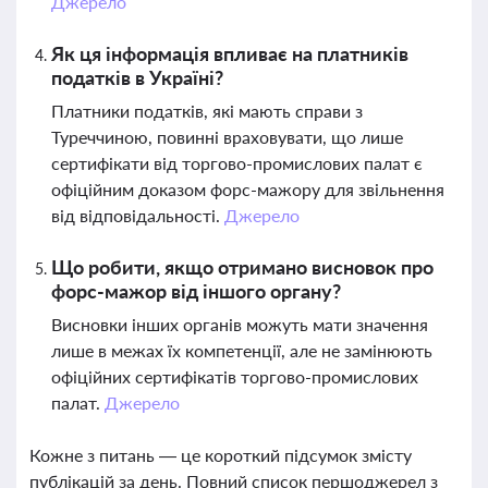
Джерело
Як ця інформація впливає на платників
податків в Україні?
Платники податків, які мають справи з
Туреччиною, повинні враховувати, що лише
сертифікати від торгово-промислових палат є
офіційним доказом форс-мажору для звільнення
від відповідальності.
Джерело
Що робити, якщо отримано висновок про
форс-мажор від іншого органу?
Висновки інших органів можуть мати значення
лише в межах їх компетенції, але не замінюють
офіційних сертифікатів торгово-промислових
палат.
Джерело
Кожне з питань — це короткий підсумок змісту
публікацій за день. Повний список першоджерел з