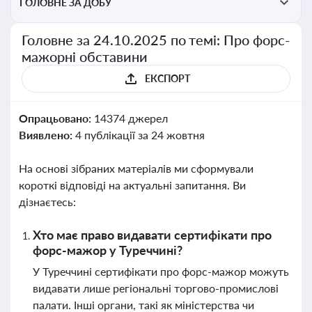
ГОЛОВНЕ ЗА ДОБУ
Головне за 24.10.2025 по темі: Про форс-
мажорні обставини
ЕКСПОРТ
Опрацьовано:
14374 джерел
Виявлено:
4 публікації за 24 жовтня
На основі зібраних матеріалів ми сформували
короткі відповіді на актуальні запитання. Ви
дізнаєтесь:
Хто має право видавати сертифікати про
форс-мажор у Туреччині?
У Туреччині сертифікати про форс-мажор можуть
видавати лише регіональні торгово-промислові
палати. Інші органи, такі як міністерства чи