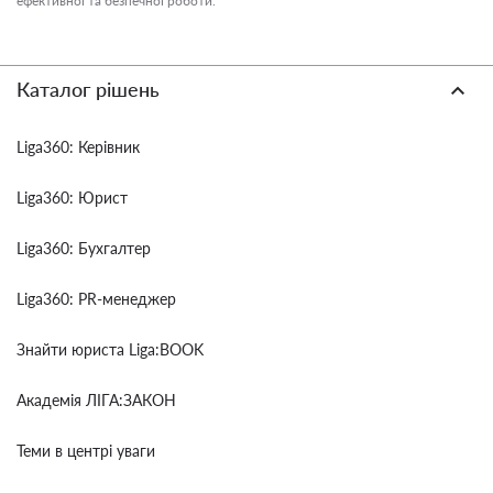
ефективної та безпечної роботи.
Каталог рішень
Liga360: Керівник
Liga360: Юрист
Liga360: Бухгалтер
Liga360: PR-менеджер
Знайти юриста Liga:BOOK
Академія ЛІГА:ЗАКОН
Теми в центрі уваги