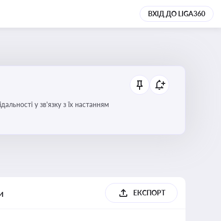
ВХІД ДО LIGA360
альності у зв'язку з їх настанням
и
ЕКСПОРТ