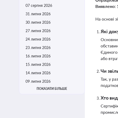
07 серпня 2026
Виявлено:
31 липня 2026
На основі з
30 липня 2026
27 липня 2026
Які док
24 липня 2026
Основним
обставин
23 липня 2026
Єдиного 
16 липня 2026
або втра
15 липня 2026
Чи звіл
14 липня 2026
Так, у р
09 липня 2026
податков
ПОКАЗАТИ БІЛЬШЕ
Хто вид
Сертифік
промисло