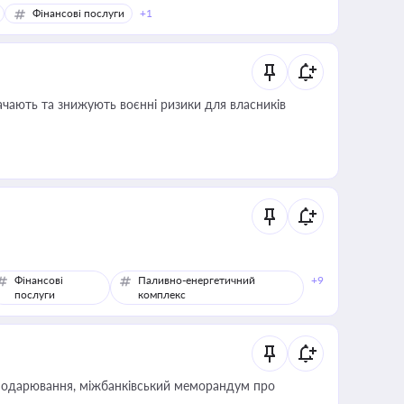
Фінансові послуги
+1
ачають та знижують воєнні ризики для власників
Фінансові
Паливно-енергетичний
+9
послуги
комплекс
сподарювання, міжбанківський меморандум про