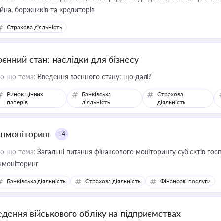
йна, боржників та кредиторів
Страхова діяльність
оєнний стан: наслідки для бізнесу
о що тема:
Введення воєнного стану: що далі?
Ринок цінних
Банківська
Страхова
паперів
діяльність
діяльність
інмоніторинг
+4
о що тема:
Загальні питання фінансового моніторингу суб'єктів го
нмоніторинг
Банківська діяльність
Страхова діяльність
Фінансові послуги
едення військового обліку на підприємствах