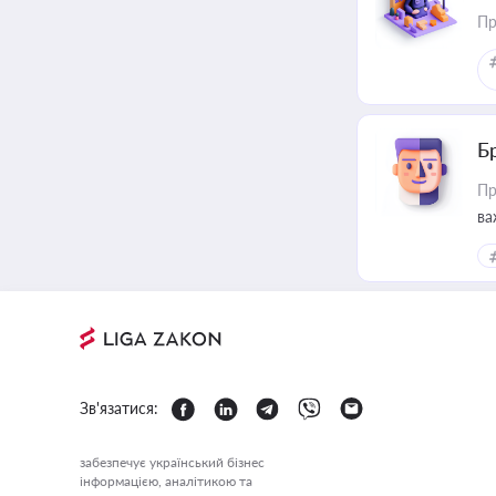
Пр
Б
Пр
ва
Зв'язатися:
забезпечує український бізнес
інформацією, аналітикою та