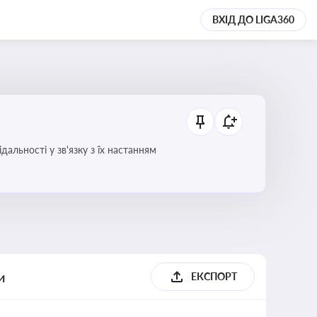
ВХІД ДО LIGA360
альності у зв'язку з їх настанням
и
ЕКСПОРТ