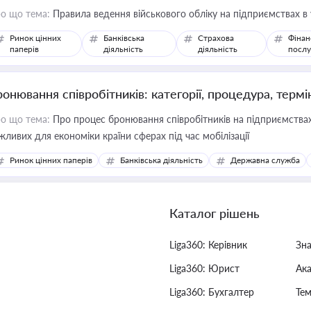
о що тема:
Правила ведення військового обліку на підприємствах в
Ринок цінних
Банківська
Страхова
Фінан
паперів
діяльність
діяльність
послу
ронювання співробітників: категорії, процедура, термі
о що тема:
Про процес бронювання співробітників на підприємствах,
жливих для економіки країни сферах під час мобілізації
Ринок цінних паперів
Банківська діяльність
Державна служба
Каталог рішень
Liga360: Керівник
Зн
Liga360: Юрист
Ак
Liga360: Бухгалтер
Тем