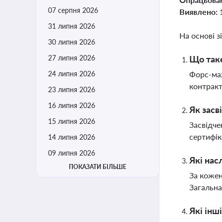
07 серпня 2026
Виявлено:
31 липня 2026
На основі з
30 липня 2026
27 липня 2026
Що таке
24 липня 2026
Форс-маж
контракт
23 липня 2026
16 липня 2026
Як засв
15 липня 2026
Засвідче
сертифік
14 липня 2026
09 липня 2026
Які нас
ПОКАЗАТИ БІЛЬШЕ
За кожен
Загальна
Які інш