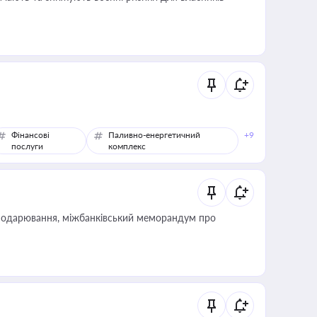
Фінансові
Паливно-енергетичний
+9
послуги
комплекс
сподарювання, міжбанківський меморандум про