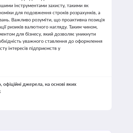
іншими інструментами захисту, такими як
номіки для подовження строків розрахунків, а
зань. Важливо розуміти, що проактивна позиція
ії ризиків валютного нагляду. Таким чином,
нтом для бізнесу, який дозволяє уникнути
еобхідність уважного ставлення до оформлення
ту інтересів підприємств у
о, офіційні джерела, на основі яких
к