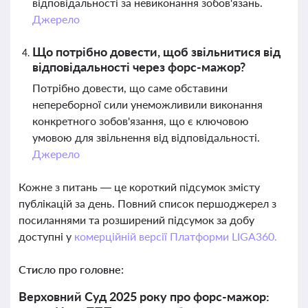
відповідальності за невиконання зобов'язань.
Джерело
Що потрібно довести, щоб звільнитися від
відповідальності через форс-мажор?
Потрібно довести, що саме обставини
непереборної сили унеможливили виконання
конкретного зобов'язання, що є ключовою
умовою для звільнення від відповідальності.
Джерело
Кожне з питань — це короткий підсумок змісту
публікацій за день. Повний список першоджерел з
посиланнями та розширений підсумок за добу
доступні у
комерційній версії Платформи LIGA360.
Стисло про головне:
Верховний Суд 2025 року про форс-мажор: