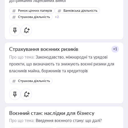
дотримання ліцензійних вимог
Ринок цінних паперів
Банківська діяльність
Страхова діяльність
+2
Страхування воєнних ризиків
+1
Про що тема:
Законодавство, міжнародні та урядові
проекти, що визначають та знижують воєнні ризики для
власників майна, боржників та кредиторів
Страхова діяльність
Воєнний стан: наслідки для бізнесу
Про що тема:
Введення воєнного стану: що далі?