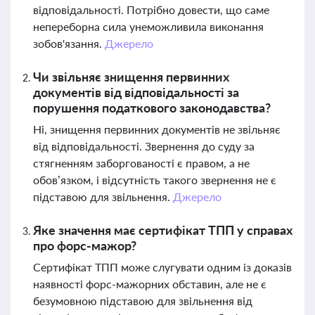
відповідальності. Потрібно довести, що саме
непереборна сила унеможливила виконання
зобов'язання.
Джерело
Чи звільняє знищення первинних
документів від відповідальності за
порушення податкового законодавства?
Ні, знищення первинних документів не звільняє
від відповідальності. Звернення до суду за
стягненням заборгованості є правом, а не
обов’язком, і відсутність такого звернення не є
підставою для звільнення.
Джерело
Яке значення має сертифікат ТПП у справах
про форс-мажор?
Сертифікат ТПП може слугувати одним із доказів
наявності форс-мажорних обставин, але не є
безумовною підставою для звільнення від