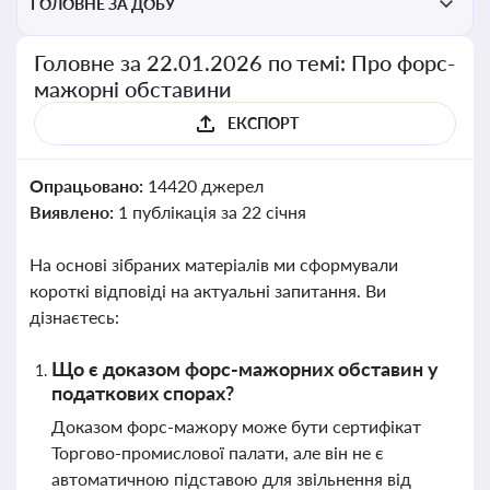
ГОЛОВНЕ ЗА ДОБУ
Головне за 22.01.2026 по темі: Про форс-
мажорні обставини
ЕКСПОРТ
Опрацьовано:
14420 джерел
Виявлено:
1 публікація за 22 січня
На основі зібраних матеріалів ми сформували
короткі відповіді на актуальні запитання. Ви
дізнаєтесь:
Що є доказом форс-мажорних обставин у
податкових спорах?
Доказом форс-мажору може бути сертифікат
Торгово-промислової палати, але він не є
автоматичною підставою для звільнення від