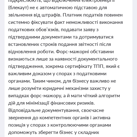
(блекаут) не є автоматичною підставою для
звільнення від штрафів. Платник податків повинен
системно фіксувати факт неможливості виконання
податкових обов’язків, подавати заяву з
підтвердними документами та дотримуватися
встановлених строків подання звітності після
відновлення роботи. Форс-мажорні обставини
визнаються лише за наявності документального
підтвердження, зокрема сертифікату ТПП, який є
важливим доказом у спорах з податковими
органами. Таким чином, для бізнесу важливо не
лише розуміти юридичні механізми захисту у
випадках форс-мажору, а й мати чіткий алгоритм
дій для мінімізації фінансових ризиків.
Відповідальне документування, своєчасне
звернення до компетентних органів і активна
позиція у спорах з контролюючими органами
допоможуть зберегти бізнес у складних