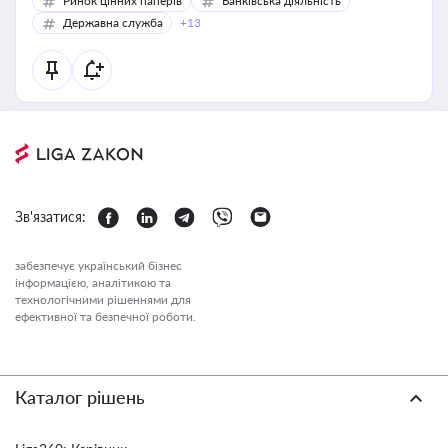
Ринок цінних паперів
Банківська діяльність
Державна служба
+13
Зв'язатися:
забезпечує український бізнес
інформацією, аналітикою та
технологічними рішеннями для
ефективної та безпечної роботи.
Каталог рішень