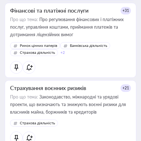
Фінансові та платіжні послуги
+31
Про що тема:
Про регулювання фінансових і платіжних
послуг, управління коштами, приймання платежів та
дотримання ліцензійних вимог
Ринок цінних паперів
Банківська діяльність
Страхова діяльність
+2
Страхування воєнних ризиків
+21
Про що тема:
Законодавство, міжнародні та урядові
проекти, що визначають та знижують воєнні ризики для
власників майна, боржників та кредиторів
Страхова діяльність