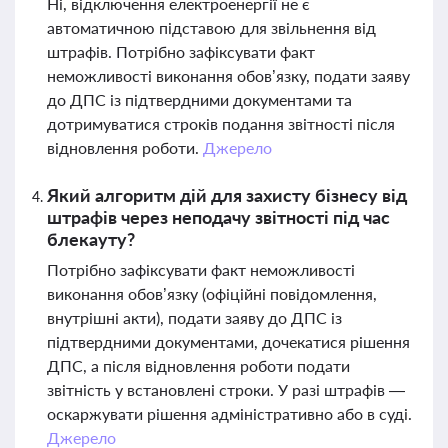
Ні, відключення електроенергії не є
автоматичною підставою для звільнення від
штрафів. Потрібно зафіксувати факт
неможливості виконання обов’язку, подати заяву
до ДПС із підтвердними документами та
дотримуватися строків подання звітності після
відновлення роботи.
Джерело
Який алгоритм дій для захисту бізнесу від
штрафів через неподачу звітності під час
блекауту?
Потрібно зафіксувати факт неможливості
виконання обов’язку (офіційні повідомлення,
внутрішні акти), подати заяву до ДПС із
підтвердними документами, дочекатися рішення
ДПС, а після відновлення роботи подати
звітність у встановлені строки. У разі штрафів —
оскаржувати рішення адміністративно або в суді.
Джерело