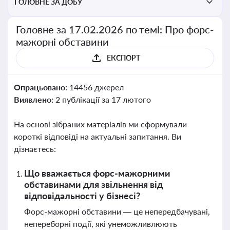
ГОЛОВНЕ ЗА ДОБУ
Головне за 17.02.2026 по темі: Про форс-
мажорні обставини
ЕКСПОРТ
Опрацьовано:
14456 джерел
Виявлено:
2 публікації за 17 лютого
На основі зібраних матеріалів ми сформували
короткі відповіді на актуальні запитання. Ви
дізнаєтесь:
Що вважається форс-мажорними
обставинами для звільнення від
відповідальності у бізнесі?
Форс-мажорні обставини — це непередбачувані,
непереборні події, які унеможливлюють