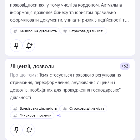
правовідносинах, у тому числі за кордоном. Актуальна
інформація дозволяє бізнесу та юристам правильно
оформлювати документи, уникати ризиків недійсності та
забезпечувати їх належне прийняття органами влади та
Банківська діяльність
Страхова діяльність
контрагентами
Ліцензії, дозволи
+62
Про що тема:
Тема стосується правового регулювання
отримання, переоформлення, анулювання ліцензій і
дозволів, необхідних для провадження господарської
діяльності
Банківська діяльність
Страхова діяльність
Фінансові послуги
+5