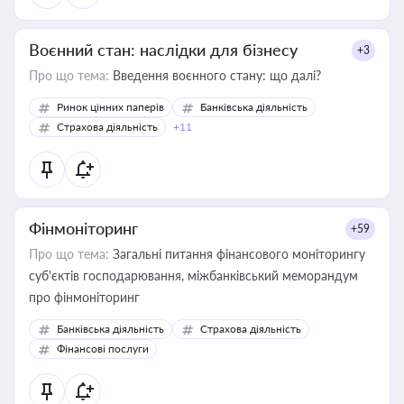
Воєнний стан: наслідки для бізнесу
+3
Про що тема:
Введення воєнного стану: що далі?
Ринок цінних паперів
Банківська діяльність
Страхова діяльність
+11
Фінмоніторинг
+59
Про що тема:
Загальні питання фінансового моніторингу
суб'єктів господарювання, міжбанківський меморандум
про фінмоніторинг
Банківська діяльність
Страхова діяльність
Фінансові послуги