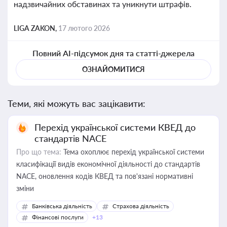
надзвичайних обставинах та уникнути штрафів.
LIGA ZAKON,
17 лютого 2026
Повний AI-підсумок дня та статті-джерела
ОЗНАЙОМИТИСЯ
Теми, які можуть вас зацікавити:
Перехід української системи КВЕД до
стандартів NACE
Про що тема:
Тема охоплює перехід української системи
класифікації видів економічної діяльності до стандартів
NACE, оновлення кодів КВЕД та пов'язані нормативні
зміни
Банківська діяльність
Страхова діяльність
Фінансові послуги
+13