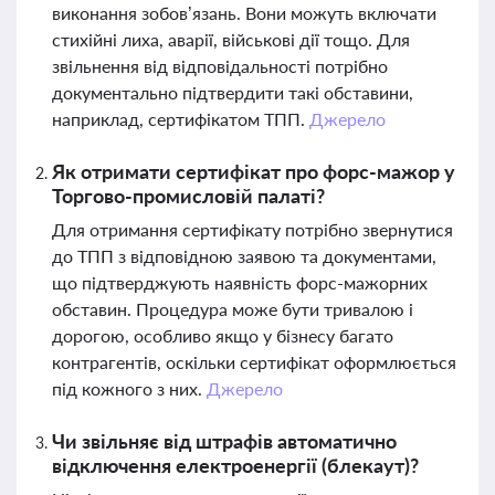
виконання зобов’язань. Вони можуть включати
стихійні лиха, аварії, військові дії тощо. Для
звільнення від відповідальності потрібно
документально підтвердити такі обставини,
наприклад, сертифікатом ТПП.
Джерело
Як отримати сертифікат про форс-мажор у
Торгово-промисловій палаті?
Для отримання сертифікату потрібно звернутися
до ТПП з відповідною заявою та документами,
що підтверджують наявність форс-мажорних
обставин. Процедура може бути тривалою і
дорогою, особливо якщо у бізнесу багато
контрагентів, оскільки сертифікат оформлюється
під кожного з них.
Джерело
Чи звільняє від штрафів автоматично
відключення електроенергії (блекаут)?