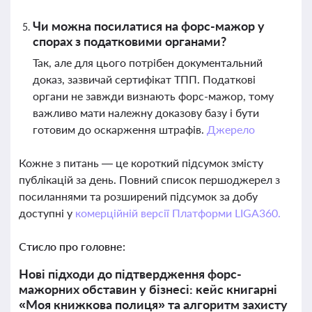
Чи можна посилатися на форс-мажор у
спорах з податковими органами?
Так, але для цього потрібен документальний
доказ, зазвичай сертифікат ТПП. Податкові
органи не завжди визнають форс-мажор, тому
важливо мати належну доказову базу і бути
готовим до оскарження штрафів.
Джерело
Кожне з питань — це короткий підсумок змісту
публікацій за день. Повний список першоджерел з
посиланнями та розширений підсумок за добу
доступні у
комерційній версії Платформи LIGA360.
Стисло про головне:
Нові підходи до підтвердження форс-
мажорних обставин у бізнесі: кейс книгарні
«Моя книжкова полиця» та алгоритм захисту