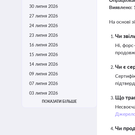
30 липня 2026
Виявлено:
27 липня 2026
На основі з
24 липня 2026
23 липня 2026
Чи звіл
16 липня 2026
Ні, форс
продовже
15 липня 2026
14 липня 2026
Чи є се
09 липня 2026
Сертифік
підтверд
07 липня 2026
03 липня 2026
Що трап
ПОКАЗАТИ БІЛЬШЕ
Несвоєча
Джерел
Чи прод