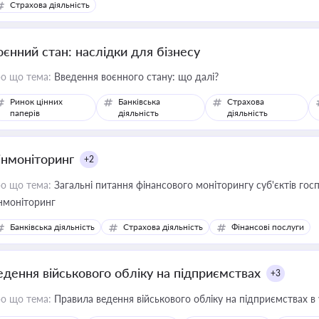
Страхова діяльність
оєнний стан: наслідки для бізнесу
о що тема:
Введення воєнного стану: що далі?
Ринок цінних
Банківська
Страхова
паперів
діяльність
діяльність
інмоніторинг
+2
о що тема:
Загальні питання фінансового моніторингу суб'єктів го
нмоніторинг
Банківська діяльність
Страхова діяльність
Фінансові послуги
едення військового обліку на підприємствах
+3
о що тема:
Правила ведення військового обліку на підприємствах в