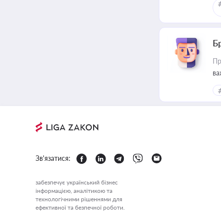
Б
Пр
ва
Зв'язатися:
забезпечує український бізнес
інформацією, аналітикою та
технологічними рішеннями для
ефективної та безпечної роботи.