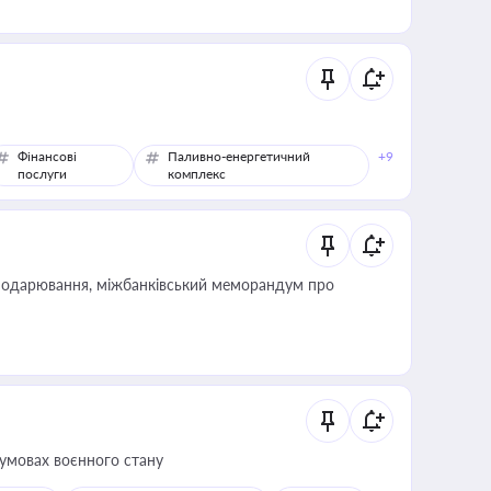
Фінансові
Паливно-енергетичний
+9
послуги
комплекс
сподарювання, міжбанківський меморандум про
 умовах воєнного стану