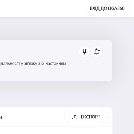
ВХІД ДО LIGA360
альності у зв'язку з їх настанням
и
ЕКСПОРТ