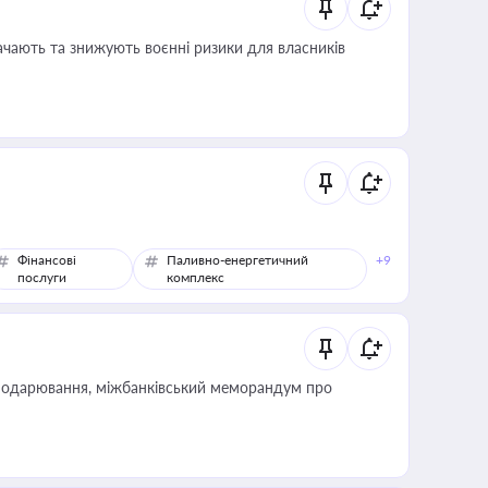
ачають та знижують воєнні ризики для власників
Фінансові
Паливно-енергетичний
+9
послуги
комплекс
сподарювання, міжбанківський меморандум про