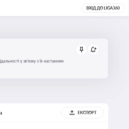
ВХІД ДО LIGA360
альності у зв'язку з їх настанням
и
ЕКСПОРТ