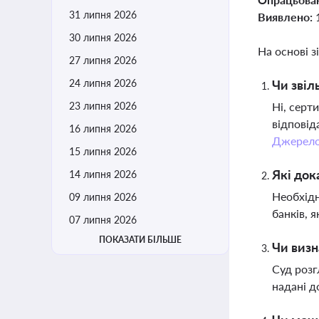
31 липня 2026
Виявлено:
30 липня 2026
На основі з
27 липня 2026
24 липня 2026
Чи звіл
23 липня 2026
Ні, серт
відповід
16 липня 2026
Джерел
15 липня 2026
Які док
14 липня 2026
Необхідн
09 липня 2026
банків, 
07 липня 2026
ПОКАЗАТИ БІЛЬШЕ
Чи визн
Суд розг
надані д