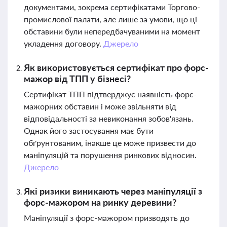
документами, зокрема сертифікатами Торгово-
промислової палати, але лише за умови, що ці
обставини були непередбачуваними на момент
укладення договору.
Джерело
Як використовується сертифікат про форс-
мажор від ТПП у бізнесі?
Сертифікат ТПП підтверджує наявність форс-
мажорних обставин і може звільняти від
відповідальності за невиконання зобов'язань.
Однак його застосування має бути
обґрунтованим, інакше це може призвести до
маніпуляцій та порушення ринкових відносин.
Джерело
Які ризики виникають через маніпуляції з
форс-мажором на ринку деревини?
Маніпуляції з форс-мажором призводять до