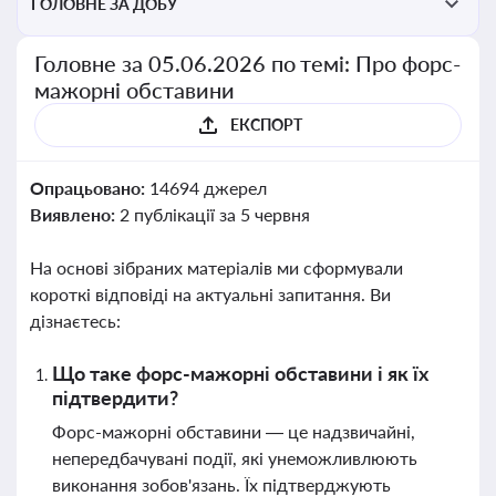
ГОЛОВНЕ ЗА ДОБУ
Головне за 05.06.2026 по темі: Про форс-
мажорні обставини
ЕКСПОРТ
Опрацьовано:
14694 джерел
Виявлено:
2 публікації за 5 червня
На основі зібраних матеріалів ми сформували
короткі відповіді на актуальні запитання. Ви
дізнаєтесь:
Що таке форс-мажорні обставини і як їх
підтвердити?
Форс-мажорні обставини — це надзвичайні,
непередбачувані події, які унеможливлюють
виконання зобов'язань. Їх підтверджують