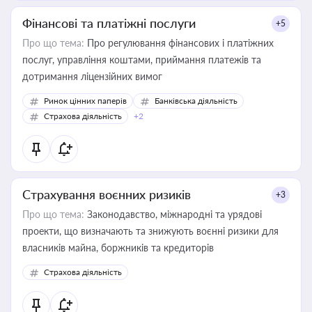
Фінансові та платіжні послуги
+5
Про що тема:
Про регулювання фінансових і платіжних
послуг, управління коштами, приймання платежів та
дотримання ліцензійних вимог
Ринок цінних паперів
Банківська діяльність
Страхова діяльність
+2
Страхування воєнних ризиків
+3
Про що тема:
Законодавство, міжнародні та урядові
проекти, що визначають та знижують воєнні ризики для
власників майна, боржників та кредиторів
Страхова діяльність