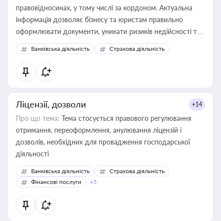
правовідносинах, у тому числі за кордоном. Актуальна
інформація дозволяє бізнесу та юристам правильно
оформлювати документи, уникати ризиків недійсності та
забезпечувати їх належне прийняття органами влади та
Банківська діяльність
Страхова діяльність
контрагентами
Ліцензії, дозволи
+14
Про що тема:
Тема стосується правового регулювання
отримання, переоформлення, анулювання ліцензій і
дозволів, необхідних для провадження господарської
діяльності
Банківська діяльність
Страхова діяльність
Фінансові послуги
+5