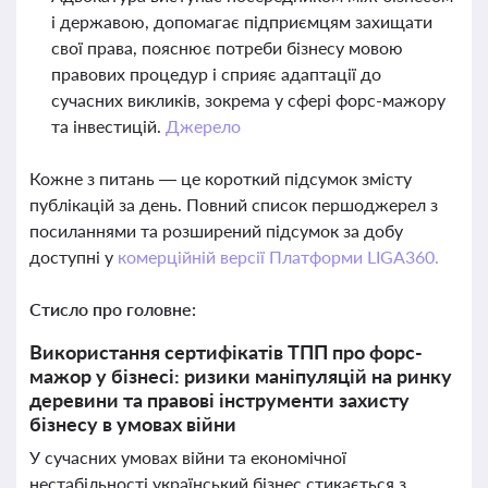
і державою, допомагає підприємцям захищати
свої права, пояснює потреби бізнесу мовою
правових процедур і сприяє адаптації до
сучасних викликів, зокрема у сфері форс-мажору
та інвестицій.
Джерело
Кожне з питань — це короткий підсумок змісту
публікацій за день. Повний список першоджерел з
посиланнями та розширений підсумок за добу
доступні у
комерційній версії Платформи LIGA360.
Стисло про головне:
Використання сертифікатів ТПП про форс-
мажор у бізнесі: ризики маніпуляцій на ринку
деревини та правові інструменти захисту
бізнесу в умовах війни
У сучасних умовах війни та економічної
нестабільності український бізнес стикається з