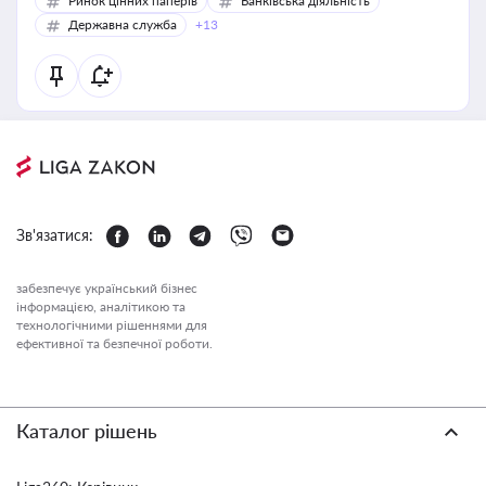
Ринок цінних паперів
Банківська діяльність
Державна служба
+13
Зв'язатися:
забезпечує український бізнес
інформацією, аналітикою та
технологічними рішеннями для
ефективної та безпечної роботи.
Каталог рішень