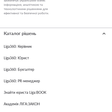
забезпечує український бізнес
інформацією, аналітикою та
технологічними рішеннями для
ефективної та безпечної роботи.
Каталог рішень
Liga360: Керівник
Liga360: Юрист
Liga360: Бухгалтер
Liga360: PR-менеджер
Знайти юриста Liga:BOOK
Академія ЛІГА:ЗАКОН