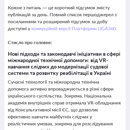
Кожне з питань — це короткий підсумок змісту
публікацій за день. Повний список першоджерел з
посиланнями та розширений підсумок за добу
доступні у
комерційній версії Платформи LIGA360.
Стисло про головне:
Нові підходи та законодавчі ініціативи в сфері
міжнародної технічної допомоги: від VR-
навчання слідчих до модернізації судової
системи та розвитку реабілітації в Україні
Сучасні технології та міжнародна технічна
допомога активно впроваджуються в різні сфери
українського суспільства. Зокрема, Національна
академія внутрішніх справ отримала VR-обладнання
від Консультативної місії ЄС, що дозволяє
ефективно навчати майбутніх слідчих у
реалістичних умовах, зокрема для розслідування