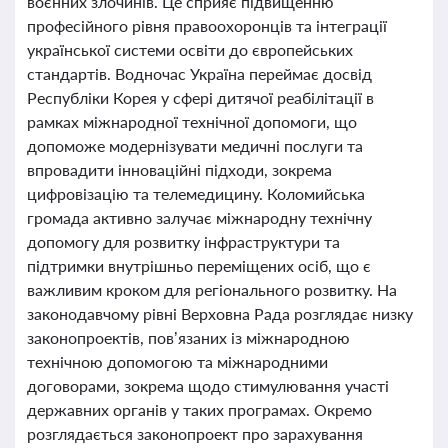
воєнних злочинів. Це сприяє підвищенню
професійного рівня правоохоронців та інтеграції
української системи освіти до європейських
стандартів. Водночас Україна переймає досвід
Республіки Корея у сфері дитячої реабілітації в
рамках міжнародної технічної допомоги, що
допоможе модернізувати медичні послуги та
впровадити інноваційні підходи, зокрема
цифровізацію та телемедицину. Коломийська
громада активно залучає міжнародну технічну
допомогу для розвитку інфраструктури та
підтримки внутрішньо переміщених осіб, що є
важливим кроком для регіонального розвитку. На
законодавчому рівні Верховна Рада розглядає низку
законопроектів, пов’язаних із міжнародною
технічною допомогою та міжнародними
договорами, зокрема щодо стимулювання участі
державних органів у таких програмах. Окремо
розглядається законопроект про зарахування