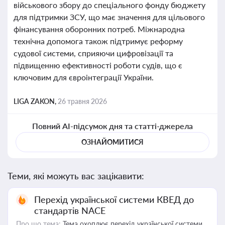
військового збору до спеціального фонду бюджету
для підтримки ЗСУ, що має значення для цільового
фінансування оборонних потреб. Міжнародна
технічна допомога також підтримує реформу
судової системи, сприяючи цифровізації та
підвищенню ефективності роботи судів, що є
ключовим для євроінтеграції України.
LIGA ZAKON,
26 травня 2026
Повний AI-підсумок дня та статті-джерела
ОЗНАЙОМИТИСЯ
Теми, які можуть вас зацікавити:
Перехід української системи КВЕД до
стандартів NACE
Про що тема:
Тема охоплює перехід української системи