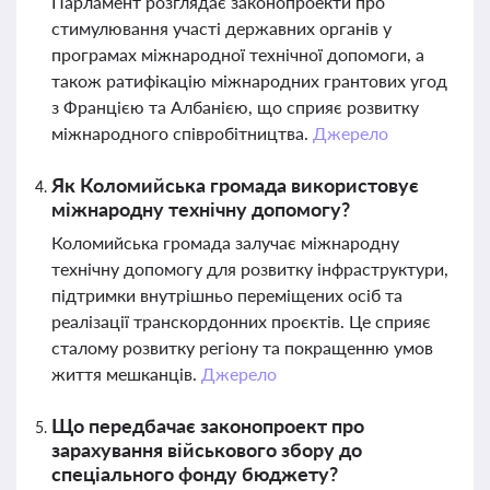
Парламент розглядає законопроекти про
стимулювання участі державних органів у
програмах міжнародної технічної допомоги, а
також ратифікацію міжнародних грантових угод
з Францією та Албанією, що сприяє розвитку
міжнародного співробітництва.
Джерело
Як Коломийська громада використовує
міжнародну технічну допомогу?
Коломийська громада залучає міжнародну
технічну допомогу для розвитку інфраструктури,
підтримки внутрішньо переміщених осіб та
реалізації транскордонних проєктів. Це сприяє
сталому розвитку регіону та покращенню умов
життя мешканців.
Джерело
Що передбачає законопроект про
зарахування військового збору до
спеціального фонду бюджету?