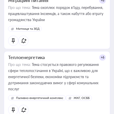
Міграційні питання
+6
Про що тема:
Тема охоплює порядок в’їзду, перебування,
працевлаштування іноземців, а також набуття або втрату
громадянства України
Митниця та ЗЕД
Теплоенергетика
+6
Про що тема:
Тема стосується правового регулювання
сфери теплопостачання в Україні, що є важливою для
енергетичної безпеки, економіки підприємств та
дотримання законодавчих вимог у сфері комунальних
послуг
Паливно-енергетичний комплекс
ЖКГ, ОСББ