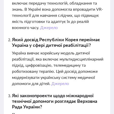
включає передачу технологій, обладнання та
знань. В Україні вона допомогла впровадити VR-
технології для навчання слідчих, що підвищує
якість підготовки та адаптує їх до реалій
воєнного часу.
Джерело
Який досвід Республіки Корея переймає
Україна у сфері дитячої реабілітації?
Україна вивчає корейську модель дитячої
реабілітації, яка включає мультидисциплінарний
підхід, цифровізацію, телемедицину та
роботизовану терапію. Цей досвід допоможе
модернізувати українську систему медичної
допомоги для дітей.
Джерело
Які законопроекти щодо міжнародної
технічної допомоги розглядає Верховна
Рада України?