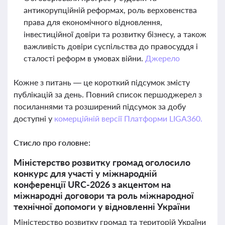
антикорупційній реформах, роль верховенства
права для економічного відновлення,
інвестиційної довіри та розвитку бізнесу, а також
важливість довіри суспільства до правосуддя і
сталості реформ в умовах війни.
Джерело
Кожне з питань — це короткий підсумок змісту
публікацій за день. Повний список першоджерел з
посиланнями та розширений підсумок за добу
доступні у
комерційній версії Платформи LIGA360.
Стисло про головне:
Міністерство розвитку громад оголосило
конкурс для участі у міжнародній
конференції URC-2026 з акцентом на
міжнародні договори та роль міжнародної
технічної допомоги у відновленні України
Міністерство розвитку громад та територій України