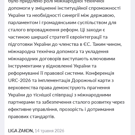
було приділено ролі міжнародної технічної
допомоги у зміцненні інституційної спроможності
України та необхідності синергії між державою,
парламентом і громадянським суспільством для
сталого впровадження реформ. Ці заходи є
частиною ширшої стратегії євроінтеграції та
підготовки України до членства в ЄС. Таким чином,
міжнародна технічна допомога та укладення
міжнародних договорів виступають ключовими
інструментами у відновленні України та
реформуванні її правової системи. Конференція
URC-2026 та імплементація Дорожньої карти з
верховенства права демонструють прагнення
України до тіснішої співпраці з міжнародними
партнерами та забезпечення сталого розвитку через
ефективне управління, прозорість і дотримання
правових стандартів.
LIGA ZAKON,
14 травня 2026