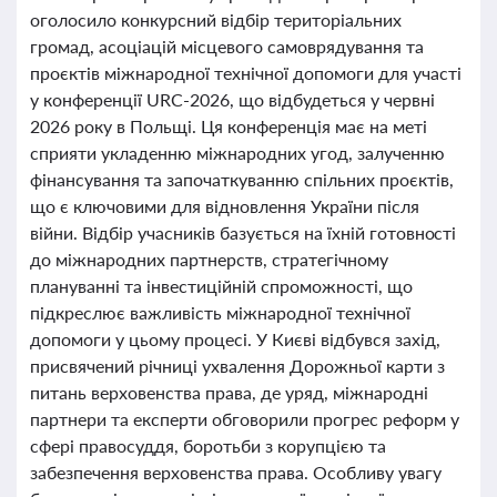
оголосило конкурсний відбір територіальних
громад, асоціацій місцевого самоврядування та
проєктів міжнародної технічної допомоги для участі
у конференції URC-2026, що відбудеться у червні
2026 року в Польщі. Ця конференція має на меті
сприяти укладенню міжнародних угод, залученню
фінансування та започаткуванню спільних проєктів,
що є ключовими для відновлення України після
війни. Відбір учасників базується на їхній готовності
до міжнародних партнерств, стратегічному
плануванні та інвестиційній спроможності, що
підкреслює важливість міжнародної технічної
допомоги у цьому процесі. У Києві відбувся захід,
присвячений річниці ухвалення Дорожньої карти з
питань верховенства права, де уряд, міжнародні
партнери та експерти обговорили прогрес реформ у
сфері правосуддя, боротьби з корупцією та
забезпечення верховенства права. Особливу увагу