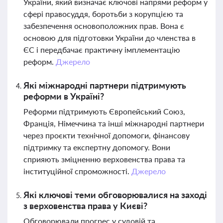
України, який визначає ключові напрями реформ у
сфері правосуддя, боротьби з корупцією та
забезпечення основоположних прав. Вона є
основою для підготовки України до членства в
ЄС і передбачає практичну імплементацію
реформ.
Джерело
Які міжнародні партнери підтримують
реформи в Україні?
Реформи підтримують Європейський Союз,
Франція, Німеччина та інші міжнародні партнери
через проєкти технічної допомоги, фінансову
підтримку та експертну допомогу. Вони
сприяють зміцненню верховенства права та
інституційної спроможності.
Джерело
Які ключові теми обговорювалися на заході
з верховенства права у Києві?
Обговорювали прогрес у судовій та