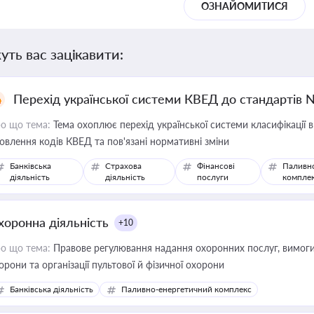
ОЗНАЙОМИТИСЯ
уть вас зацікавити:
Перехід української системи КВЕД до стандартів 
о що тема:
Тема охоплює перехід української системи класифікації в
овлення кодів КВЕД та пов'язані нормативні зміни
Банківська
Страхова
Фінансові
Паливн
діяльність
діяльність
послуги
компле
хоронна діяльність
+10
о що тема:
Правове регулювання надання охоронних послуг, вимоги д
орони та організації пультової й фізичної охорони
Банківська діяльність
Паливно-енергетичний комплекс