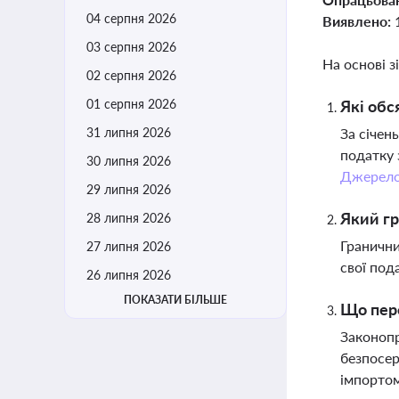
04 серпня 2026
Виявлено:
03 серпня 2026
На основі з
02 серпня 2026
01 серпня 2026
Які обс
31 липня 2026
За січен
податку 
30 липня 2026
Джерел
29 липня 2026
Який гр
28 липня 2026
Гранични
27 липня 2026
свої под
26 липня 2026
ПОКАЗАТИ БІЛЬШЕ
Що пере
Законопр
безпосер
імпортом