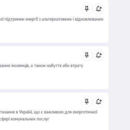
 підтримки енергії з альтернативних і відновлюваних
ання іноземців, а також набуття або втрату
ачання в Україні, що є важливою для енергетичної
 сфері комунальних послуг