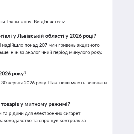
ьні запитання. Ви дізнаєтесь:
івлі у Львівській області у 2026 році?
ті надійшло понад 207 млн гривень акцизного
ьше, ніж за аналогічний період минулого року.
2026 року?
є 30 червня 2026 року. Платники мають виконати
 товарів у митному режимі?
и та рідини для електронних сигарет
законодавство та спрощує контроль за