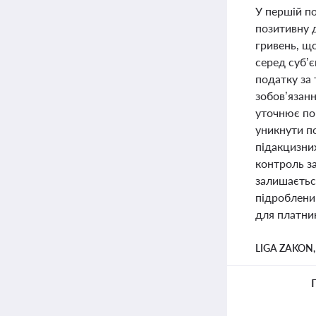
У першій п
позитивну д
гривень, що
серед суб’
податку за 
зобов’язан
уточнює по
уникнути п
підакцизни
контроль з
залишаєтьс
підроблени
для платник
LIGA ZAKON