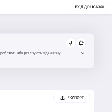
ВХІД ДО LIGA360
иробляють або реалізують підакцизну
ЕКСПОРТ