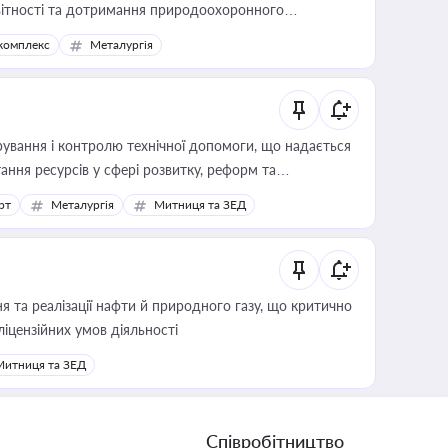
звітності та дотримання природоохоронного
комплекс
Металургія
ування і контролю технічної допомоги, що надається
ання ресурсів у сфері розвитку, реформ та
рт
Металургія
Митниця та ЗЕД
 та реалізації нафти й природного газу, що критично
ліцензійних умов діяльності
Митниця та ЗЕД
Співробітництво