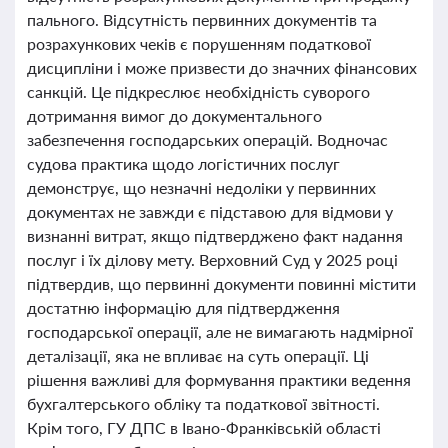
пального. Відсутність первинних документів та
розрахункових чеків є порушенням податкової
дисципліни і може призвести до значних фінансових
санкцій. Це підкреслює необхідність суворого
дотримання вимог до документального
забезпечення господарських операцій. Водночас
судова практика щодо логістичних послуг
демонструє, що незначні недоліки у первинних
документах не завжди є підставою для відмови у
визнанні витрат, якщо підтверджено факт надання
послуг і їх ділову мету. Верховний Суд у 2025 році
підтвердив, що первинні документи повинні містити
достатню інформацію для підтвердження
господарської операції, але не вимагають надмірної
деталізації, яка не впливає на суть операції. Ці
рішення важливі для формування практики ведення
бухгалтерського обліку та податкової звітності.
Крім того, ГУ ДПС в Івано-Франківській області