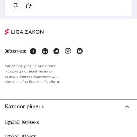
Зв'язатися:
забезпечує український бізнес
інформацією, аналітикою та
технологічними рішеннями для
ефективної та безпечної роботи.
Каталог рішень
Liga360: Керівник
Liga360: Юрист