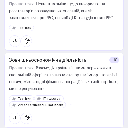
Про що тема:
Новини та зміни щодо використання
реєстраторів розрахункових операцій, аналіз
законодавства про РРО, позиції ДПС та судів щодо РРО
Торгівля
Зовнішньоекономічна діяльність
+10
Про що тема:
Взаємодія країни з іншими державами в
економічній сфері, включаючи експорт та імпорт товарів і
послуг, міжнародні фінансові операції, інвестиції, торгівлю,
митне регулювання
Торгівля
IT-індустрія
Агропромисловий комплекс
+2