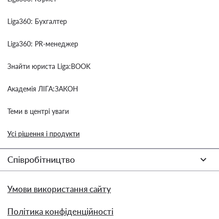
Liga360: Бухгалтер
Liga360: PR-менеджер
Знайти юриста Liga:BOOK
Академія ЛІГА:ЗАКОН
Теми в центрі уваги
Усі рішення і продукти
Співробітництво
Умови використання сайту
Політика конфіденційності