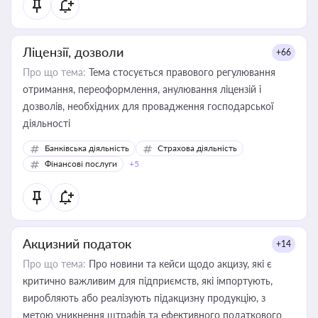
Ліцензії, дозволи
+66
Про що тема:
Тема стосується правового регулювання
отримання, переоформлення, анулювання ліцензій і
дозволів, необхідних для провадження господарської
діяльності
Банківська діяльність
Страхова діяльність
Фінансові послуги
+5
Акцизний податок
+14
Про що тема:
Про новини та кейси щодо акцизу, які є
критично важливим для підприємств, які імпортують,
виробляють або реалізують підакцизну продукцію, з
метою уникнення штрафів та ефективного податкового