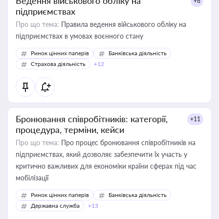
Ведення військового обліку на
+8
підприємствах
Про що тема:
Правила ведення військового обліку на
підприємствах в умовах воєнного стану
Ринок цінних паперів
Банківська діяльність
Страхова діяльність
+12
Бронювання співробітників: категорії,
+11
процедура, терміни, кейси
Про що тема:
Про процес бронювання співробітників на
підприємствах, який дозволяє забезпечити їх участь у
критично важливих для економіки країни сферах під час
мобілізації
Ринок цінних паперів
Банківська діяльність
Державна служба
+13