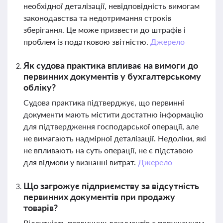
необхідної деталізації, невідповідність вимогам
законодавства та недотримання строків
зберігання. Це може призвести до штрафів і
проблем із податковою звітністю.
Джерело
Як судова практика впливає на вимоги до
первинних документів у бухгалтерському
обліку?
Судова практика підтверджує, що первинні
документи мають містити достатню інформацію
для підтвердження господарської операції, але
не вимагають надмірної деталізації. Недоліки, які
не впливають на суть операції, не є підставою
для відмови у визнанні витрат.
Джерело
Що загрожує підприємству за відсутність
первинних документів при продажу
товарів?
Відсутність первинних документів є порушенням