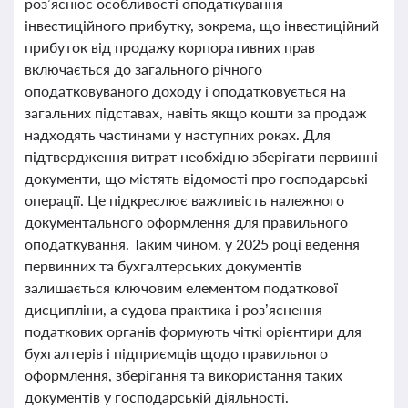
роз’яснює особливості оподаткування
інвестиційного прибутку, зокрема, що інвестиційний
прибуток від продажу корпоративних прав
включається до загального річного
оподатковуваного доходу і оподатковується на
загальних підставах, навіть якщо кошти за продаж
надходять частинами у наступних роках. Для
підтвердження витрат необхідно зберігати первинні
документи, що містять відомості про господарські
операції. Це підкреслює важливість належного
документального оформлення для правильного
оподаткування. Таким чином, у 2025 році ведення
первинних та бухгалтерських документів
залишається ключовим елементом податкової
дисципліни, а судова практика і роз’яснення
податкових органів формують чіткі орієнтири для
бухгалтерів і підприємців щодо правильного
оформлення, зберігання та використання таких
документів у господарській діяльності.