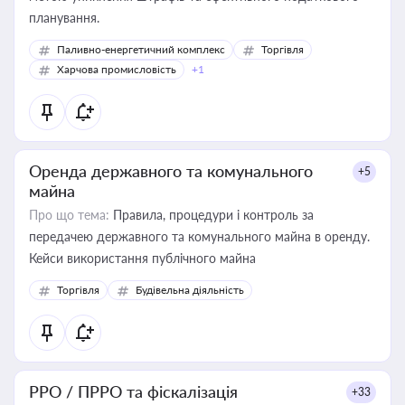
планування.
Паливно-енергетичний комплекс
Торгівля
Харчова промисловість
+1
Оренда державного та комунального
+5
майна
Про що тема:
Правила, процедури і контроль за
передачею державного та комунального майна в оренду.
Кейси використання публічного майна
Торгівля
Будівельна діяльність
РРО / ПРРО та фіскалізація
+33