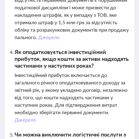
податкової дисципліни і може призвести до
накладення штрафів, як у випадку з ТОВ, яке
отримало штраф у 1,5 млн грн за відсутність
обліку та розрахункових документів при продажу
пального.
Джерело
Як оподатковується інвестиційний
прибуток, якщо кошти за активи надходять
частинами у наступних роках?
Інвестиційний прибуток включається до
загального річного оподатковуваного доходу за
звітний рік, у якому укладено договір, незалежно
від того, що кошти надходять частинами у
наступних роках. Для підтвердження витрат
необхідно зберігати первинні документи.
Джерело
Чи можна виключити логістичні послуги з