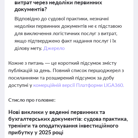
витрат через недоліки первинних
документів?
Відповідно до судової практики, незначні
недоліки первинних документів не є підставою
для виключення логістичних послуг з витрат,
якщо підтверджено факт надання послуг і їх
ділову мету.
Джерело
Кожне з питань — це короткий підсумок змісту
публікацій за день. Повний список першоджерел з
посиланнями та розширений підсумок за добу
доступні у
комерційній версії Платформи LIGA360.
Стисло про головне:
Нові виклики у веденні первинних та
бухгалтерських документів: судова практика,
тренінги та оподаткування інвестиційного
прибутку у 2025 році