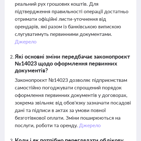
реальний рух грошових коштів. Для
підтвердження правильності операції достатньо
отримати офіційні листи-уточнення від
орендарів, які разом із банківською випискою
слугуватимуть первинними документами.
Джерело
Які основні зміни передбачає законопроєкт
№14023 щодо оформлення первинних
документів?
Законопроєкт №14023 дозволяє підприємствам
самостійно погоджувати спрощений порядок
оформлення первинних документів у договорах,
зокрема звільняє від обов'язку зазначати посадові
дані та підписи в актах за умови повної
безготівкової оплати. Зміни поширюються на
послуги, роботи та оренду.
Джерело
Коли і як потрібно переглядати облікову