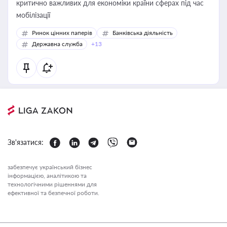
критично важливих для економіки країни сферах під час
мобілізації
Ринок цінних паперів
Банківська діяльність
Державна служба
+13
Зв'язатися:
забезпечує український бізнес
інформацією, аналітикою та
технологічними рішеннями для
ефективної та безпечної роботи.