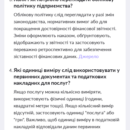
політику підприємства?
Облікову політику слід переглядати у разі змін
законодавства, нормативних вимог або для
покращення достовірності фінансової звітності.
Зміни оформлюють наказом, обґрунтовують,
відображають у звітності та застосовують
переважно ретроспективно для забезпечення
зіставності фінансових даних.
Джерело
Які одиниці виміру слід використовувати у
первинних документах та податкових
накладних для послуг?
Якщо послугу можна кількісно виміряти,
використовують фізичні одиниці (години,
квадратні метри тощо). Якщо кількісний вимір
відсутній, застосовують одиниці "послуга" або
"грн". Важливо, щоб одиниці виміру в податковій
накладній відповідали даним первинних