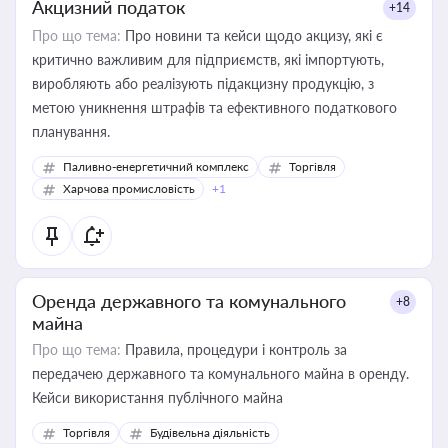
Акцизний податок
+14
Про що тема:
Про новини та кейси щодо акцизу, які є
критично важливим для підприємств, які імпортують,
виробляють або реалізують підакцизну продукцію, з
метою уникнення штрафів та ефективного податкового
планування.
Паливно-енергетичний комплекс
Торгівля
Харчова промисловість
+1
Оренда державного та комунального
+8
майна
Про що тема:
Правила, процедури і контроль за
передачею державного та комунального майна в оренду.
Кейси використання публічного майна
Торгівля
Будівельна діяльність