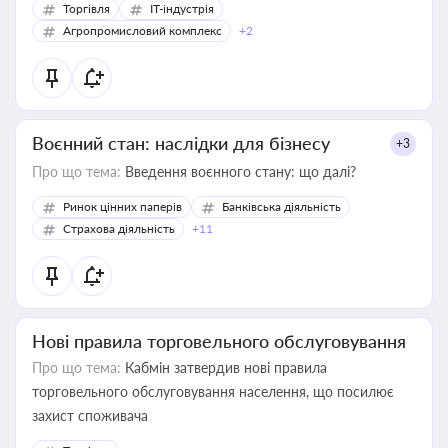
Торгівля
IT-індустрія
Агропромисловий комплекс
+2
Воєнний стан: наслідки для бізнесу
+3
Про що тема:
Введення воєнного стану: що далі?
Ринок цінних паперів
Банківська діяльність
Страхова діяльність
+11
Нові правила торговельного обслуговування
Про що тема:
Кабмін затвердив нові правила
торговельного обслуговування населення, що посилює
захист споживача