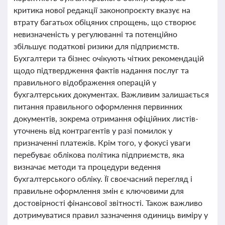
критика нової редакції законопроєкту вказує на
втрату багатьох обіцяних спрощень, що створює
невизначеність у регулюванні та потенційно
збільшує податкові ризики для підприємств.
Бухгалтери та бізнес очікують чітких рекомендацій
щодо підтвердження фактів надання послуг та
правильного відображення операцій у
бухгалтерських документах. Важливим залишається
питання правильного оформлення первинних
документів, зокрема отримання офіційних листів-
уточнень від контрагентів у разі помилок у
призначенні платежів. Крім того, у фокусі уваги
перебуває облікова політика підприємств, яка
визначає методи та процедури ведення
бухгалтерського обліку. Її своєчасний перегляд і
правильне оформлення змін є ключовими для
достовірності фінансової звітності. Також важливо
дотримуватися правил зазначення одиниць виміру у