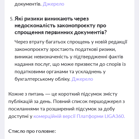
документів.
Джерело
Які ризики виникають через
недосконалість законопроєкту про
спрощення первинних документів?
Через втрату багатьох спрощень у новій редакції
законопроєкту зростають податкові ризики,
виникає невизначеність у підтвердженні фактів
надання послуг, що може призвести до спорів із
податковими органами та ускладнень у
бухгалтерському обліку.
Джерело
Кожне з питань — це короткий підсумок змісту
публікацій за день. Повний список першоджерел з
посиланнями та розширений підсумок за добу
доступні у
комерційній версії Платформи LIGA360.
Стисло про головне: