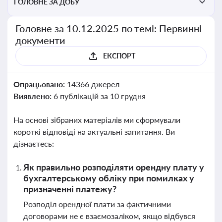
ГОЛОВНЕ ЗА ДОБУ
Головне за 10.12.2025 по темі: Первинні
документи
ЕКСПОРТ
Опрацьовано:
14366 джерел
Виявлено:
6 публікацій за 10 грудня
На основі зібраних матеріалів ми сформували
короткі відповіді на актуальні запитання. Ви
дізнаєтесь:
Як правильно розподіляти орендну плату у
бухгалтерському обліку при помилках у
призначенні платежу?
Розподіл орендної плати за фактичними
договорами не є взаємозаліком, якщо відбувся