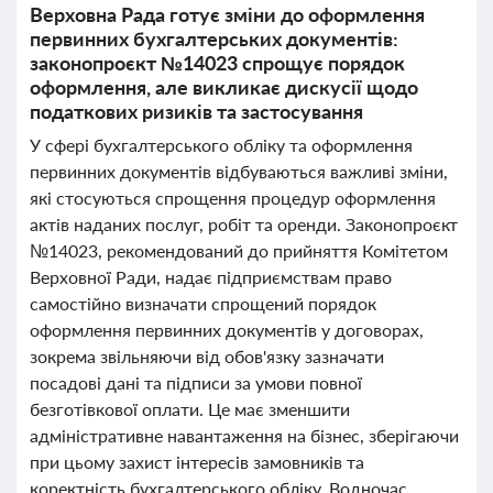
Верховна Рада готує зміни до оформлення
первинних бухгалтерських документів:
законопроєкт №14023 спрощує порядок
оформлення, але викликає дискусії щодо
податкових ризиків та застосування
У сфері бухгалтерського обліку та оформлення
первинних документів відбуваються важливі зміни,
які стосуються спрощення процедур оформлення
актів наданих послуг, робіт та оренди. Законопроєкт
№14023, рекомендований до прийняття Комітетом
Верховної Ради, надає підприємствам право
самостійно визначати спрощений порядок
оформлення первинних документів у договорах,
зокрема звільняючи від обов'язку зазначати
посадові дані та підписи за умови повної
безготівкової оплати. Це має зменшити
адміністративне навантаження на бізнес, зберігаючи
при цьому захист інтересів замовників та
коректність бухгалтерського обліку. Водночас