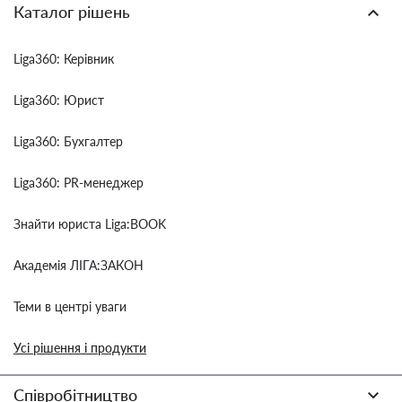
Каталог рішень
Liga360: Керівник
Liga360: Юрист
Liga360: Бухгалтер
Liga360: PR-менеджер
Знайти юриста Liga:BOOK
Академія ЛІГА:ЗАКОН
Теми в центрі уваги
Усі рішення і продукти
Співробітництво