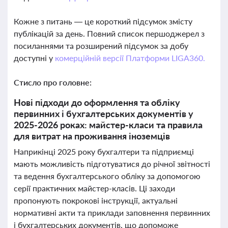
Кожне з питань — це короткий підсумок змісту
публікацій за день. Повний список першоджерел з
посиланнями та розширений підсумок за добу
доступні у
комерційній версії Платформи LIGA360.
Стисло про головне:
Нові підходи до оформлення та обліку
первинних і бухгалтерських документів у
2025-2026 роках: майстер-класи та правила
для витрат на проживання іноземців
Наприкінці 2025 року бухгалтери та підприємці
мають можливість підготуватися до річної звітності
та ведення бухгалтерського обліку за допомогою
серії практичних майстер-класів. Ці заходи
пропонують покрокові інструкції, актуальні
нормативні акти та приклади заповнення первинних
і бухгалтерських документів, що допоможе