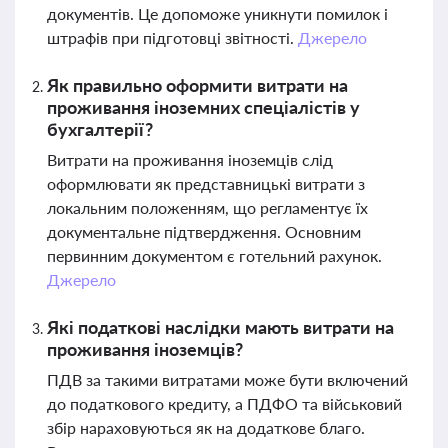
документів. Це допоможе уникнути помилок і
штрафів при підготовці звітності.
Джерело
Як правильно оформити витрати на
проживання іноземних спеціалістів у
бухгалтерії?
Витрати на проживання іноземців слід
оформлювати як представницькі витрати з
локальним положенням, що регламентує їх
документальне підтвердження. Основним
первинним документом є готельний рахунок.
Джерело
Які податкові наслідки мають витрати на
проживання іноземців?
ПДВ за такими витратами може бути включений
до податкового кредиту, а ПДФО та військовий
збір нараховуються як на додаткове благо.