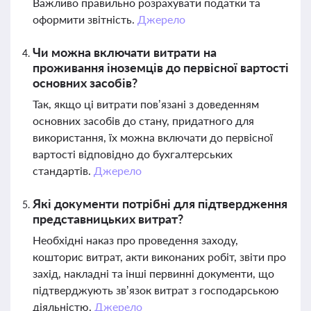
Важливо правильно розрахувати податки та
оформити звітність.
Джерело
Чи можна включати витрати на
проживання іноземців до первісної вартості
основних засобів?
Так, якщо ці витрати пов’язані з доведенням
основних засобів до стану, придатного для
використання, їх можна включати до первісної
вартості відповідно до бухгалтерських
стандартів.
Джерело
Які документи потрібні для підтвердження
представницьких витрат?
Необхідні наказ про проведення заходу,
кошторис витрат, акти виконаних робіт, звіти про
захід, накладні та інші первинні документи, що
підтверджують зв’язок витрат з господарською
діяльністю.
Джерело