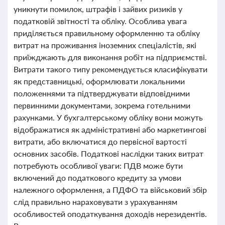
уникнути помилок, штрафів і зайвих ризиків у
податковій звітності та обліку. Особлива увага
приділяється правильному оформленню та обліку
витрат на проживання іноземних спеціалістів, які
приїжджають для виконання робіт на підприємстві.
Витрати такого типу рекомендується класифікувати
як представницькі, оформлювати локальними
положеннями та підтверджувати відповідними
первинними документами, зокрема готельними
рахунками. У бухгалтерському обліку вони можуть
відображатися як адміністративні або маркетингові
витрати, або включатися до первісної вартості
основних засобів. Податкові наслідки таких витрат
потребують особливої уваги: ПДВ може бути
включений до податкового кредиту за умови
належного оформлення, а ПДФО та військовий збір
слід правильно нараховувати з урахуванням
особливостей оподаткування доходів нерезидентів.