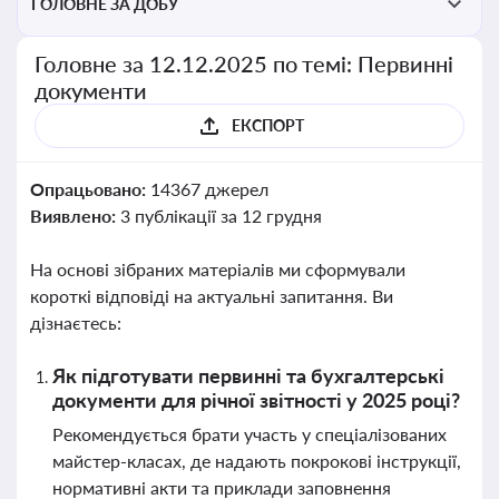
ГОЛОВНЕ ЗА ДОБУ
Головне за 12.12.2025 по темі: Первинні
документи
ЕКСПОРТ
Опрацьовано:
14367 джерел
Виявлено:
3 публікації за 12 грудня
На основі зібраних матеріалів ми сформували
короткі відповіді на актуальні запитання. Ви
дізнаєтесь:
Як підготувати первинні та бухгалтерські
документи для річної звітності у 2025 році?
Рекомендується брати участь у спеціалізованих
майстер-класах, де надають покрокові інструкції,
нормативні акти та приклади заповнення