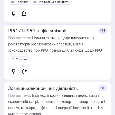
Торгівля
Будівельна діяльність
РРО / ПРРО та фіскалізація
+33
Про що тема:
Новини та зміни щодо використання
реєстраторів розрахункових операцій, аналіз
законодавства про РРО, позиції ДПС та судів щодо РРО
Торгівля
Зовнішньоекономічна діяльність
+10
Про що тема:
Взаємодія країни з іншими державами в
економічній сфері, включаючи експорт та імпорт товарів і
послуг, міжнародні фінансові операції, інвестиції, торгівлю,
митне регулювання