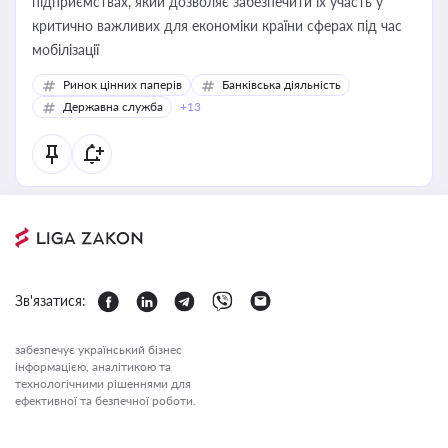
підприємствах, який дозволяє забезпечити їх участь у
критично важливих для економіки країни сферах під час
мобілізації
Ринок цінних паперів
Банківська діяльність
Державна служба
+13
Зв'язатися:
забезпечує український бізнес
інформацією, аналітикою та
технологічними рішеннями для
ефективної та безпечної роботи.