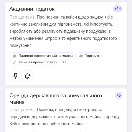
Акцизний податок
+14
Про що тема:
Про новини та кейси щодо акцизу, які є
критично важливим для підприємств, які імпортують,
виробляють або реалізують підакцизну продукцію, з
метою уникнення штрафів та ефективного податкового
планування.
Паливно-енергетичний комплекс
Торгівля
Харчова промисловість
+1
Оренда державного та комунального
+5
майна
Про що тема:
Правила, процедури і контроль за
передачею державного та комунального майна в оренду.
Кейси використання публічного майна