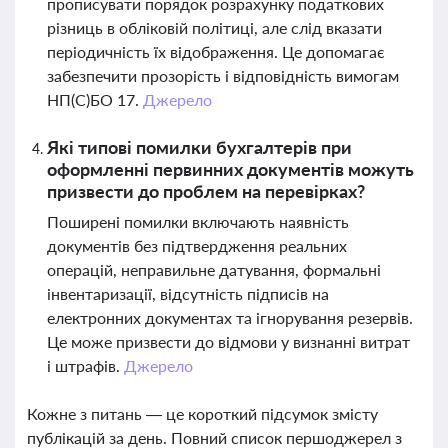
прописувати порядок розрахунку податкових
різниць в обліковій політиці, але слід вказати
періодичність їх відображення. Це допомагає
забезпечити прозорість і відповідність вимогам
НП(С)БО 17.
Джерело
Які типові помилки бухгалтерів при
оформленні первинних документів можуть
призвести до проблем на перевірках?
Поширені помилки включають наявність
документів без підтвердження реальних
операцій, неправильне датування, формальні
інвентаризації, відсутність підписів на
електронних документах та ігнорування резервів.
Це може призвести до відмови у визнанні витрат
і штрафів.
Джерело
Кожне з питань — це короткий підсумок змісту
публікацій за день. Повний список першоджерел з