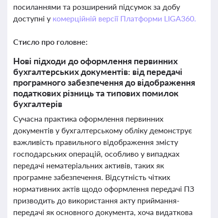
посиланнями та розширений підсумок за добу
доступні у
комерційній версії Платформи LIGA360.
Стисло про головне:
Нові підходи до оформлення первинних
бухгалтерських документів: від передачі
програмного забезпечення до відображення
податкових різниць та типових помилок
бухгалтерів
Сучасна практика оформлення первинних
документів у бухгалтерському обліку демонструє
важливість правильного відображення змісту
господарських операцій, особливо у випадках
передачі нематеріальних активів, таких як
програмне забезпечення. Відсутність чітких
нормативних актів щодо оформлення передачі ПЗ
призводить до використання акту приймання-
передачі як основного документа, хоча видаткова