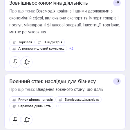
Зовнішньоекономічна діяльність
+9
Про що тема:
Взаємодія країни з іншими державами в
економічній сфері, включаючи експорт та імпорт товарів і
послуг, міжнародні фінансові операції, інвестиції, торгівлю,
митне регулювання
Торгівля
IT-індустрія
Агропромисловий комплекс
+2
Воєнний стан: наслідки для бізнесу
+3
Про що тема:
Введення воєнного стану: що далі?
Ринок цінних паперів
Банківська діяльність
Страхова діяльність
+11