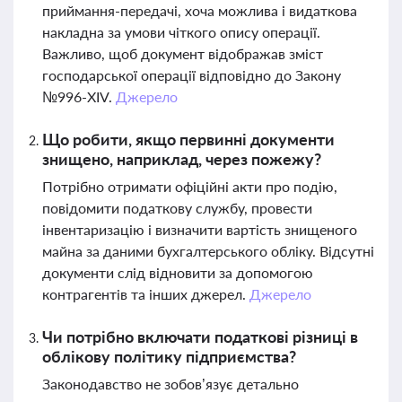
приймання-передачі, хоча можлива і видаткова
накладна за умови чіткого опису операції.
Важливо, щоб документ відображав зміст
господарської операції відповідно до Закону
№996-XIV.
Джерело
Що робити, якщо первинні документи
знищено, наприклад, через пожежу?
Потрібно отримати офіційні акти про подію,
повідомити податкову службу, провести
інвентаризацію і визначити вартість знищеного
майна за даними бухгалтерського обліку. Відсутні
документи слід відновити за допомогою
контрагентів та інших джерел.
Джерело
Чи потрібно включати податкові різниці в
облікову політику підприємства?
Законодавство не зобов’язує детально