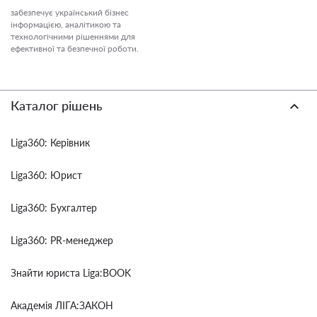
забезпечує український бізнес
інформацією, аналітикою та
технологічними рішеннями для
ефективної та безпечної роботи.
Каталог рішень
Liga360: Керівник
Liga360: Юрист
Liga360: Бухгалтер
Liga360: PR-менеджер
Знайти юриста Liga:BOOK
Академія ЛІГА:ЗАКОН