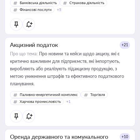
Банківська діяльність
Страхова діяльність
Фінансові послуги
+5
Акцизний податок
+21
Про що тема:
Про новини та кейси щодо акцизу, які є
критично важливим для підприємств, які імпортують,
виробляють або реалізують підакцизну продукцію, з
метою уникнення штрафів та ефективного податкового
планування.
Паливно-енергетичний комплекс
Торгівля
Харчова промисловість
+1
Оренда державного та комунального
+10