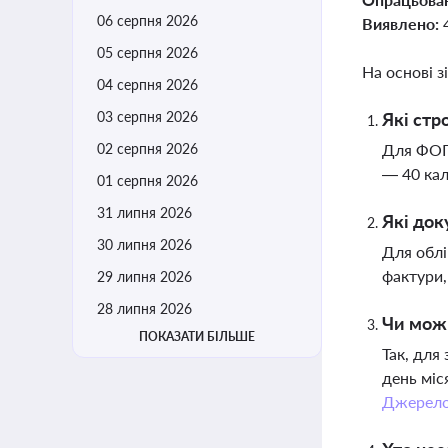
06 серпня 2026
Виявлено:
05 серпня 2026
На основі з
04 серпня 2026
03 серпня 2026
Які стр
02 серпня 2026
Для ФОП 
— 40 кал
01 серпня 2026
31 липня 2026
Які док
30 липня 2026
Для облі
фактури,
29 липня 2026
28 липня 2026
Чи можн
ПОКАЗАТИ БІЛЬШЕ
Так, для
день міс
Джерел