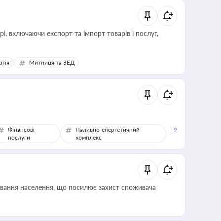
, включаючи експорт та імпорт товарів і послуг,
ргія
Митниця та ЗЕД
Фінансові
Паливно-енергетичний
+9
послуги
комплекс
ування населення, що посилює захист споживача