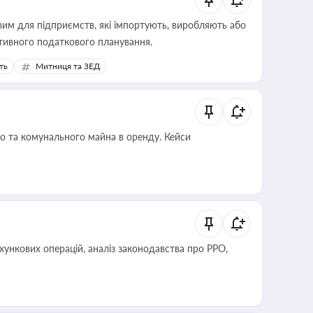
вим для підприємств, які імпортують, виробляють або
тивного податкового планування.
ть
Митниця та ЗЕД
о та комунального майна в оренду. Кейси
ліз законодавства про РРО,