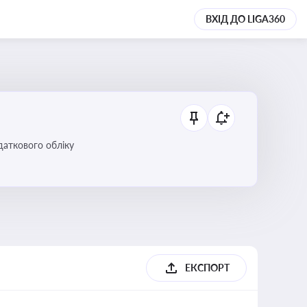
ВХІД ДО LIGA360
даткового обліку
ЕКСПОРТ