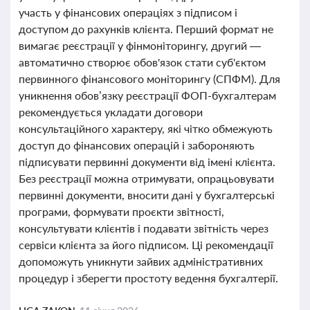
участь у фінансових операціях з підписом і
доступом до рахунків клієнта. Перший формат не
вимагає реєстрації у фінмоніторингу, другий —
автоматично створює обов'язок стати суб'єктом
первинного фінансового моніторингу (СПФМ). Для
уникнення обов’язку реєстрації ФОП-бухгалтерам
рекомендується укладати договори
консультаційного характеру, які чітко обмежують
доступ до фінансових операцій і забороняють
підписувати первинні документи від імені клієнта.
Без реєстрації можна отримувати, опрацьовувати
первинні документи, вносити дані у бухгалтерські
програми, формувати проєкти звітності,
консультувати клієнтів і подавати звітність через
сервіси клієнта за його підписом. Ці рекомендації
допоможуть уникнути зайвих адміністративних
процедур і зберегти простоту ведення бухгалтерії.