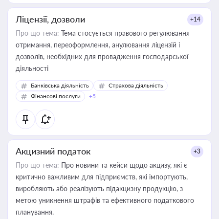
Ліцензії, дозволи
+14
Про що тема:
Тема стосується правового регулювання
отримання, переоформлення, анулювання ліцензій і
дозволів, необхідних для провадження господарської
діяльності
Банківська діяльність
Страхова діяльність
Фінансові послуги
+5
Акцизний податок
+3
Про що тема:
Про новини та кейси щодо акцизу, які є
критично важливим для підприємств, які імпортують,
виробляють або реалізують підакцизну продукцію, з
метою уникнення штрафів та ефективного податкового
планування.