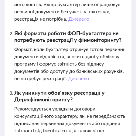
його коштів. Якщо бухгалтер лише опрацьовує
первинні документи без участі у платежах,
реєстрація не потрібна.
Джерело
Які формати роботи ФОП-бухгалтера не
потребують реєстрації у фінмоніторингу?
Формат, коли бухгалтер отримує готові первинні
документи від клієнта, вносить дані у облікову
програму і формує звітність без підпису
документів або доступу до банківських рахунків,
не потребує реєстрації.
Джерело
Як уникнути обов’язку реєстрації у
Держфінмоніторингу?
Рекомендується укладати договори
консультаційного характеру, які не передбачають
підписання первинних документів або подання
звітності від імені клієнта, а також чітко