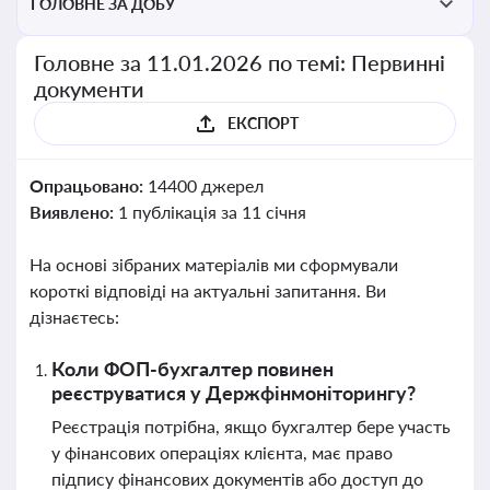
ГОЛОВНЕ ЗА ДОБУ
Головне за 11.01.2026 по темі: Первинні
документи
ЕКСПОРТ
Опрацьовано:
14400 джерел
Виявлено:
1 публікація за 11 січня
На основі зібраних матеріалів ми сформували
короткі відповіді на актуальні запитання. Ви
дізнаєтесь:
Коли ФОП-бухгалтер повинен
реєструватися у Держфінмоніторингу?
Реєстрація потрібна, якщо бухгалтер бере участь
у фінансових операціях клієнта, має право
підпису фінансових документів або доступ до