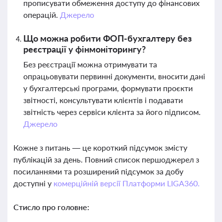
прописувати обмеження доступу до фінансових
операцій.
Джерело
Що можна робити ФОП-бухгалтеру без
реєстрації у фінмоніторингу?
Без реєстрації можна отримувати та
опрацьовувати первинні документи, вносити дані
у бухгалтерські програми, формувати проєкти
звітності, консультувати клієнтів і подавати
звітність через сервіси клієнта за його підписом.
Джерело
Кожне з питань — це короткий підсумок змісту
публікацій за день. Повний список першоджерел з
посиланнями та розширений підсумок за добу
доступні у
комерційній версії Платформи LIGA360.
Стисло про головне: