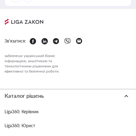
Зв'язатися:
забезпечує український бізнес
інформацією, аналітикою та
технологічними рішеннями для
ефективної та безпечної роботи.
Каталог рішень
Liga360: Керівник
Liga360: Юрист