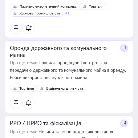
Паливно-енергетичний комплекс
Торгівля
Харчова промисловість
+1
Оренда державного та комунального
+1
майна
Про що тема:
Правила, процедури і контроль за
передачею державного та комунального майна в оренду.
Кейси використання публічного майна
Торгівля
Будівельна діяльність
РРО / ПРРО та фіскалізація
+4
Про що тема:
Новини та зміни щодо використання