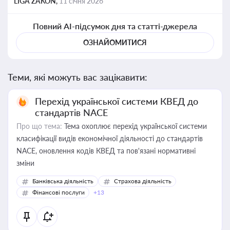
LIGA ZAKON,
11 січня 2026
Повний AI-підсумок дня та статті-джерела
ОЗНАЙОМИТИСЯ
Теми, які можуть вас зацікавити:
Перехід української системи КВЕД до
стандартів NACE
Про що тема:
Тема охоплює перехід української системи
класифікації видів економічної діяльності до стандартів
NACE, оновлення кодів КВЕД та пов'язані нормативні
зміни
Банківська діяльність
Страхова діяльність
Фінансові послуги
+13