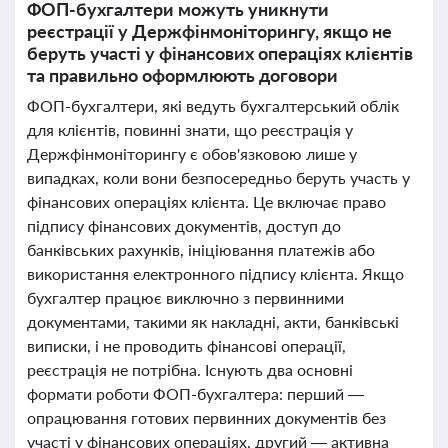
ФОП-бухгалтери можуть уникнути
реєстрації у Держфінмоніторингу, якщо не
беруть участі у фінансових операціях клієнтів
та правильно оформлюють договори
ФОП-бухгалтери, які ведуть бухгалтерський облік
для клієнтів, повинні знати, що реєстрація у
Держфінмоніторингу є обов'язковою лише у
випадках, коли вони безпосередньо беруть участь у
фінансових операціях клієнта. Це включає право
підпису фінансових документів, доступ до
банківських рахунків, ініціювання платежів або
використання електронного підпису клієнта. Якщо
бухгалтер працює виключно з первинними
документами, такими як накладні, акти, банківські
виписки, і не проводить фінансові операції,
реєстрація не потрібна. Існують два основні
формати роботи ФОП-бухгалтера: перший —
опрацювання готових первинних документів без
участі у фінансових операціях, другий — активна