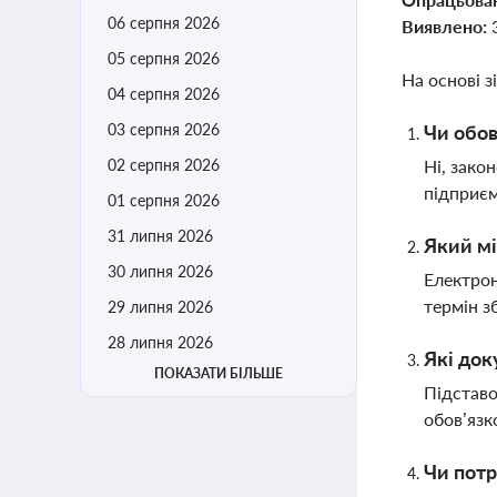
06 серпня 2026
Виявлено:
05 серпня 2026
На основі з
04 серпня 2026
03 серпня 2026
Чи обов
02 серпня 2026
Ні, зако
підприєм
01 серпня 2026
31 липня 2026
Який мі
30 липня 2026
Електрон
термін з
29 липня 2026
28 липня 2026
Які док
ПОКАЗАТИ БІЛЬШЕ
Підставо
обов’язк
Чи потр