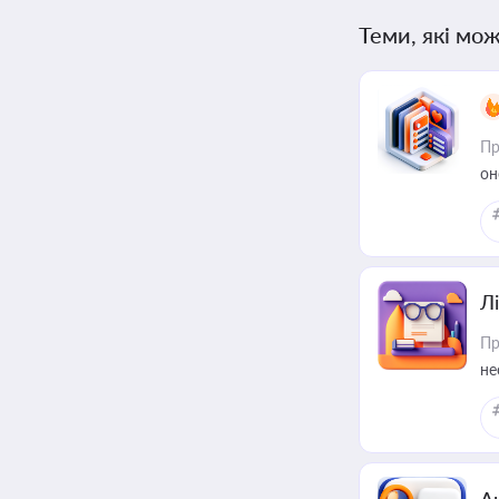
Теми, які мож
Пр
он
Лі
Пр
не