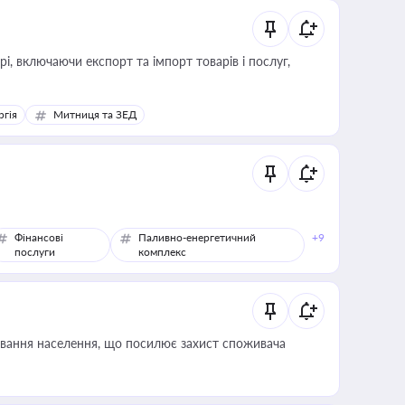
, включаючи експорт та імпорт товарів і послуг,
ргія
Митниця та ЗЕД
Фінансові
Паливно-енергетичний
+9
послуги
комплекс
ування населення, що посилює захист споживача