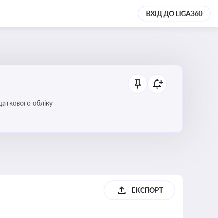
ВХІД ДО LIGA360
даткового обліку
ЕКСПОРТ