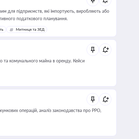
вим для підприємств, які імпортують, виробляють або
тивного податкового планування.
ть
Митниця та ЗЕД
о та комунального майна в оренду. Кейси
ліз законодавства про РРО,