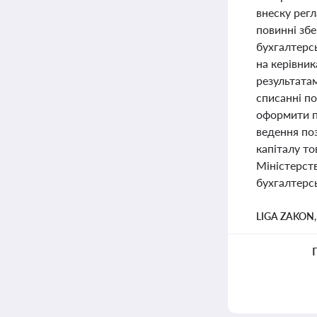
внеску рег
повинні збе
бухгалтерс
на керівник
результатам
списанні п
оформити п
ведення по
капіталу то
Міністерст
бухгалтерсь
LIGA ZAKON