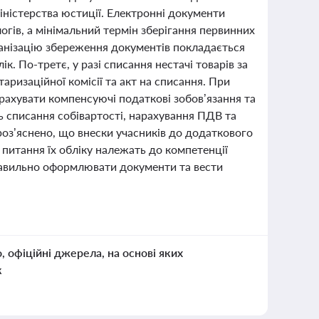
іністерства юстиції. Електронні документи
огів, а мінімальний термін зберігання первинних
ганізацію збереження документів покладається
. По-третє, у разі списання нестачі товарів за
ризаційної комісії та акт на списання. При
рахувати компенсуючі податкові зобов’язання та
 списання собівартості, нарахування ПДВ та
роз’яснено, що внески учасників до додаткового
 питання їх обліку належать до компетенції
правильно оформлювати документи та вести
о, офіційні джерела, на основі яких
к