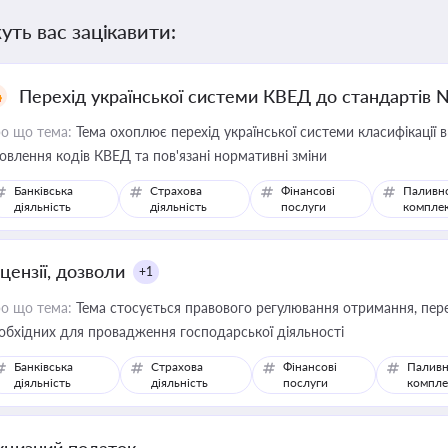
уть вас зацікавити:
Перехід української системи КВЕД до стандартів 
о що тема:
Тема охоплює перехід української системи класифікації в
овлення кодів КВЕД та пов'язані нормативні зміни
Банківська
Страхова
Фінансові
Паливн
діяльність
діяльність
послуги
компле
цензії, дозволи
+1
о що тема:
Тема стосується правового регулювання отримання, пере
обхідних для провадження господарської діяльності
Банківська
Страхова
Фінансові
Паливн
діяльність
діяльність
послуги
компле