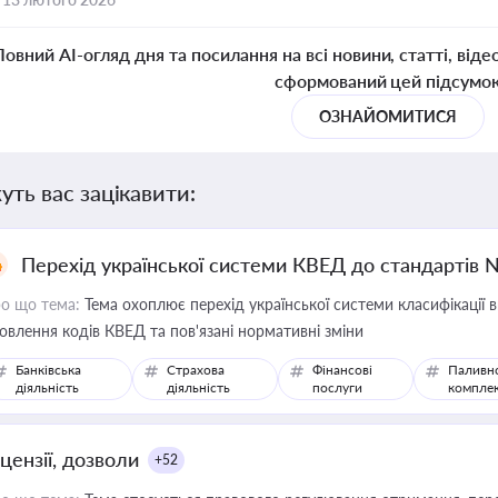
Повний AI-огляд дня та посилання на всі новини, статті, віде
сформований цей підсумо
ОЗНАЙОМИТИСЯ
уть вас зацікавити:
Перехід української системи КВЕД до стандартів 
о що тема:
Тема охоплює перехід української системи класифікації в
овлення кодів КВЕД та пов'язані нормативні зміни
Банківська
Страхова
Фінансові
Паливн
діяльність
діяльність
послуги
компле
цензії, дозволи
+52