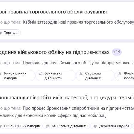
ові правила торговельного обслуговування
о що тема:
Кабмін затвердив нові правила торговельного обслугов
Торгівля
едення військового обліку на підприємствах
+14
о що тема:
Правила ведення військового обліку на підприємствах в
Ринок цінних
Банківська
Страхова
Фінан
паперів
діяльність
діяльність
послу
ронювання співробітників: категорії, процедура, термі
о що тема:
Про процес бронювання співробітників на підприємствах,
жливих для економіки країни сферах під час мобілізації
Ринок цінних паперів
Банківська діяльність
Державна служба