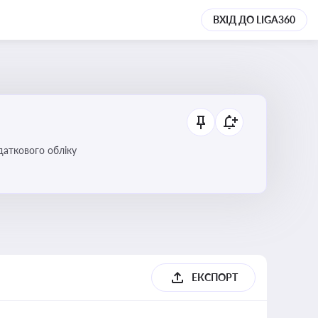
ВХІД ДО LIGA360
даткового обліку
ЕКСПОРТ