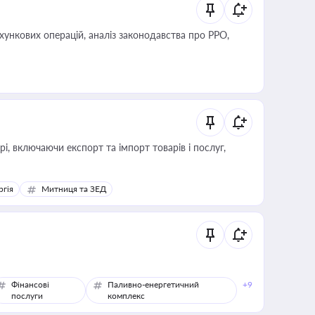
ліз законодавства про РРО,
, включаючи експорт та імпорт товарів і послуг,
ргія
Митниця та ЗЕД
Фінансові
Паливно-енергетичний
+9
послуги
комплекс