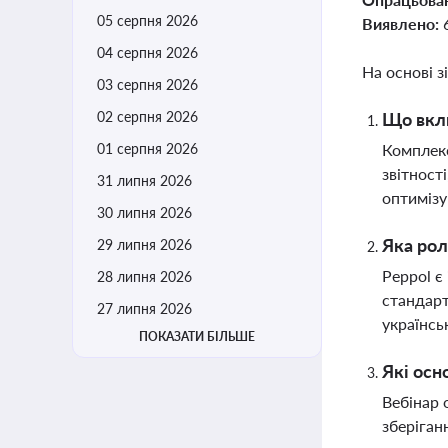
05 серпня 2026
Виявлено:
04 серпня 2026
На основі з
03 серпня 2026
02 серпня 2026
Що вклю
01 серпня 2026
Комплекс
звітност
31 липня 2026
оптимізу
30 липня 2026
Яка рол
29 липня 2026
Peppol є
28 липня 2026
стандарт
27 липня 2026
українсь
ПОКАЗАТИ БІЛЬШЕ
Які осн
Вебінар 
зберіган