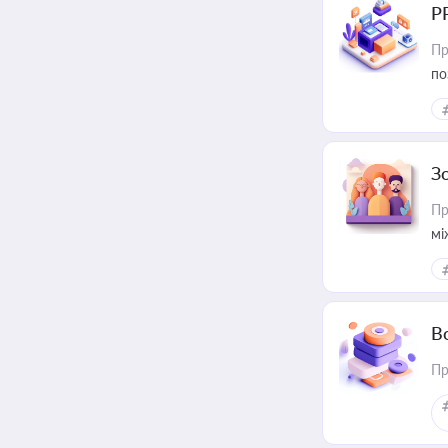
Р
Пр
по
З
Пр
мі
В
Пр