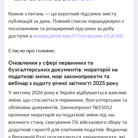
Кожне з питань — це короткий підсумок змісту
публікацій за день. Повний список першоджерел з
посиланнями та розширений підсумок за добу
доступні у
комерційній версії Платформи LIGA360.
Стисло про головне:
Оновлення у сфері первинних та
бухгалтерських документів: мораторій на
податкові зміни, нові законопроєкти та
вебінар з аудиту річної звітності 2025 року
У лютому 2026 року в Україні відбуваються важливі
зміни, що стосуються первинних, бухгалтерських та
облікових документів. Законопроєкт №15012
пропонує мораторій на податкові зміни під час
воєнного стану, скасування 5% військового збору та
додаткові гарантії для платників податків. Водночас
у Верховній Раді розглядаються законопроєкти, які