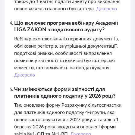
також до 1 квітня подати анкету про виконання
повноважень головного бухгалтера.
Джерело
Що включає програма вебінару Академії
LIGA ZAKON з податкового аудиту?
Вебінар охоплює аналіз первинних документів,
облікових регістрів, внутрішньої документації,
податкові ризики, особливості виправлення
помилок у звітності та ключові бухгалтерські
моменти, що впливають на оподаткування.
Джерело
Чи змінюються форми звітності для
платників єдиного податку у 2026 році?
Так, оновлено форму Розрахунку сільгоспчастки
для платників єдиного податку 4-ї групи, яка
почне застосовуватися з 2027 року, а також з 1
березня 2026 року вводяться оновлені форми
звітів №1-ОП та №1-ВП.
Джерело