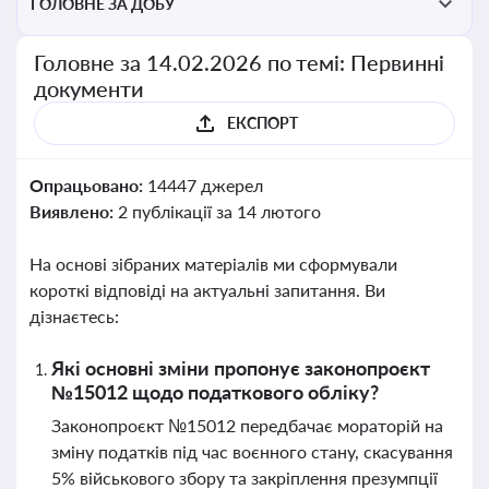
ГОЛОВНЕ ЗА ДОБУ
Головне за 14.02.2026 по темі: Первинні
документи
ЕКСПОРТ
Опрацьовано:
14447 джерел
Виявлено:
2 публікації за 14 лютого
На основі зібраних матеріалів ми сформували
короткі відповіді на актуальні запитання. Ви
дізнаєтесь:
Які основні зміни пропонує законопроєкт
№15012 щодо податкового обліку?
Законопроєкт №15012 передбачає мораторій на
зміну податків під час воєнного стану, скасування
5% військового збору та закріплення презумпції