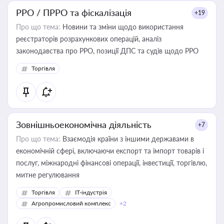
РРО / ПРРО та фіскалізація
+19
Про що тема:
Новини та зміни щодо використання
реєстраторів розрахункових операцій, аналіз
законодавства про РРО, позиції ДПС та судів щодо РРО
Торгівля
Зовнішньоекономічна діяльність
+7
Про що тема:
Взаємодія країни з іншими державами в
економічній сфері, включаючи експорт та імпорт товарів і
послуг, міжнародні фінансові операції, інвестиції, торгівлю,
митне регулювання
Торгівля
IT-індустрія
Агропромисловий комплекс
+2