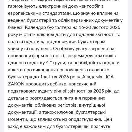
гармонізують електронний документообіг з
європейськими стандартами, що значно вплине на
ведення бухгалтерії та облік первинних документів у
бізнесі. Календар бухгалтера на 16-20 лютого 2026
року містить ключові дати для подання звітності та
сплати податків, що допомагає бухгалтерам
уникнути порушень. Особливу увагу звернено на
оновлення форм звітності, зокрема для платників
єдиного податку 4-ї групи, та необхідність подання
анкети про виконання повноважень головного
бухгалтера до 1 квітня 2026 року. Академія LIGA
ZAKON проводить вебінар, присвячений
податковому аудиту річної звітності за 2025 рік, де
детально розглядаються питання первинних
документів, облікових регістрів, внутрішньої
документації, а також ключові бухгалтерські
моменти, що впливають на оподаткування. Цей
захід є важливим для бухгалтерів, які прагнуть