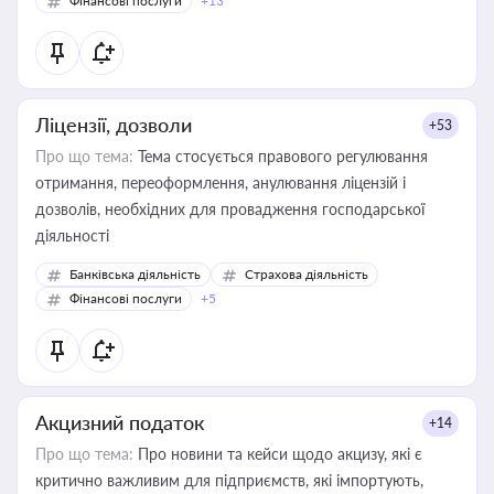
Фінансові послуги
+13
Ліцензії, дозволи
+53
Про що тема:
Тема стосується правового регулювання
отримання, переоформлення, анулювання ліцензій і
дозволів, необхідних для провадження господарської
діяльності
Банківська діяльність
Страхова діяльність
Фінансові послуги
+5
Акцизний податок
+14
Про що тема:
Про новини та кейси щодо акцизу, які є
критично важливим для підприємств, які імпортують,