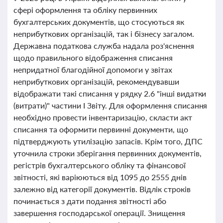
сфері оформлення та обліку первинних
бухгалтерських документів, що стосуються як
неприбуткових організацій, так і бізнесу загалом.
Державна податкова служба надала роз'яснення
щодо правильного відображення списання
непридатної благодійної допомоги у звітах
неприбуткових організацій, рекомендувавши
відображати такі списання у рядку 2.6 "інші видатки
(витрати)" частини І Звіту. Для оформлення списання
необхідно провести інвентаризацію, скласти акт
списання та оформити первинні документи, що
підтверджують утилізацію запасів. Крім того, ДПС
уточнила строки зберігання первинних документів,
регістрів бухгалтерського обліку та фінансової
звітності, які варіюються від 1095 до 2555 днів
залежно від категорії документів. Відлік строків
починається з дати подання звітності або
завершення господарської операції. Знищення