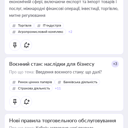
економічній сфері, включаючи експорт та імпорт товарів і
послуг, міжнародні фінансові операції, інвестиції, торгівлю,
митне регулювання
Торгівля
IT-індустрія
Агропромисловий комплекс
+2
Воєнний стан: наслідки для бізнесу
+3
Про що тема:
Введення воєнного стану: що далі?
Ринок цінних паперів
Банківська діяльність
Страхова діяльність
+11
Нові правила торговельного обслуговування
Про що тема:
Кабмін затвердив нові правила