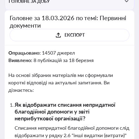
ГОЛОВНЕ ЗА ДОБУ
Головне за 18.03.2026 по темі: Первинні
документи
ЕКСПОРТ
Опрацьовано:
14507 джерел
Виявлено:
8 публікацій за 18 березня
На основі зібраних матеріалів ми сформували
короткі відповіді на актуальні запитання. Ви
дізнаєтесь:
Як відображати списання непридатної
благодійної допомоги у звіті
неприбуткової організації?
Списання непридатної благодійної допомоги слід
відображати у рядку 2.6 "інші видатки (витрати)"