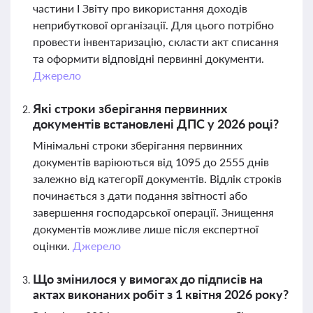
частини І Звіту про використання доходів
неприбуткової організації. Для цього потрібно
провести інвентаризацію, скласти акт списання
та оформити відповідні первинні документи.
Джерело
Які строки зберігання первинних
документів встановлені ДПС у 2026 році?
Мінімальні строки зберігання первинних
документів варіюються від 1095 до 2555 днів
залежно від категорії документів. Відлік строків
починається з дати подання звітності або
завершення господарської операції. Знищення
документів можливе лише після експертної
оцінки.
Джерело
Що змінилося у вимогах до підписів на
актах виконаних робіт з 1 квітня 2026 року?