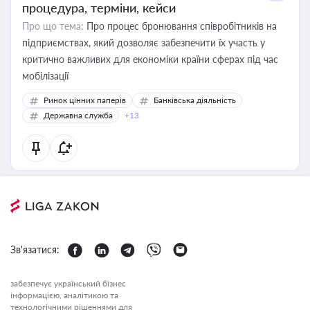
процедура, терміни, кейси
Про що тема:
Про процес бронювання співробітників на
підприємствах, який дозволяє забезпечити їх участь у
критично важливих для економіки країни сферах під час
мобілізації
Ринок цінних паперів
Банківська діяльність
Державна служба
+13
Зв'язатися:
забезпечує український бізнес
інформацією, аналітикою та
технологічними рішеннями для