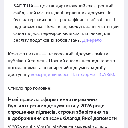
SAF-T UA — це стандартизований електронний
файл, який містить дані первинних документів,
бухгалтерських регістрів та фінансової звітності
підприємства. Податківці можуть запитувати цей
файл під час перевірок великих платників для
аналізу податкових зобов'язань.
Джерело
Кожне з питань — це короткий підсумок змісту
публікацій за день. Повний список першоджерел з
посиланнями та розширений підсумок за добу
доступні у
комерційній версії Платформи LIGA360.
Стисло про головне:
Нові правила оформлення первинних
бухгалтерських документів у 2026 році:
спрощення підписів, строки зберігання та
відображення списань благодійної допомоги
У 2026 році в Україні відбулися важливі зміни у