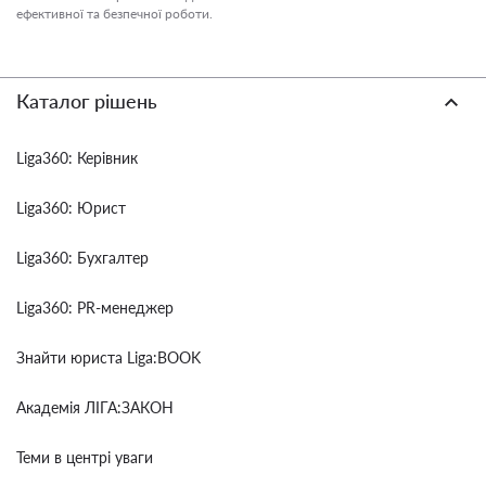
ефективної та безпечної роботи.
Каталог рішень
Liga360: Керівник
Liga360: Юрист
Liga360: Бухгалтер
Liga360: PR-менеджер
Знайти юриста Liga:BOOK
Академія ЛІГА:ЗАКОН
Теми в центрі уваги