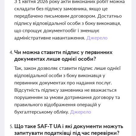
З 1 квітня 2026 року акти виконаних робіт можна
складати без підпису замовника, якщо це
передбачено письмовим договором. Достатньо
підпису відповідальної особи з боку виконавця,
що спрощує документообіг і зменшує
адміністративне навантаження.
Джерело
Чи можна ставити підпис у первинних
документах лише однієї особи?
Так, закон дозволяє ставити підпис лише однієї
відповідальної особи з боку виконавця у
первинних документах про надання послуг.
Відсутність підпису замовника не вважається
порушенням за умови дотримання договору та
правильного відображення операцій у
бухгалтерському обліку.
Джерело
Що таке SAF-T UA і які документи можуть
запитувати податківці під час перевірки?