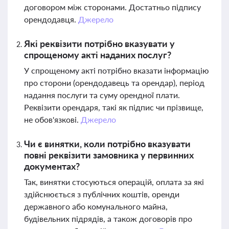
договором між сторонами. Достатньо підпису
орендодавця.
Джерело
Які реквізити потрібно вказувати у
спрощеному акті наданих послуг?
У спрощеному акті потрібно вказати інформацію
про сторони (орендодавець та орендар), період
надання послуги та суму орендної плати.
Реквізити орендаря, такі як підпис чи прізвище,
не обов'язкові.
Джерело
Чи є винятки, коли потрібно вказувати
повні реквізити замовника у первинних
документах?
Так, винятки стосуються операцій, оплата за які
здійснюється з публічних коштів, оренди
державного або комунального майна,
будівельних підрядів, а також договорів про