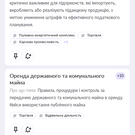
критично важливим для підприємств, які імпортують,
виробляють або реалізують підакцизну продукцію, з
метою уникнення штрафів та ефективного податкового
планування.
Паливно-енергетичний комплекс
Торгівля
Харчова промисловість
+1
Оренда державного та комунального
+10
майна
Про що тема:
Правила, процедури і контроль за
передачею державного та комунального майна в оренду.
Кейси використання публічного майна
Торгівля
Будівельна діяльність