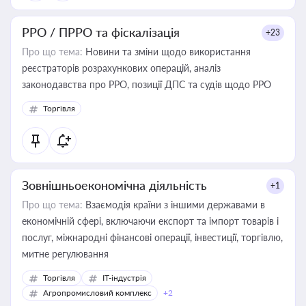
РРО / ПРРО та фіскалізація
+23
Про що тема:
Новини та зміни щодо використання
реєстраторів розрахункових операцій, аналіз
законодавства про РРО, позиції ДПС та судів щодо РРО
Торгівля
Зовнішньоекономічна діяльність
+1
Про що тема:
Взаємодія країни з іншими державами в
економічній сфері, включаючи експорт та імпорт товарів і
послуг, міжнародні фінансові операції, інвестиції, торгівлю,
митне регулювання
Торгівля
IT-індустрія
Агропромисловий комплекс
+2