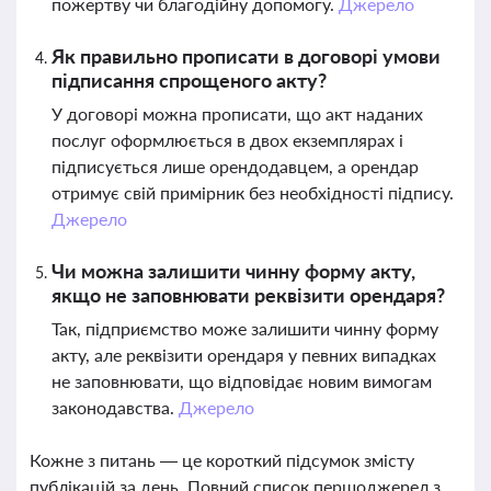
пожертву чи благодійну допомогу.
Джерело
Як правильно прописати в договорі умови
підписання спрощеного акту?
У договорі можна прописати, що акт наданих
послуг оформлюється в двох екземплярах і
підписується лише орендодавцем, а орендар
отримує свій примірник без необхідності підпису.
Джерело
Чи можна залишити чинну форму акту,
якщо не заповнювати реквізити орендаря?
Так, підприємство може залишити чинну форму
акту, але реквізити орендаря у певних випадках
не заповнювати, що відповідає новим вимогам
законодавства.
Джерело
Кожне з питань — це короткий підсумок змісту
публікацій за день. Повний список першоджерел з