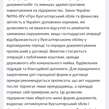
документообіг та зменшує адміністративне
навантаження на підприємства. Закон України
№996-XIV «Про бухгалтерський облік та фінансову
звітність в Україні» доповнено нормами, які
дозволяють не вважати відсутність реквізитів
замовника порушенням, якщо господарські операції
відображаються у бухгалтерському обліку у
відповідному періоді та порядок документування
прописаний у договорі. Винятки стосуються
операцій з публічними коштами, оренди
державного або комунального майна, будівельних
підрядів та благодійної допомоги. Для юридичного
закріплення цієї спрощеної форми в договорі
оренди рекомендується прописати, що акт наданих
послуг підписує лише орендодавець, а орендар
отримує свій примірник акту. Це дозволяє
підприємствам зберігати чинні форми документів,
водночас оптимізуючи бухгалтерський облік і