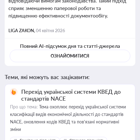
відповідаючи вимогам законодавства. Такий підхід
сприяє зменшенню паперової роботи та
підвищенню ефективності документообігу.
LIGA ZAKON,
04 квітня 2026
Повний AI-підсумок дня та статті-джерела
ОЗНАЙОМИТИСЯ
Теми, які можуть вас зацікавити:
Перехід української системи КВЕД до
стандартів NACE
Про що тема:
Тема охоплює перехід української системи
класифікації видів економічної діяльності до стандартів
NACE, оновлення кодів КВЕД та пов'язані нормативні
зміни