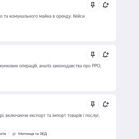
о та комунального майна в оренду. Кейси
ліз законодавства про РРО,
, включаючи експорт та імпорт товарів і послуг,
ргія
Митниця та ЗЕД