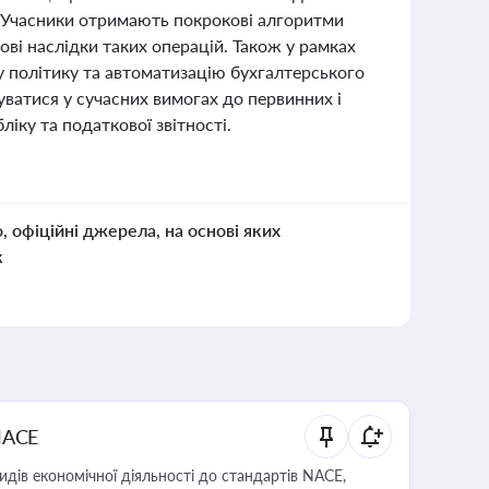
. Учасники отримають покрокові алгоритми
ові наслідки таких операцій. Також у рамках
у політику та автоматизацію бухгалтерського
ватися у сучасних вимогах до первинних і
іку та податкової звітності.
о, офіційні джерела, на основі яких
к
NACE
идів економічної діяльності до стандартів NACE,