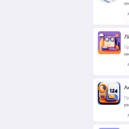
он
Лі
Пр
не
А
Пр
ре