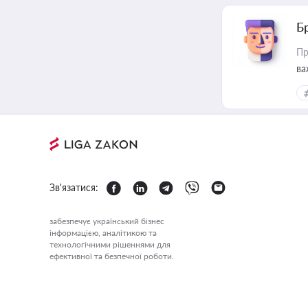
Б
Пр
ва
Зв'язатися:
забезпечує український бізнес
інформацією, аналітикою та
технологічними рішеннями для
ефективної та безпечної роботи.