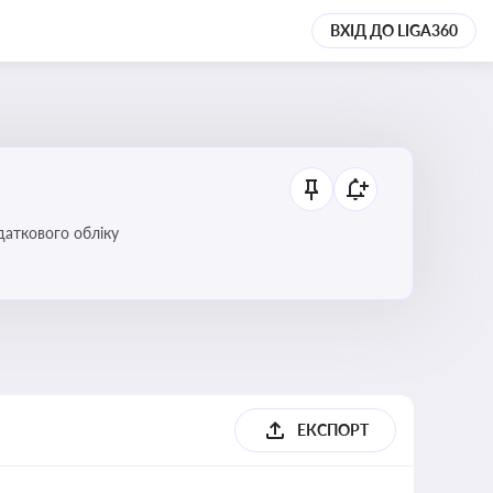
ВХІД ДО LIGA360
даткового обліку
ЕКСПОРТ