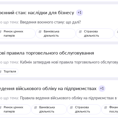
оєнний стан: наслідки для бізнесу
+1
о що тема:
Введення воєнного стану: що далі?
Ринок цінних
Банківська
Страхова
паперів
діяльність
діяльність
ові правила торговельного обслуговування
о що тема:
Кабмін затвердив нові правила торговельного обслугов
Торгівля
едення військового обліку на підприємствах
+1
о що тема:
Правила ведення військового обліку на підприємствах в
Ринок цінних
Банківська
Страхова
Фінан
паперів
діяльність
діяльність
послу