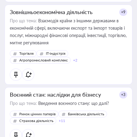
Зовнішньоекономічна діяльність
+9
Про що тема:
Взаємодія країни з іншими державами в
економічній сфері, включаючи експорт та імпорт товарів і
послуг, міжнародні фінансові операції, інвестиції, торгівлю,
митне регулювання
Торгівля
IT-індустрія
Агропромисловий комплекс
+2
Воєнний стан: наслідки для бізнесу
+3
Про що тема:
Введення воєнного стану: що далі?
Ринок цінних паперів
Банківська діяльність
Страхова діяльність
+11