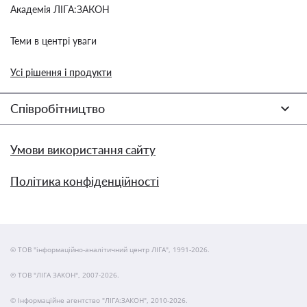
Академія ЛІГА:ЗАКОН
Теми в центрі уваги
Усі рішення і продукти
Співробітництво
Умови використання сайту
Політика конфіденційності
© ТОВ "інформаційно-аналітичний центр ЛІГА", 1991-2026.
© ТОВ "ЛІГА ЗАКОН", 2007-2026.
© Інформаційне агентство "ЛІГА:ЗАКОН", 2010-2026.