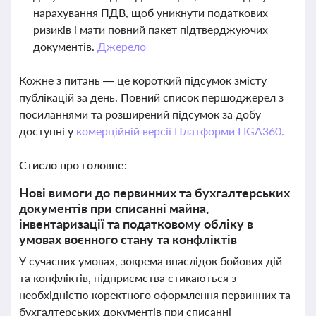
нарахування ПДВ, щоб уникнути податкових
ризиків і мати повний пакет підтверджуючих
документів.
Джерело
Кожне з питань — це короткий підсумок змісту
публікацій за день. Повний список першоджерел з
посиланнями та розширений підсумок за добу
доступні у
комерційній версії Платформи LIGA360.
Стисло про головне:
Нові вимоги до первинних та бухгалтерських
документів при списанні майна,
інвентаризації та податковому обліку в
умовах воєнного стану та конфліктів
У сучасних умовах, зокрема внаслідок бойових дій
та конфліктів, підприємства стикаються з
необхідністю коректного оформлення первинних та
бухгалтерських документів при списанні