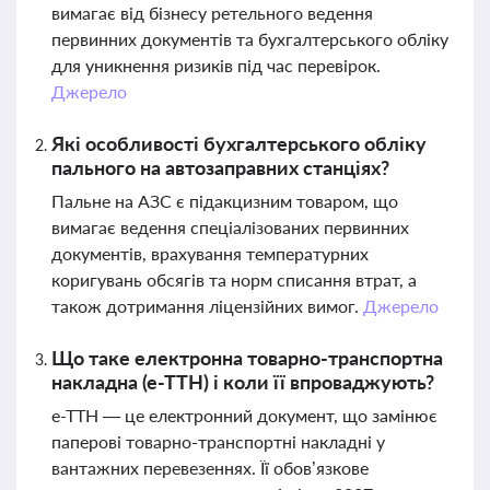
вимагає від бізнесу ретельного ведення
первинних документів та бухгалтерського обліку
для уникнення ризиків під час перевірок.
Джерело
Які особливості бухгалтерського обліку
пального на автозаправних станціях?
Пальне на АЗС є підакцизним товаром, що
вимагає ведення спеціалізованих первинних
документів, врахування температурних
коригувань обсягів та норм списання втрат, а
також дотримання ліцензійних вимог.
Джерело
Що таке електронна товарно-транспортна
накладна (е-ТТН) і коли її впроваджують?
е-ТТН — це електронний документ, що замінює
паперові товарно-транспортні накладні у
вантажних перевезеннях. Її обов’язкове