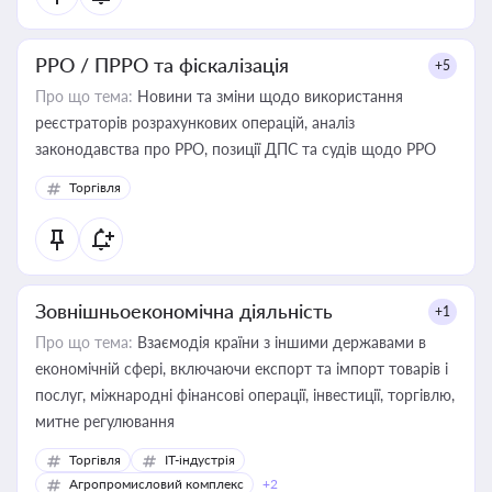
РРО / ПРРО та фіскалізація
+5
Про що тема:
Новини та зміни щодо використання
реєстраторів розрахункових операцій, аналіз
законодавства про РРО, позиції ДПС та судів щодо РРО
Торгівля
Зовнішньоекономічна діяльність
+1
Про що тема:
Взаємодія країни з іншими державами в
економічній сфері, включаючи експорт та імпорт товарів і
послуг, міжнародні фінансові операції, інвестиції, торгівлю,
митне регулювання
Торгівля
IT-індустрія
Агропромисловий комплекс
+2