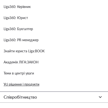
Liga360: Керівник
Liga360: Юрист
Liga360: Бухгалтер
Liga360: PR-менеджер
Знайти юриста Liga:BOOK
Академія ЛІГА:ЗАКОН
Теми в центрі уваги
Усі рішення і продукти
Співробітництво