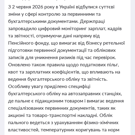
З 2 червня 2026 року в Україні відбулися суттєві
зміни у сфері контролю за первинними та
бухгалтерськими документами. Держпраці
запровадило цифровий моніторинг зарплат, кадрів
та звітності, отримуючи дані напряму від
Пенсійного фонду, що вимагає від бізнесу ретельної
підготовки первинної документації та облікових
записів для уникнення ризиків під час перевірок.
Оновлено також правила щодо податкових пільг,
квот та зарплатних коефіцієнтів, що впливають на
ведення бухгалтерського обліку та звітність.
Особливу увагу приділено специфіці
бухгалтерського обліку на автозаправних станціях,
де пальне є підакцизним товаром і вимагає ведення
спеціалізованих первинних документів, таких як
акцизні та товаро-транспортні накладні. Облік
пального ведеться з урахуванням фізико-хімічних
властивостей, температурних коригувань та норм