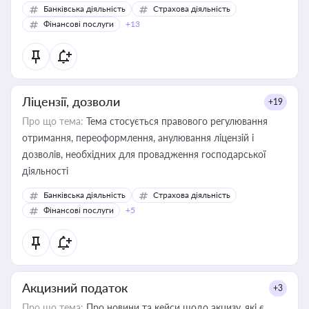
Банківська діяльність
Страхова діяльність
Фінансові послуги
+13
Ліцензії, дозволи
+19
Про що тема:
Тема стосується правового регулювання
отримання, переоформлення, анулювання ліцензій і
дозволів, необхідних для провадження господарської
діяльності
Банківська діяльність
Страхова діяльність
Фінансові послуги
+5
Акцизний податок
+3
Про що тема:
Про новини та кейси щодо акцизу, які є