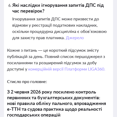
Які наслідки ігнорування запитів ДПС під
час перевірок?
Ігнорування запитів ДПС може призвести до
відмови у реєстрації податкових накладних,
оскільки процедурна дисципліна є обов’язковою
для захисту прав платника.
Джерело
Кожне з питань — це короткий підсумок змісту
публікацій за день. Повний список першоджерел з
посиланнями та розширений підсумок за добу
доступні у
комерційній версії Платформи LIGA360.
Стисло про головне:
З 2 червня 2026 року посилено контроль
первинних та бухгалтерських документів:
нові правила обліку пального, впровадження
е-ТТН та судова практика щодо реальності
господарських операцій