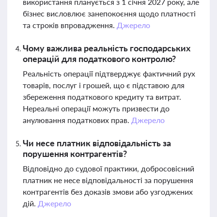
використання планується з 1 січня 2027 року, але
бізнес висловлює занепокоєння щодо платності
та строків впровадження.
Джерело
Чому важлива реальність господарських
операцій для податкового контролю?
Реальність операції підтверджує фактичний рух
товарів, послуг і грошей, що є підставою для
збереження податкового кредиту та витрат.
Нереальні операції можуть призвести до
анулювання податкових прав.
Джерело
Чи несе платник відповідальність за
порушення контрагентів?
Відповідно до судової практики, добросовісний
платник не несе відповідальності за порушення
контрагентів без доказів змови або узгоджених
дій.
Джерело