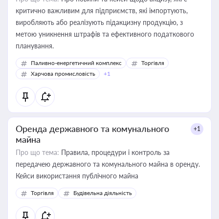
критично важливим для підприємств, які імпортують,
виробляють або реалізують підакцизну продукцію, з
метою уникнення штрафів та ефективного податкового
планування.
Паливно-енергетичний комплекс
Торгівля
Харчова промисловість
+1
Оренда державного та комунального
+1
майна
Про що тема:
Правила, процедури і контроль за
передачею державного та комунального майна в оренду.
Кейси використання публічного майна
Торгівля
Будівельна діяльність