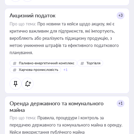
Акцизний податок
+3
Про що тема:
Про новини та кейси щодо акцизу, які є
критично важливим для підприємств, які імпортують,
виробляють або реалізують підакцизну продукцію, з
метою уникнення штрафів та ефективного податкового
планування.
Паливно-енергетичний комплекс
Торгівля
Харчова промисловість
+1
Оренда державного та комунального
+1
майна
Про що тема:
Правила, процедури і контроль за
передачею державного та комунального майна в оренду.
Кейси використання публічного майна