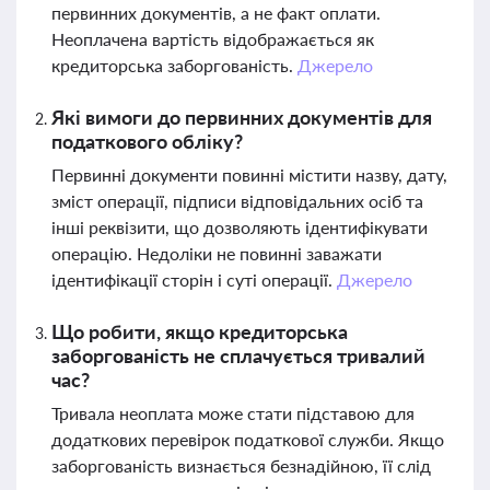
первинних документів, а не факт оплати.
Неоплачена вартість відображається як
кредиторська заборгованість.
Джерело
Які вимоги до первинних документів для
податкового обліку?
Первинні документи повинні містити назву, дату,
зміст операції, підписи відповідальних осіб та
інші реквізити, що дозволяють ідентифікувати
операцію. Недоліки не повинні заважати
ідентифікації сторін і суті операції.
Джерело
Що робити, якщо кредиторська
заборгованість не сплачується тривалий
час?
Тривала неоплата може стати підставою для
додаткових перевірок податкової служби. Якщо
заборгованість визнається безнадійною, її слід