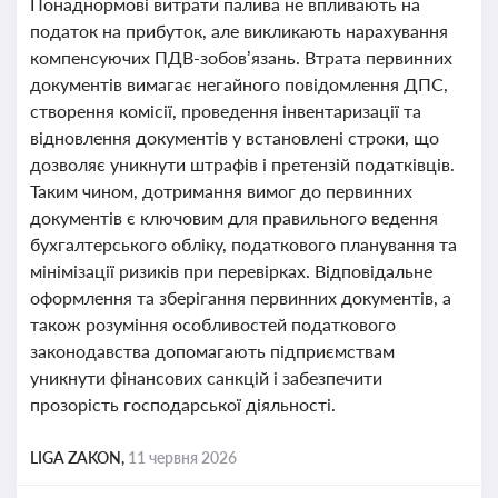
Понаднормові витрати палива не впливають на
податок на прибуток, але викликають нарахування
компенсуючих ПДВ-зобов’язань. Втрата первинних
документів вимагає негайного повідомлення ДПС,
створення комісії, проведення інвентаризації та
відновлення документів у встановлені строки, що
дозволяє уникнути штрафів і претензій податківців.
Таким чином, дотримання вимог до первинних
документів є ключовим для правильного ведення
бухгалтерського обліку, податкового планування та
мінімізації ризиків при перевірках. Відповідальне
оформлення та зберігання первинних документів, а
також розуміння особливостей податкового
законодавства допомагають підприємствам
уникнути фінансових санкцій і забезпечити
прозорість господарської діяльності.
LIGA ZAKON,
11 червня 2026