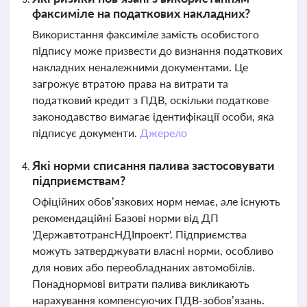
факсиміле на податкових накладних?
Використання факсиміле замість особистого
підпису може призвести до визнання податкових
накладних неналежними документами. Це
загрожує втратою права на витрати та
податковий кредит з ПДВ, оскільки податкове
законодавство вимагає ідентифікації особи, яка
підписує документи.
Джерело
Які норми списання палива застосовувати
підприємствам?
Офіційних обов’язкових норм немає, але існують
рекомендаційні Базові норми від ДП
'ДержавтотрансНДІпроект'. Підприємства
можуть затверджувати власні норми, особливо
для нових або переобладнаних автомобілів.
Понаднормові витрати палива викликають
нарахування компенсуючих ПДВ-зобов’язань.