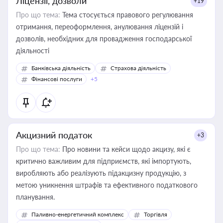
Ліцензії, дозволи
+19
Про що тема:
Тема стосується правового регулювання
отримання, переоформлення, анулювання ліцензій і
дозволів, необхідних для провадження господарської
діяльності
Банківська діяльність
Страхова діяльність
Фінансові послуги
+5
Акцизний податок
+3
Про що тема:
Про новини та кейси щодо акцизу, які є
критично важливим для підприємств, які імпортують,
виробляють або реалізують підакцизну продукцію, з
метою уникнення штрафів та ефективного податкового
планування.
Паливно-енергетичний комплекс
Торгівля