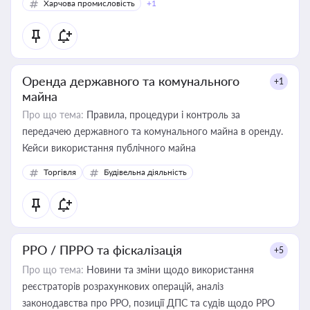
Харчова промисловість
+1
Оренда державного та комунального
+1
майна
Про що тема:
Правила, процедури і контроль за
передачею державного та комунального майна в оренду.
Кейси використання публічного майна
Торгівля
Будівельна діяльність
РРО / ПРРО та фіскалізація
+5
Про що тема:
Новини та зміни щодо використання
реєстраторів розрахункових операцій, аналіз
законодавства про РРО, позиції ДПС та судів щодо РРО