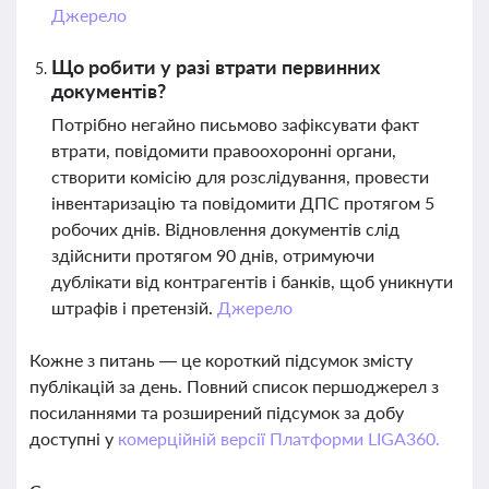
Джерело
Що робити у разі втрати первинних
документів?
Потрібно негайно письмово зафіксувати факт
втрати, повідомити правоохоронні органи,
створити комісію для розслідування, провести
інвентаризацію та повідомити ДПС протягом 5
робочих днів. Відновлення документів слід
здійснити протягом 90 днів, отримуючи
дублікати від контрагентів і банків, щоб уникнути
штрафів і претензій.
Джерело
Кожне з питань — це короткий підсумок змісту
публікацій за день. Повний список першоджерел з
посиланнями та розширений підсумок за добу
доступні у
комерційній версії Платформи LIGA360.