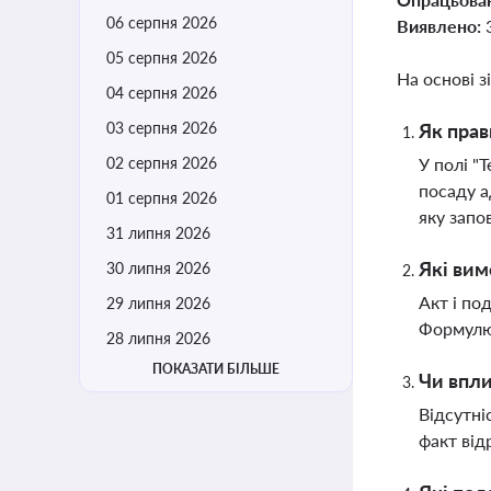
06 серпня 2026
Виявлено:
05 серпня 2026
На основі з
04 серпня 2026
03 серпня 2026
Як прав
02 серпня 2026
У полі "
посаду а
01 серпня 2026
яку запо
31 липня 2026
Які вим
30 липня 2026
Акт і по
29 липня 2026
Формулюв
28 липня 2026
ПОКАЗАТИ БІЛЬШЕ
Чи впли
Відсутні
факт від