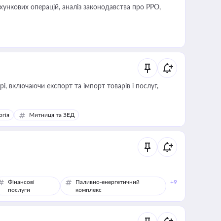
ліз законодавства про РРО,
, включаючи експорт та імпорт товарів і послуг,
ргія
Митниця та ЗЕД
Фінансові
Паливно-енергетичний
+9
послуги
комплекс