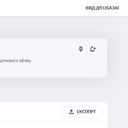
ВХІД ДО LIGA360
даткового обліку
ЕКСПОРТ