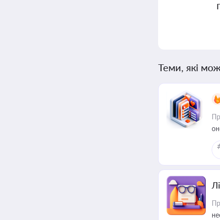
Теми, які мож
Пр
он
Лі
Пр
не