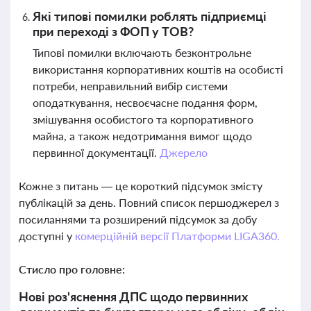
Які типові помилки роблять підприємці
при переході з ФОП у ТОВ?
Типові помилки включають безконтрольне
використання корпоративних коштів на особисті
потреби, неправильний вибір системи
оподаткування, несвоєчасне подання форм,
змішування особистого та корпоративного
майна, а також недотримання вимог щодо
первинної документації.
Джерело
Кожне з питань — це короткий підсумок змісту
публікацій за день. Повний список першоджерел з
посиланнями та розширений підсумок за добу
доступні у
комерційній версії Платформи LIGA360.
Стисло про головне:
Нові роз'яснення ДПС щодо первинних