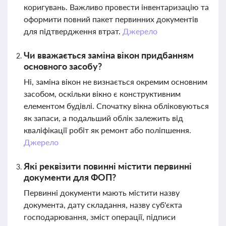
коригувань. Важливо провести інвентаризацію та
оформити повний пакет первинних документів
для підтвердження втрат.
Джерело
Чи вважається заміна вікон придбанням
основного засобу?
Ні, заміна вікон не визнається окремим основним
засобом, оскільки вікно є конструктивним
елементом будівлі. Спочатку вікна обліковуються
як запаси, а подальший облік залежить від
кваліфікації робіт як ремонт або поліпшення.
Джерело
Які реквізити повинні містити первинні
документи для ФОП?
Первинні документи мають містити назву
документа, дату складання, назву суб'єкта
господарювання, зміст операції, підписи