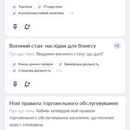
Торгівля
IT-індустрія
Агропромисловий комплекс
+2
Воєнний стан: наслідки для бізнесу
+1
Про що тема:
Введення воєнного стану: що далі?
Ринок цінних паперів
Банківська діяльність
Страхова діяльність
+11
Нові правила торговельного обслуговування
Про що тема:
Кабмін затвердив нові правила
торговельного обслуговування населення, що посилює
захист споживача