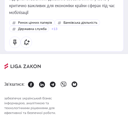
критично важливих для економіки країни сферах під час
мобілізації
Ринок цінних паперів
Банківська діяльність
Державна служба
+13
Зв'язатися:
забезпечує український бізнес
інформацією, аналітикою та
технологічними рішеннями для
ефективної та безпечної роботи.