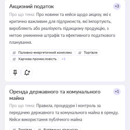
Акцизний податок
+3
Про що тема:
Про новини та кейси щодо акцизу, які є
критично важливим для підприємств, які імпортують,
виробляють або реалізують підакцизну продукцію, з
метою уникнення штрафів та ефективного податкового
планування.
Паливно-енергетичний комплекс
Торгівля
Харчова промисловість
+1
Оренда державного та комунального
+1
майна
Про що тема:
Правила, процедури і контроль за
передачею державного та комунального майна в оренду.
Кейси використання публічного майна
Торгівля
Будівельна діяльність