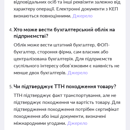
відповідальних осіб та інші реквізити залежно від
характеру операції. Електронні документи з КЕП
визнаються повноцінними.
Джерело
Хто може вести бухгалтерський облік на
підприємстві?
Облік може вести штатний бухгалтер, ФОП-
бухгалтер, стороння фірма, сам власник або
централізована бухгалтерія. Для підприємств
суспільного інтересу обов’язковим є наявність не
менше двох бухгалтерів.
Джерело
Чи підтверджує ТТН походження товару?
ТТН підтверджує факт транспортування, але не
підтверджує походження чи вартість товару. Для
підтвердження походження потрібен сертифікат
походження або інші документи, визначені
міжнародними угодами.
Джерело