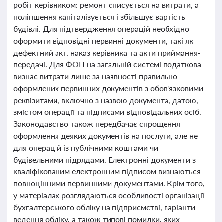
робіт керівником: ремонт списується на витрати, а
поліпшення капіталізується і збільшує вартість
будівлі. Для підтвердження операцій необхідно
оформити відповідні первинні документи, такі як
дефектний акт, наказ керівника та акти приймання-
передачі. Для ФОП на загальній системі податкова
визнає витрати лише за наявності правильно
оформлених первинних документів з обов'язковими
реквізитами, включно з назвою документа, датою,
змістом операції та підписами відповідальних осіб.
Законодавство також передбачає спрощення
оформлення деяких документів на послуги, але не
для операцій із публічними коштами чи
будівельними підрядами. Електронні документи з
кваліфікованим електронним підписом визнаються
повноцінними первинними документами. Крім того,
у матеріалах розглядаються особливості організації
бухгалтерського обліку на підприємстві, варіанти
ведення обліку, а також типові помилки, яких