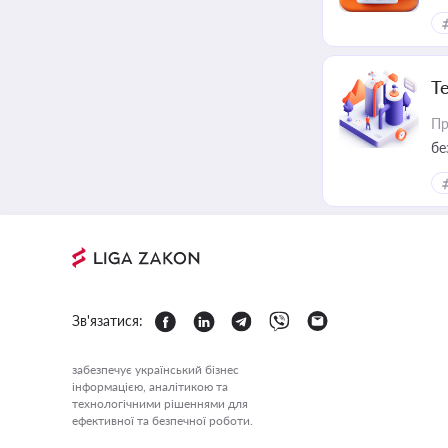
Т
Пр
бе
Зв'язатися:
забезпечує український бізнес
інформацією, аналітикою та
технологічними рішеннями для
ефективної та безпечної роботи.