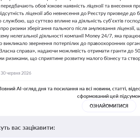
і передбачають обов’язкове наявність ліцензії та внесення п
Відсутність ліцензії або невнесення до Реєстру призведе до 
 службою, що суттєво вплине на діяльність суб’єктів госпо
про ризики зберігання пального після анулювання ліцензії,
ему нелегальної діяльності компанії Money 24/7, яка працює
що викликало звернення потерпілих до правоохоронних органі
Власна справа», надаючи можливість отримати гранти до 500
и ризиками, що сприятиме розвитку малого бізнесу та ство
,
30 червня 2026
Повний AI-огляд дня та посилання на всі новини, статті, віде
сформований цей підсумо
ОЗНАЙОМИТИСЯ
уть вас зацікавити: