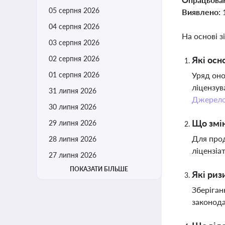
05 серпня 2026
Виявлено:
04 серпня 2026
На основі з
03 серпня 2026
02 серпня 2026
Які осн
01 серпня 2026
Уряд оно
ліцензув
31 липня 2026
Джерел
30 липня 2026
Що змін
29 липня 2026
Для прод
28 липня 2026
ліцензіа
27 липня 2026
ПОКАЗАТИ БІЛЬШЕ
Які риз
Зберіган
законода