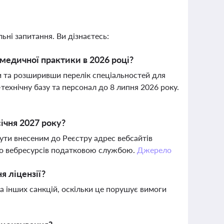
ьні запитання. Ви дізнаєтесь:
 медичної практики в 2026 році?
ни та розширивши перелік спеціальностей для
ехнічну базу та персонал до 8 липня 2026 року.
ічня 2027 року?
бути внесеним до Реєстру адрес вебсайтів
 до вебресурсів податковою службою.
Джерело
я ліцензії?
та інших санкцій, оскільки це порушує вимоги