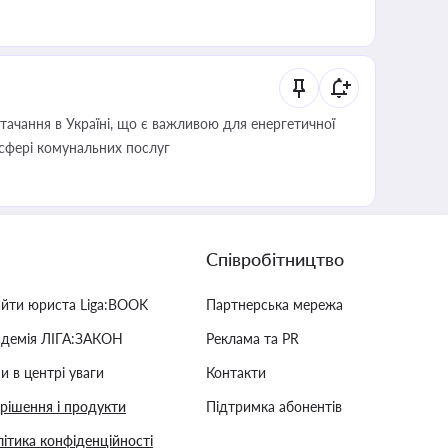
ачання в Україні, що є важливою для енергетичної
 сфері комунальних послуг
Співробітництво
айти юриста Liga:BOOK
Партнерська мережа
адемія ЛІГА:ЗАКОН
Реклама та PR
и в центрі уваги
Контакти
 рішення і продукти
Підтримка абонентів
ітика конфіденційності