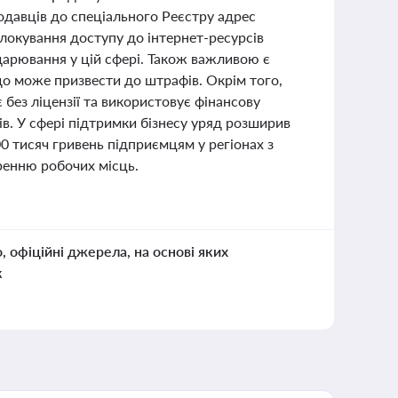
родавців до спеціального Реєстру адрес
блокування доступу до інтернет-ресурсів
дарювання у цій сфері. Також важливою є
 що може призвести до штрафів. Окрім того,
 без ліцензії та використовує фінансову
в. У сфері підтримки бізнесу уряд розширив
 тисяч гривень підприємцям у регіонах з
ренню робочих місць.
о, офіційні джерела, на основі яких
к