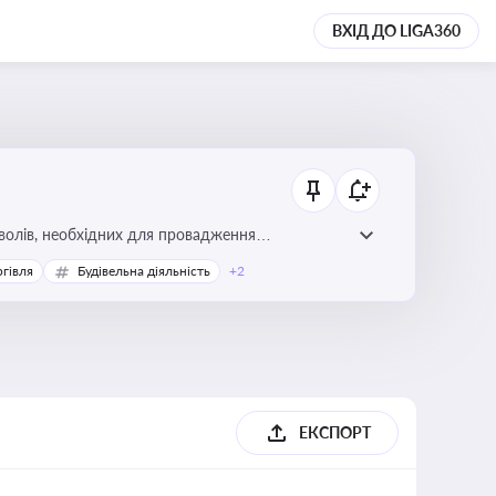
ВХІД ДО LIGA360
волів, необхідних для провадження
ргівля
Будівельна діяльність
+2
ЕКСПОРТ