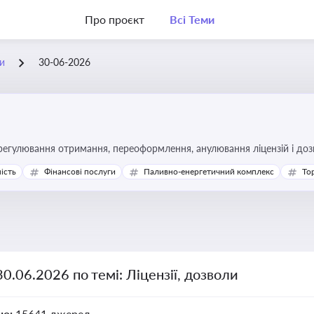
Про проєкт
Всі Теми
ли
30-06-2026
регулювання отримання, переоформлення, анулювання ліцензій і доз
ість
Фінансові послуги
Паливно-енергетичний комплекс
То
30.06.2026 по темі: Ліцензії, дозволи
но:
15641 джерел