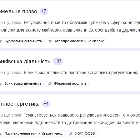
емельне право
+7
о що тема:
Регулювання прав та обов’язків суб’єктів у сфері корист
жливим для захисту майнових прав власників, орендарів та держави
сурсами
Будівельна діяльність
Агропромисловий комплекс
нківська діяльність
+33
о що тема:
Банківська діяльність охоплює всі аспекти регулювання, 
Банківська діяльність
Фінансові послуги
еплоенергетика
+4
о що тема:
Тема стосується правового регулювання сфери теплопост
зпеки, економіки підприємств та дотримання законодавчих вимог у
Паливно-енергетичний комплекс
ЖКГ, ОСББ