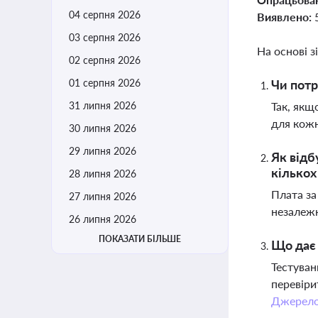
04 серпня 2026
Виявлено:
03 серпня 2026
На основі з
02 серпня 2026
01 серпня 2026
Чи потр
31 липня 2026
Так, якщ
для кожн
30 липня 2026
29 липня 2026
Як відб
кілько
28 липня 2026
Плата за
27 липня 2026
незалежн
26 липня 2026
ПОКАЗАТИ БІЛЬШЕ
Що дає 
Тестуван
перевіри
Джерел