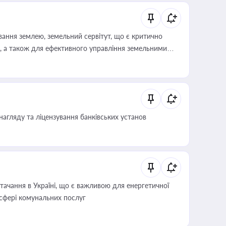
ування землею, земельний сервітут, що є критично
, а також для ефективного управління земельними
нагляду та ліцензування банківських установ
ачання в Україні, що є важливою для енергетичної
 сфері комунальних послуг