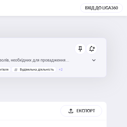
ВХІД ДО LIGA360
волів, необхідних для провадження
ргівля
Будівельна діяльність
+2
ЕКСПОРТ