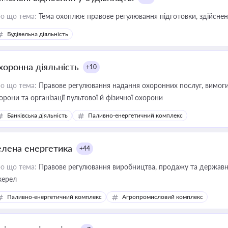
о що тема:
Тема охоплює правове регулювання підготовки, здійсненн
Будівельна діяльність
хоронна діяльність
+10
о що тема:
Правове регулювання надання охоронних послуг, вимоги д
орони та організації пультової й фізичної охорони
Банківська діяльність
Паливно-енергетичний комплекс
елена енергетика
+44
о що тема:
Правове регулювання виробництва, продажу та державної
ерел
Паливно-енергетичний комплекс
Агропромисловий комплекс