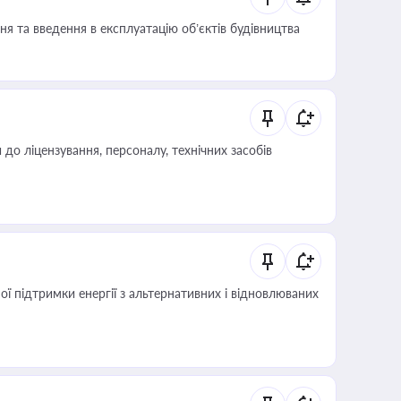
я та введення в експлуатацію об’єктів будівництва
о ліцензування, персоналу, технічних засобів
 підтримки енергії з альтернативних і відновлюваних