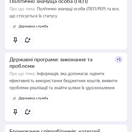
Політично значуща особа (ПЕП)
Про що тема:
Політично значущі особи (ПЕП/PEP) та все,
що стосується їх статусу
Державна служба
Державні програми: виконання та
+1
проблеми
Про що тема:
Інформація, яка допомагає оцінити
ефективність використання бюджетних коштів, виявити
проблеми реалізації та знайти шляхи їх удосконалення
Державна служба
Бронювання співробітників: категорії,