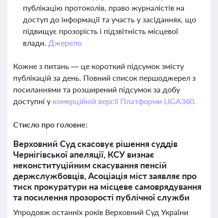
публікацію протоколів, право журналістів на
доступ до інформації та участь у засіданнях, що
підвищує прозорість і підзвітність місцевої
влади.
Джерело
Кожне з питань — це короткий підсумок змісту
публікацій за день. Повний список першоджерел з
посиланнями та розширений підсумок за добу
доступні у
комерційній версії Платформи LIGA360.
Стисло про головне:
Верховний Суд скасовує рішення суддів
Чернігівської апеляції, КСУ визнає
неконституційним скасування пенсій
держслужбовців, Асоціація міст заявляє про
тиск прокуратури на місцеве самоврядування
та посилення прозорості публічної служби
Упродовж останніх років Верховний Суд України