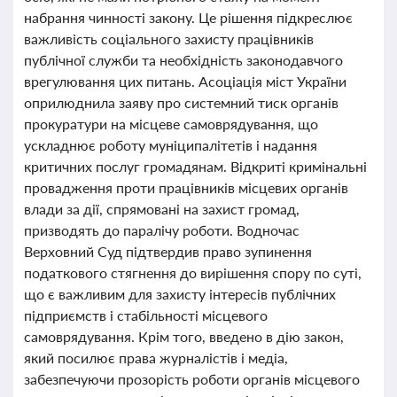
набрання чинності закону. Це рішення підкреслює
важливість соціального захисту працівників
публічної служби та необхідність законодавчого
врегулювання цих питань. Асоціація міст України
оприлюднила заяву про системний тиск органів
прокуратури на місцеве самоврядування, що
ускладнює роботу муніципалітетів і надання
критичних послуг громадянам. Відкриті кримінальні
провадження проти працівників місцевих органів
влади за дії, спрямовані на захист громад,
призводять до паралічу роботи. Водночас
Верховний Суд підтвердив право зупинення
податкового стягнення до вирішення спору по суті,
що є важливим для захисту інтересів публічних
підприємств і стабільності місцевого
самоврядування. Крім того, введено в дію закон,
який посилює права журналістів і медіа,
забезпечуючи прозорість роботи органів місцевого