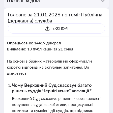
ГОЛОВНЕ ЗА ДОБУ
Головне за 21.01.2026 по темі: Публічна
(державна) служба
ЕКСПОРТ
Опрацьовано:
14419 джерел
Виявлено:
13 публікацій за 21 січня
На основі зібраних матеріалів ми сформували
короткі відповіді на актуальні запитання. Ви
дізнаєтесь:
Чому Верховний Суд скасовує багато
рішень суддів Чернігівської апеляції?
Верховний Суд скасовує рішення через виявлені
порушення суддівської етики, процесуальні
помилки та сумнівні дії суддів, що підриває