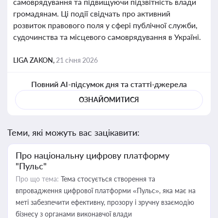
самоврядування та підвищуючи підзвітність влади
громадянам. Ці події свідчать про активний
розвиток правового поля у сфері публічної служби,
судочинства та місцевого самоврядування в Україні.
LIGA ZAKON,
21 січня 2026
Повний AI-підсумок дня та статті-джерела
ОЗНАЙОМИТИСЯ
Теми, які можуть вас зацікавити:
Про національну цифрову платформу
"Пульс"
Про що тема:
Тема стосується створення та
впровадження цифрової платформи «Пульс», яка має на
меті забезпечити ефективну, прозору і зручну взаємодію
бізнесу з органами виконавчої влади