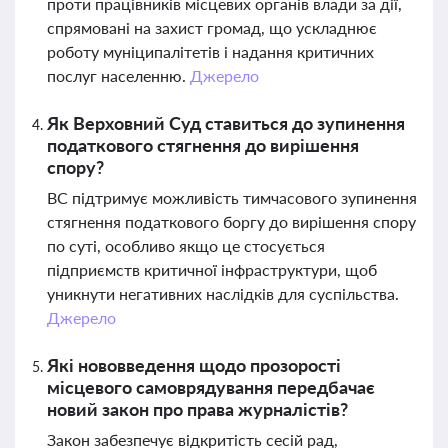
проти працівників місцевих органів влади за дії,
спрямовані на захист громад, що ускладнює
роботу муніципалітетів і надання критичних
послуг населенню.
Джерело
Як Верховний Суд ставиться до зупинення
податкового стягнення до вирішення
спору?
ВС підтримує можливість тимчасового зупинення
стягнення податкового боргу до вирішення спору
по суті, особливо якщо це стосується
підприємств критичної інфраструктури, щоб
уникнути негативних наслідків для суспільства.
Джерело
Які нововведення щодо прозорості
місцевого самоврядування передбачає
новий закон про права журналістів?
Закон забезпечує відкритість сесій рад,