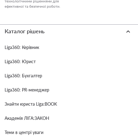
технологічними рішеннями для
ефективної та безпечної роботи.
Каталог рішень
Liga360: Керівник
Liga360: Юрист
Liga360: Бухгалтер
Liga360: PR-менеджер
Знайти юриста Liga:BOOK
Академія ЛІГА:ЗАКОН
Теми в центрі уваги