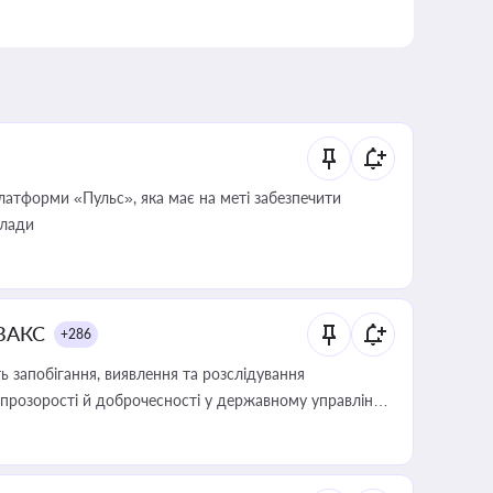
атформи «Пульс», яка має на меті забезпечити
влади
 ВАКС
+286
 запобігання, виявлення та розслідування
розорості й доброчесності у державному управлінні