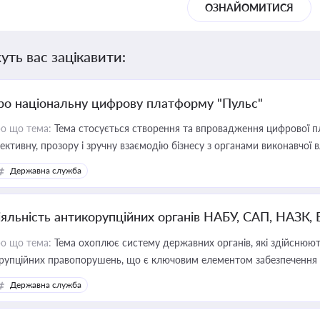
ОЗНАЙОМИТИСЯ
уть вас зацікавити:
ро національну цифрову платформу "Пульс"
о що тема:
Тема стосується створення та впровадження цифрової пл
ективну, прозору і зручну взаємодію бізнесу з органами виконавчої 
Державна служба
іяльність антикорупційних органів НАБУ, САП, НАЗК,
о що тема:
Тема охоплює систему державних органів, які здійснюють
рупційних правопорушень, що є ключовим елементом забезпечення п
 бізнесі
Державна служба