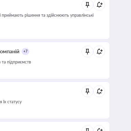
кі приймають рішення та здійснюють управлінські
компаній
+7
в та підприємств
 їх статусу