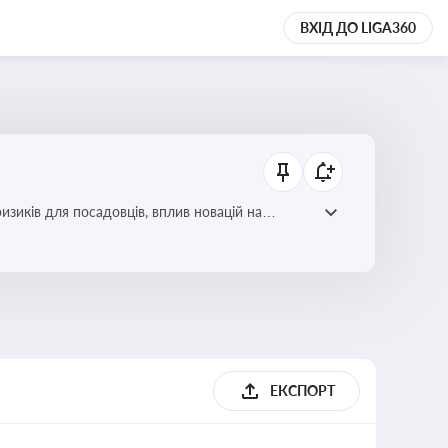
ВХІД ДО LIGA360
изиків для посадовців, вплив новацій на
ЕКСПОРТ