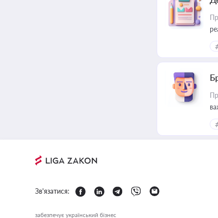
Пр
ре
Б
Пр
ва
Зв'язатися:
забезпечує український бізнес