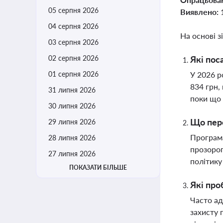
05 серпня 2026
Виявлено:
04 серпня 2026
На основі з
03 серпня 2026
02 серпня 2026
Які пос
01 серпня 2026
У 2026 р
834 грн,
31 липня 2026
поки що 
30 липня 2026
Що пере
29 липня 2026
Програма
28 липня 2026
прозорог
27 липня 2026
політику
ПОКАЗАТИ БІЛЬШЕ
Які про
Часто ад
захисту 