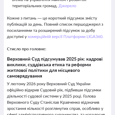
територіальних громад.
Джерело
Кожне з питань — це короткий підсумок змісту
публікацій за день. Повний список першоджерел з
посиланнями та розширений підсумок за добу
доступні у
комерційній версії Платформи LIGA360.
Стисло про головне:
Верховний Суд підсумував 2025 рік: кадрові
виклики, суддівська етика та реформи
житлової політики для місцевого
самоврядування
У лютому 2026 року Верховний Суд України
офіційно відкрив Судовий рік, підбивши підсумки
діяльності судової системи у 2025 році. Голова
Верховного Суду Станіслав Кравченко відзначив
зростання кількості розглянутих справ, особливо у
сфері адміністративного судочинства, та наголосив