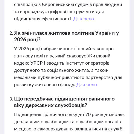
співпрацю з Європейським судом з прав людини
та впроваджує цифрові інструменти для
підвищення ефективності.
Джерело
Як змінилася житлова політика України у
2026 році?
У 2026 році набрав чинності новий закон про
житлову політику, який скасовує Житловий
кодекс УРСР і вводить інститут операторів
доступного та соціального житла, а також
механізми публічно-приватного партнерства для
розвитку житлового фонду.
Джерело
Що передбачає підвищення граничного
віку державних службовців?
Підвищення граничного віку до 70 років дозволяє
державним службовцям та службовцям органів
місцевого самоврядування залишатися на службі