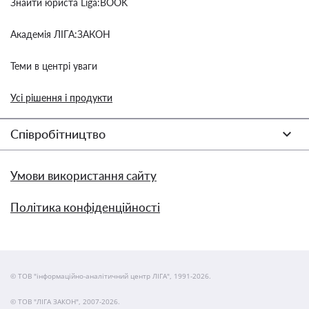
Знайти юриста Liga:BOOK
Академія ЛІГА:ЗАКОН
Теми в центрі уваги
Усі рішення і продукти
Співробітництво
Умови використання сайту
Політика конфіденційності
© ТОВ "інформаційно-аналітичний центр ЛІГА", 1991-2026.
© ТОВ "ЛІГА ЗАКОН", 2007-2026.