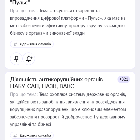
"Пульс"
Про що тема:
Тема стосується створення та
впровадження цифрової платформи «Пульс», яка має на
меті забезпечити ефективну, прозору і зручну взаємодію
бізнесу з органами виконавчої влади
Державна служба
Діяльність антикорупційних органів
+321
НАБУ, САП, НАЗК, ВАКС
Про що тема:
Тема охоплює систему державних органів,
які здійснюють запобігання, виявлення та розслідування
корупційних правопорушень, що є ключовим елементом
забезпечення прозорості й доброчесності у державному
управлінні та бізнесі
Державна служба