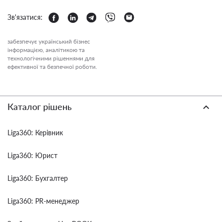
Зв'язатися:
забезпечує український бізнес
інформацією, аналітикою та
технологічними рішеннями для
ефективної та безпечної роботи.
Каталог рішень
Liga360: Керівник
Liga360: Юрист
Liga360: Бухгалтер
Liga360: PR-менеджер