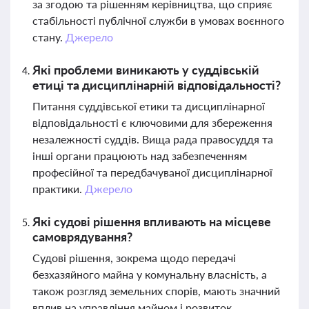
за згодою та рішенням керівництва, що сприяє
стабільності публічної служби в умовах воєнного
стану.
Джерело
Які проблеми виникають у суддівській
етиці та дисциплінарній відповідальності?
Питання суддівської етики та дисциплінарної
відповідальності є ключовими для збереження
незалежності суддів. Вища рада правосуддя та
інші органи працюють над забезпеченням
професійної та передбачуваної дисциплінарної
практики.
Джерело
Які судові рішення впливають на місцеве
самоврядування?
Судові рішення, зокрема щодо передачі
безхазяйного майна у комунальну власність, а
також розгляд земельних спорів, мають значний
вплив на управління майном і розвиток