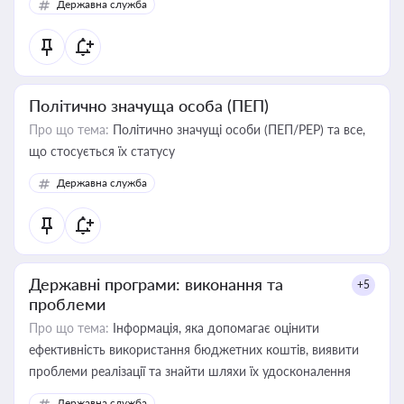
Державна служба
Політично значуща особа (ПЕП)
Про що тема:
Політично значущі особи (ПЕП/PEP) та все,
що стосується їх статусу
Державна служба
Державні програми: виконання та
+5
проблеми
Про що тема:
Інформація, яка допомагає оцінити
ефективність використання бюджетних коштів, виявити
проблеми реалізації та знайти шляхи їх удосконалення
Державна служба