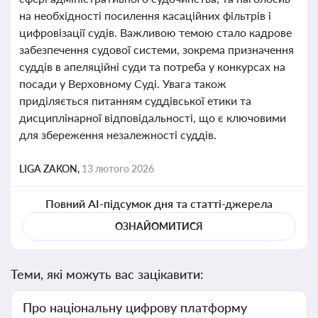
на необхідності посилення касаційних фільтрів і
цифровізації судів. Важливою темою стало кадрове
забезпечення судової системи, зокрема призначення
суддів в апеляційні суди та потреба у конкурсах на
посади у Верховному Суді. Увага також
приділяється питанням суддівської етики та
дисциплінарної відповідальності, що є ключовими
для збереження незалежності суддів.
LIGA ZAKON,
13 лютого 2026
Повний AI-підсумок дня та статті-джерела
ОЗНАЙОМИТИСЯ
Теми, які можуть вас зацікавити:
Про національну цифрову платформу