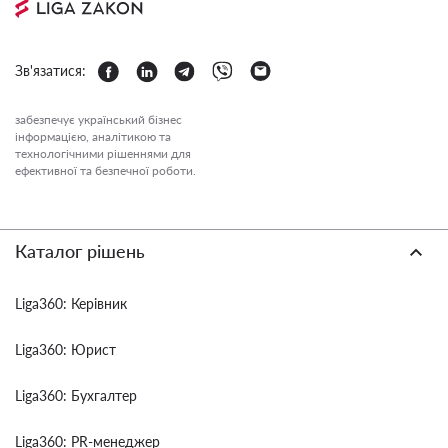
Зв'язатися:
забезпечує український бізнес
інформацією, аналітикою та
технологічними рішеннями для
ефективної та безпечної роботи.
Каталог рішень
Liga360: Керівник
Liga360: Юрист
Liga360: Бухгалтер
Liga360: PR-менеджер