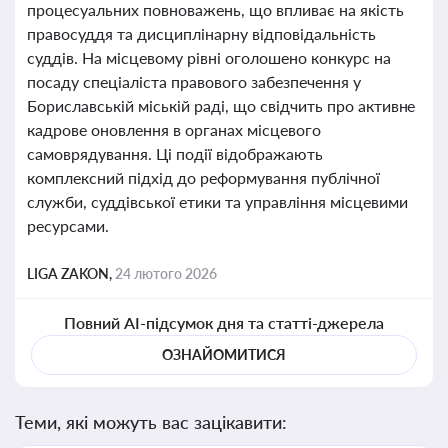
процесуальних повноважень, що впливає на якість
правосуддя та дисциплінарну відповідальність
суддів. На місцевому рівні оголошено конкурс на
посаду спеціаліста правового забезпечення у
Бориславській міській раді, що свідчить про активне
кадрове оновлення в органах місцевого
самоврядування. Ці події відображають
комплексний підхід до реформування публічної
служби, суддівської етики та управління місцевими
ресурсами.
LIGA ZAKON,
24 лютого 2026
Повний AI-підсумок дня та статті-джерела
ОЗНАЙОМИТИСЯ
Теми, які можуть вас зацікавити: