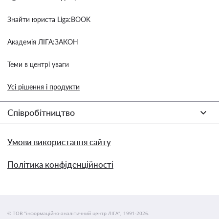
Знайти юриста Liga:BOOK
Академія ЛІГА:ЗАКОН
Теми в центрі уваги
Усі рішення і продукти
Співробітництво
Умови використання сайту
Політика конфіденційності
© ТОВ "інформаційно-аналітичний центр ЛІГА", 1991-2026.