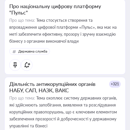
Про національну цифрову платформу
"Пульс"
Про що тема:
Тема стосується створення та
впровадження цифрової платформи «Пульс», яка має на
меті забезпечити ефективну, прозору і зручну взаємодію
бізнесу з органами виконавчої влади
Державна служба
Діяльність антикорупційних органів
+321
НАБУ, САП, НАЗК, ВАКС
Про що тема:
Тема охоплює систему державних органів,
які здійснюють запобігання, виявлення та розслідування
корупційних правопорушень, що є ключовим елементом
забезпечення прозорості й доброчесності у державному
управлінні та бізнесі