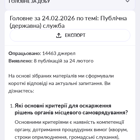
ГОЛОВНЕ ЗА ДОБУ
Головне за 24.02.2026 по темі: Публічна
(державна) служба
ЕКСПОРТ
Опрацьовано:
14463 джерел
Виявлено:
8 публікацій за 24 лютого
На основі зібраних матеріалів ми сформували
короткі відповіді на актуальні запитання. Ви
дізнаєтесь:
Які основні критерії для оскарження
рішень органів місцевого самоврядування?
Основними критеріями є наявність компетенції
органу, дотримання процедурних вимог (кворум,
строки оприлюднення, громадські слухання),