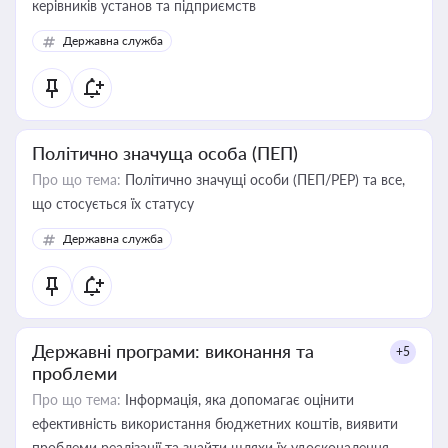
керівників установ та підприємств
Державна служба
Політично значуща особа (ПЕП)
Про що тема:
Політично значущі особи (ПЕП/PEP) та все,
що стосується їх статусу
Державна служба
Державні програми: виконання та
+5
проблеми
Про що тема:
Інформація, яка допомагає оцінити
ефективність використання бюджетних коштів, виявити
проблеми реалізації та знайти шляхи їх удосконалення