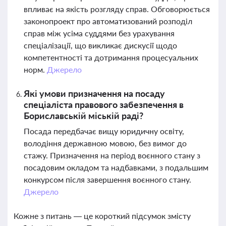
впливає на якість розгляду справ. Обговорюється
законопроект про автоматизований розподіл
справ між усіма суддями без урахування
спеціалізації, що викликає дискусії щодо
компетентності та дотримання процесуальних
норм.
Джерело
Які умови призначення на посаду
спеціаліста правового забезпечення в
Бориславській міській раді?
Посада передбачає вищу юридичну освіту,
володіння державною мовою, без вимог до
стажу. Призначення на період воєнного стану з
посадовим окладом та надбавками, з подальшим
конкурсом після завершення воєнного стану.
Джерело
Кожне з питань — це короткий підсумок змісту