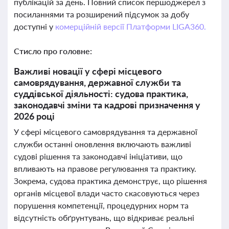
публікацій за день. Повний список першоджерел з
посиланнями та розширений підсумок за добу
доступні у
комерційній версії Платформи LIGA360.
Стисло про головне:
Важливі новації у сфері місцевого
самоврядування, державної служби та
суддівської діяльності: судова практика,
законодавчі зміни та кадрові призначення у
2026 році
У сфері місцевого самоврядування та державної
служби останні оновлення включають важливі
судові рішення та законодавчі ініціативи, що
впливають на правове регулювання та практику.
Зокрема, судова практика демонструє, що рішення
органів місцевої влади часто скасовуються через
порушення компетенції, процедурних норм та
відсутність обґрунтувань, що відкриває реальні