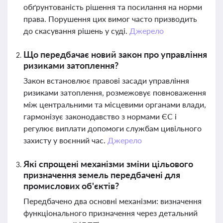
обґрунтованість рішення та посилання на норми
права. Порушення цих вимог часто призводить
до скасування рішень у суді.
Джерело
Що передбачає новий закон про управління
ризиками затоплення?
Закон встановлює правові засади управління
ризиками затоплення, розмежовує повноваження
між центральними та місцевими органами влади,
гармонізує законодавство з нормами ЄС і
регулює виплати допомоги службам цивільного
захисту у воєнний час.
Джерело
Які спрощені механізми зміни цільового
призначення земель передбачені для
промислових об'єктів?
Передбачено два основні механізми: визначення
функціонального призначення через детальний