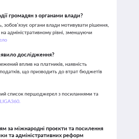
дії громадян з органами влади?
, зобов’язує органи влади мотивувати рішення,
и на адміністративному рівні, зменшуючи
ело
виявило дослідження?
ежений вплив на платників, наявність
 податків, що призводить до втрат бюджетів
вний список першоджерел з посиланнями та
 LIGA360.
ям за міжнародні проєкти та посилення
тики та адміністративних реформ