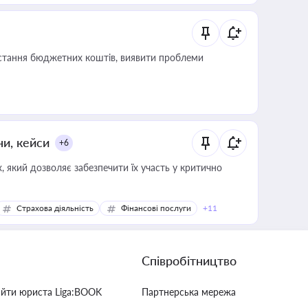
истання бюджетних коштів, виявити проблеми
ни, кейси
+6
 який дозволяє забезпечити їх участь у критично
Страхова діяльність
Фінансові послуги
+11
Співробітництво
айти юриста Liga:BOOK
Партнерська мережа