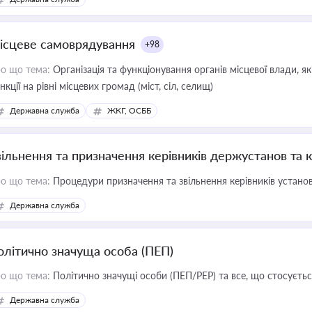
ісцеве самоврядування
+98
о що тема:
Організація та функціонування органів місцевої влади, я
нкції на рівні місцевих громад (міст, сіл, селищ)
Державна служба
ЖКГ, ОСББ
вільнення та призначення керівників держустанов та 
о що тема:
Процедури призначення та звільнення керівників устано
Державна служба
олітично значуща особа (ПЕП)
о що тема:
Політично значущі особи (ПЕП/PEP) та все, що стосується
Державна служба