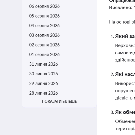
06 серпня 2026
Виявлено:
05 серпня 2026
На основі з
04 серпня 2026
03 серпня 2026
Який за
02 серпня 2026
Верховна
самовряд
01 серпня 2026
здійснюв
31 липня 2026
Які нас
30 липня 2026
Використ
29 липня 2026
порушенн
28 липня 2026
дієвість
ПОКАЗАТИ БІЛЬШЕ
Як обм
Обмежені
територі