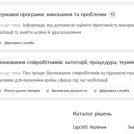
ержавні програми: виконання та проблеми
+1
о що тема:
Інформація, яка допомагає оцінити ефективність викор
алізації та знайти шляхи їх удосконалення
Державна служба
ронювання співробітників: категорії, процедура, термі
о що тема:
Про процес бронювання співробітників на підприємствах,
жливих для економіки країни сферах під час мобілізації
Ринок цінних паперів
Банківська діяльність
Державна служба
Каталог рішень
Liga360: Керівник
Зн