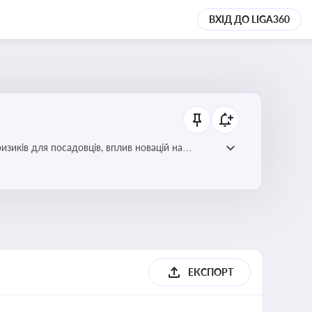
ВХІД ДО LIGA360
изиків для посадовців, вплив новацій на
ЕКСПОРТ