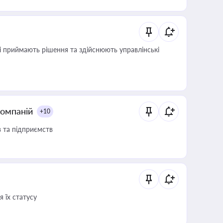
кі приймають рішення та здійснюють управлінські
компаній
+10
в та підприємств
 їх статусу