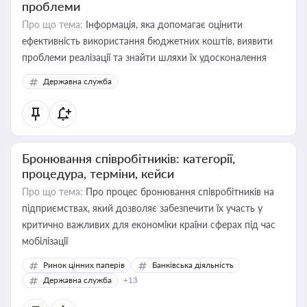
проблеми
Про що тема:
Інформація, яка допомагає оцінити
ефективність використання бюджетних коштів, виявити
проблеми реалізації та знайти шляхи їх удосконалення
Державна служба
Бронювання співробітників: категорії,
процедура, терміни, кейси
Про що тема:
Про процес бронювання співробітників на
підприємствах, який дозволяє забезпечити їх участь у
критично важливих для економіки країни сферах під час
мобілізації
Ринок цінних паперів
Банківська діяльність
Державна служба
+13