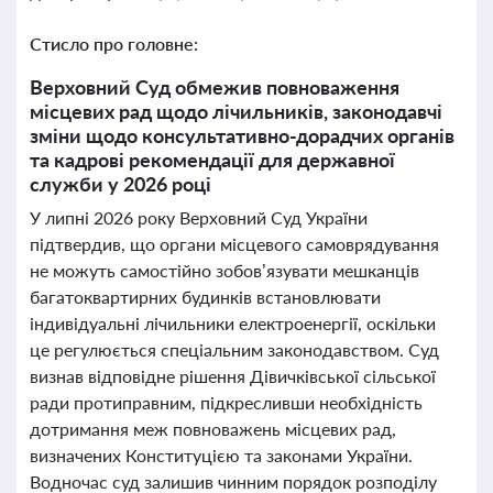
Стисло про головне:
Верховний Суд обмежив повноваження
місцевих рад щодо лічильників, законодавчі
зміни щодо консультативно-дорадчих органів
та кадрові рекомендації для державної
служби у 2026 році
У липні 2026 року Верховний Суд України
підтвердив, що органи місцевого самоврядування
не можуть самостійно зобов’язувати мешканців
багатоквартирних будинків встановлювати
індивідуальні лічильники електроенергії, оскільки
це регулюється спеціальним законодавством. Суд
визнав відповідне рішення Дівичківської сільської
ради протиправним, підкресливши необхідність
дотримання меж повноважень місцевих рад,
визначених Конституцією та законами України.
Водночас суд залишив чинним порядок розподілу