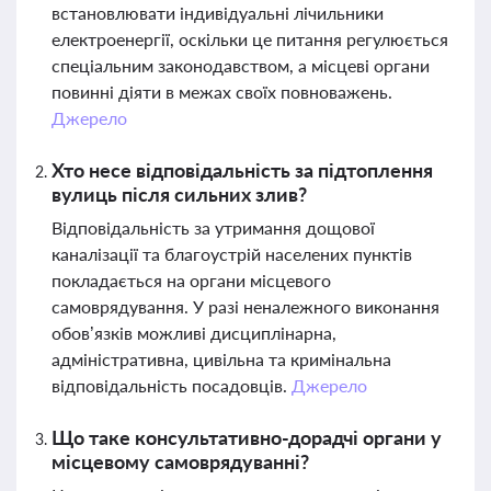
встановлювати індивідуальні лічильники
електроенергії, оскільки це питання регулюється
спеціальним законодавством, а місцеві органи
повинні діяти в межах своїх повноважень.
Джерело
Хто несе відповідальність за підтоплення
вулиць після сильних злив?
Відповідальність за утримання дощової
каналізації та благоустрій населених пунктів
покладається на органи місцевого
самоврядування. У разі неналежного виконання
обов’язків можливі дисциплінарна,
адміністративна, цивільна та кримінальна
відповідальність посадовців.
Джерело
Що таке консультативно-дорадчі органи у
місцевому самоврядуванні?