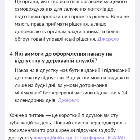
Це органи, які створюються органами місцевого
самоврядування для залучення жителів до
підготовки пропозицій і проєктів рішень. Вони не
мають права приймати рішення, а лише
допомагають органам влади приймати більш
обґрунтовані управлінські рішення.
Джерело
Які вимоги до оформлення наказу на
відпустку у державній службі?
Наказ на відпустку має бути виданий і підписаний
до початку відпустки. Відпустки можна надавати
лише на будні дні, за умови дотримання
мінімальної безперервної частини відпустки у 14
календарних днів.
Джерело
Кожне з питань — це короткий підсумок змісту
публікацій за день. Повний список першоджерел з
посиланнями та розширений підсумок за добу
доступні у
комерційній версії Платформи LIGA360.