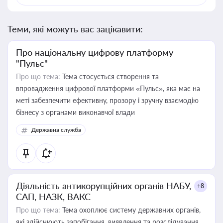
Теми, які можуть вас зацікавити:
Про національну цифрову платформу
"Пульс"
Про що тема:
Тема стосується створення та
впровадження цифрової платформи «Пульс», яка має на
меті забезпечити ефективну, прозору і зручну взаємодію
бізнесу з органами виконавчої влади
Державна служба
Діяльність антикорупційних органів НАБУ,
+8
САП, НАЗК, ВАКС
Про що тема:
Тема охоплює систему державних органів,
які здійснюють запобігання, виявлення та розслідування