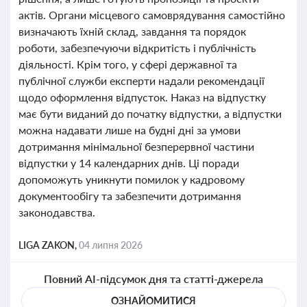
актів. Органи місцевого самоврядування самостійно
визначають їхній склад, завдання та порядок
роботи, забезпечуючи відкритість і публічність
діяльності. Крім того, у сфері державної та
публічної служби експерти надали рекомендації
щодо оформлення відпусток. Наказ на відпустку
має бути виданий до початку відпустки, а відпустки
можна надавати лише на будні дні за умови
дотримання мінімальної безперервної частини
відпустки у 14 календарних днів. Ці поради
допоможуть уникнути помилок у кадровому
документообігу та забезпечити дотримання
законодавства.
LIGA ZAKON,
04 липня 2026
Повний AI-підсумок дня та статті-джерела
ОЗНАЙОМИТИСЯ