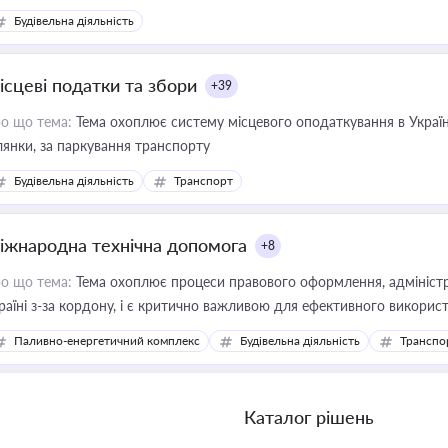
Будівельна діяльність
ісцеві податки та збори
+39
о що тема:
Тема охоплює систему місцевого оподаткування в Україні
ділянки, за паркування транспорту
Будівельна діяльність
Транспорт
іжнародна технічна допомога
+8
о що тема:
Тема охоплює процеси правового оформлення, адміністр
раїні з-за кордону, і є критично важливою для ефективного використ
фраструктурних проєктів
Паливно-енергетичний комплекс
Будівельна діяльність
Транспо
Каталог рішень