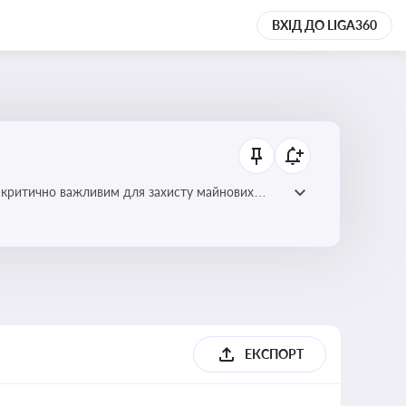
ВХІД ДО LIGA360
 є критично важливим для захисту майнових
ами
ЕКСПОРТ