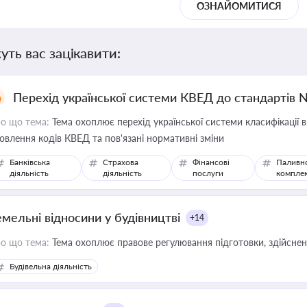
ОЗНАЙОМИТИСЯ
уть вас зацікавити:
Перехід української системи КВЕД до стандартів 
о що тема:
Тема охоплює перехід української системи класифікації в
овлення кодів КВЕД та пов'язані нормативні зміни
Банківська
Страхова
Фінансові
Паливн
діяльність
діяльність
послуги
компле
емельні відносини у будівництві
+14
о що тема:
Тема охоплює правове регулювання підготовки, здійсненн
Будівельна діяльність