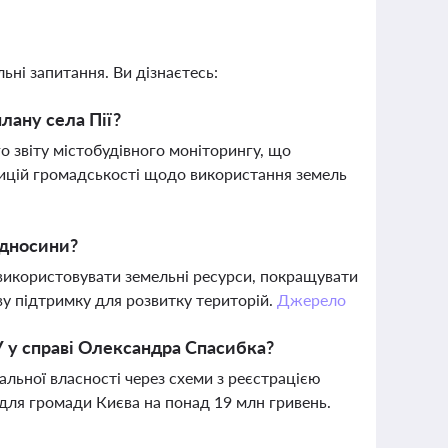
ьні запитання. Ви дізнаєтесь:
лану села Пії?
 звіту містобудівного моніторингу, що
зицій громадськості щодо використання земель
ідносини?
икористовувати земельні ресурси, покращувати
ву підтримку для розвитку територій.
Джерело
 у справі Олександра Спасибка?
льної власності через схеми з реєстрацією
 для громади Києва на понад 19 млн гривень.