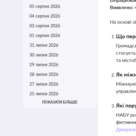
05 серпня 2026
Виявлено:
04 серпня 2026
На основі з
03 серпня 2026
01 серпня 2026
Що пере
31 липня 2026
Громадсь
стосуєть
30 липня 2026
та місто
29 липня 2026
Як міжм
28 липня 2026
Міжмуніц
27 липня 2026
управлін
25 липня 2026
ПОКАЗАТИ БІЛЬШЕ
Які пор
НАБУ роз
фіктивни
Джерел