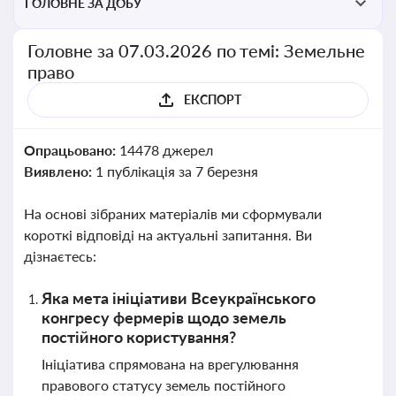
ГОЛОВНЕ ЗА ДОБУ
Головне за 07.03.2026 по темі: Земельне
право
ЕКСПОРТ
Опрацьовано:
14478 джерел
Виявлено:
1 публікація за 7 березня
На основі зібраних матеріалів ми сформували
короткі відповіді на актуальні запитання. Ви
дізнаєтесь:
Яка мета ініціативи Всеукраїнського
конгресу фермерів щодо земель
постійного користування?
Ініціатива спрямована на врегулювання
правового статусу земель постійного