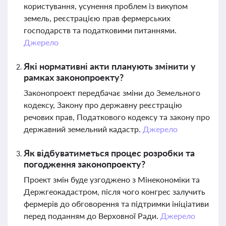
користування, усунення проблем із викупом
земель, реєстрацією прав фермерських
господарств та податковими питаннями.
Джерело
Які нормативні акти планують змінити у
рамках законопроекту?
Законопроект передбачає зміни до Земельного
кодексу, Закону про державну реєстрацію
речових прав, Податкового кодексу та закону про
державний земельний кадастр.
Джерело
Як відбуватиметься процес розробки та
погодження законопроекту?
Проект змін буде узгоджено з Мінекономіки та
Держгеокадастром, після чого конгрес залучить
фермерів до обговорення та підтримки ініціативи
перед поданням до Верховної Ради.
Джерело