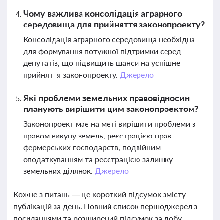
Чому важлива консолідація аграрного
середовища для прийняття законопроекту?
Консолідація аграрного середовища необхідна
для формування потужної підтримки серед
депутатів, що підвищить шанси на успішне
прийняття законопроекту.
Джерело
Які проблеми земельних правовідносин
планують вирішити цим законопроектом?
Законопроект має на меті вирішити проблеми з
правом викупу земель, реєстрацією прав
фермерських господарств, подвійним
оподаткуванням та реєстрацією залишку
земельних ділянок.
Джерело
Кожне з питань — це короткий підсумок змісту
публікацій за день. Повний список першоджерел з
посиланнями та розширений підсумок за добу