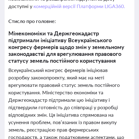
доступні у
комерційній версії Платформи LIGA360.
Стисло про головне:
Мінекономіки та Держгеокадастр
підтримали ініціативу Всеукраїнського
конгресу фермерів щодо змін у земельному
законодавстві для врегулювання правового
статусу земель постійного користування
Всеукраїнський конгрес фермерів ініціював
розробку законопроекту, який має на меті
врегулювати правовий статус земель постійного
користування. Міністерство економіки та
Держгеокадастр підтримали цю ініціативу і
підтвердили готовність до співпраці у розробці
відповідних змін. Ця ініціатива спрямована на
усунення проблем, пов’язаних із правом викупу
земель, реєстрацією прав фермерських
господарств, а також податковими аспектами, що