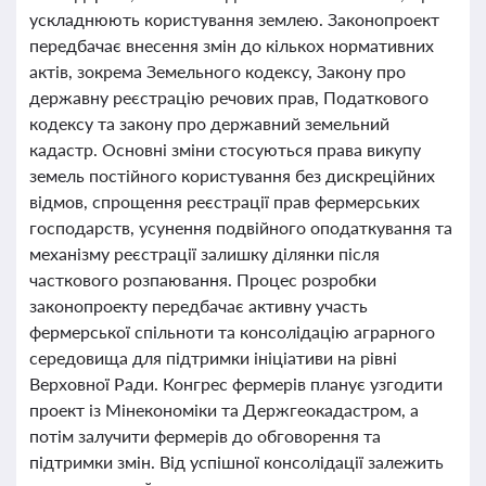
ускладнюють користування землею. Законопроект
передбачає внесення змін до кількох нормативних
актів, зокрема Земельного кодексу, Закону про
державну реєстрацію речових прав, Податкового
кодексу та закону про державний земельний
кадастр. Основні зміни стосуються права викупу
земель постійного користування без дискреційних
відмов, спрощення реєстрації прав фермерських
господарств, усунення подвійного оподаткування та
механізму реєстрації залишку ділянки після
часткового розпаювання. Процес розробки
законопроекту передбачає активну участь
фермерської спільноти та консолідацію аграрного
середовища для підтримки ініціативи на рівні
Верховної Ради. Конгрес фермерів планує узгодити
проект із Мінекономіки та Держгеокадастром, а
потім залучити фермерів до обговорення та
підтримки змін. Від успішної консолідації залежить