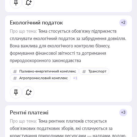
Екологічний податок
+2
Про що тема:
Тема стосується обов’язку підприємств
сплачувати екологічний податок за забруднення довкілля.
Вона важлива для екологічного контролю бізнесу,
формування фінансової звітності та дотримання
природоохоронного законодавства
Паливно-енергетичний комплекс
Транспорт
Агропромисловий комплекс
+1
Рентні платежі
+3
Про що тема:
Тема рентних платежів стосується
обов’язкових податкових зборів, які сплачуються за
користування природними ресурсами — надрами, водою,