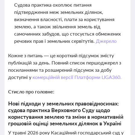
Судова практика охоплює питання
підтвердження меж земельних ділянок,
визначення власності, плати за користування
землею, а також звільнення земель від
самочинних забудов, що стосується обмежених
речових прав і земельних сервітутів.
Джерело
Кожне з питань — це короткий підсумок змісту
публікацій за день. Повний список першоджерел з
посиланнями та розширений підсумок за добу
доступні у
комерційній версії Платформи LIGA360.
Стисло про головне:
Нові підходи у земельних правовідносинах:
судова практика Верховного Суду щодо
користування землею та зміни в нормативній
грошовій оцінці земельних ділянок в Україні
У травні 2026 року Касаційний господарський суд у