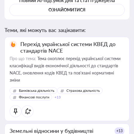
Повний AI-підсумок дня та статті-джерела
ОЗНАЙОМИТИСЯ
Теми, які можуть вас зацікавити:
Перехід української системи КВЕД до
стандартів NACE
Про що тема:
Тема охоплює перехід української системи
класифікації видів економічної діяльності до стандартів
NACE, оновлення кодів КВЕД та пов'язані нормативні
зміни
Банківська діяльність
Страхова діяльність
Фінансові послуги
+13
Земельні відносини у будівництві
+13