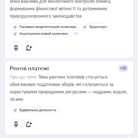
Вона важлива для екологічного контролю бізнесу,
формування фінансової звітності та дотримання
природоохоронного законодавства
Паливно-енергетичний комплекс
Транспорт
Агропромисловий комплекс
+1
Рентні платежі
+10
Про що тема:
Тема рентних платежів стосується
обов’язкових податкових зборів, які сплачуються за
користування природними ресурсами — надрами, водою,
лісами
Будівельна діяльність