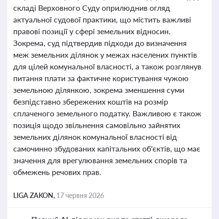
складі Верховного Суду оприлюднив огляд
актуальної судової практики, що містить важливі
правові позиції у сфері земельних відносин.
Зокрема, суд підтвердив підходи до визначення
меж земельних ділянок у межах населених пунктів
для цілей комунальної власності, а також розглянув
питання плати за фактичне користування чужою
земельною ділянкою, зокрема зменшення суми
безпідставно збережених коштів на розмір
сплаченого земельного податку. Важливою є також
позиція щодо звільнення самовільно зайнятих
земельних ділянок комунальної власності від
самочинно збудованих капітальних об'єктів, що має
значення для врегулювання земельних спорів та
обмежень речових прав.
LIGA ZAKON,
17 червня 2026