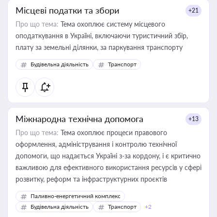
Місцеві податки та збори
+21
Про що тема:
Тема охоплює систему місцевого
оподаткування в Україні, включаючи туристичний збір,
плату за земельні ділянки, за паркування транспорту
Будівельна діяльність
Транспорт
Міжнародна технічна допомога
+13
Про що тема:
Тема охоплює процеси правового
оформлення, адміністрування і контролю технічної
допомоги, що надається Україні з-за кордону, і є критично
важливою для ефективного використання ресурсів у сфері
розвитку, реформ та інфраструктурних проєктів
Паливно-енергетичний комплекс
Будівельна діяльність
Транспорт
+2