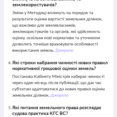
землекористувачів?
Зміни у Методиці вплинуть на порядок та
результати оцінки вартості земельних ділянок,
що важливо для землевласників,
землекористувачів та органів, які здійснюють
оцінку, оскільки нові нормативи та уточнення
дозволять точніше враховувати особливості
використання земель.
Джерело
Які строки набрання чинності нових правил
нормативної грошової оцінки земель?
Постанова Кабінету Міністрів набирає чинності
через один місяць після публікації, що дає час
суб'єктам адаптуватися до нових правил оцінки
земельних ділянок.
Джерело
Які питання земельного права розглядає
судова практика КГС ВС?