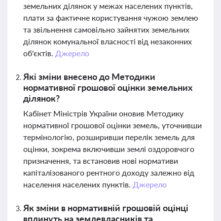
земельних ділянок у межах населених пунктів,
плати за фактичне користування чужою землею
та звільнення самовільно зайнятих земельних
ділянок комунальної власності від незаконних
об'єктів.
Джерело
Які зміни внесено до Методики
нормативної грошової оцінки земельних
ділянок?
Кабінет Міністрів України оновив Методику
нормативної грошової оцінки земель, уточнивши
термінологію, розширивши перелік земель для
оцінки, зокрема включивши землі оздоровчого
призначення, та встановив нові нормативи
капіталізованого рентного доходу залежно від
населення населених пунктів.
Джерело
Як зміни в нормативній грошовій оцінці
вплинуть на землевласників та