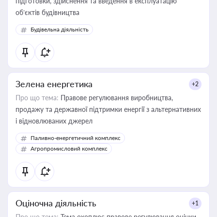
підготовки, здійснення та введення в експлуатацію
об’єктів будівництва
Будівельна діяльність
Зелена енергетика
+2
Про що тема:
Правове регулювання виробництва,
продажу та державної підтримки енергії з альтернативних
і відновлюваних джерел
Паливно-енергетичний комплекс
Агропромисловий комплекс
Оціночна діяльність
+1
Про що тема:
Тема охоплює правове регулювання оцінки