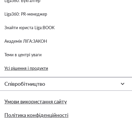
Liga360: Бухгалтер
Liga360: PR-менеджер
Знайти юриста Liga:BOOK
Академія ЛІГА:ЗАКОН
Теми в центрі уваги
Усі рішення і продукти
Співробітництво
Умови використання сайту
Політика конфіденційності