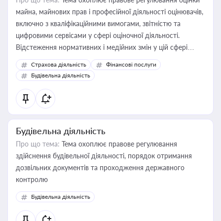
майна, майнових прав і професійної діяльності оцінювачів,
включно з кваліфікаційними вимогами, звітністю та
цифровими сервісами у сфері оціночної діяльності.
Відстеження нормативних і медійних змін у цій сфері
корисне для власника бізнесу, керівника, юриста або
Страхова діяльність
Фінансові послуги
бухгалтера під час оподаткування, приватизації, оренди
Будівельна діяльність
державного майна, корпоративних угод і перевірки
статусу суб'єктів оціночної діяльності
Будівельна діяльність
Про що тема:
Тема охоплює правове регулювання
здійснення будівельної діяльності, порядок отримання
дозвільних документів та проходження державного
контролю
Будівельна діяльність