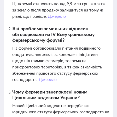
Ціна землі становить понад 9,9 млн грн, а плата
за землю після продажу залишиться на тому ж
рівні, що і раніше.
Джерело
Які проблеми земельних відносин
обговорювали на IV Всеукраїнському
фермерському форумі?
На форумі обговорювали питання подвійного
оподаткування землі, законодавчі ініціативи
щодо підтримки фермерів, зокрема на
прифронтових територіях, а також важливість
збереження правового статусу фермерських
господарств.
Джерело
Чому фермери занепокоєні новим
Цивільним кодексом України?
Новий Цивільний кодекс не передбачає
юридичного статусу фермерських господарств як