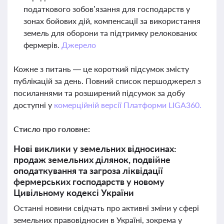
податкового зобов’язання для господарств у
зонах бойових дій, компенсації за використання
земель для оборони та підтримку релокованих
фермерів.
Джерело
Кожне з питань — це короткий підсумок змісту
публікацій за день. Повний список першоджерел з
посиланнями та розширений підсумок за добу
доступні у
комерційній версії Платформи LIGA360.
Стисло про головне:
Нові виклики у земельних відносинах:
продаж земельних ділянок, подвійне
оподаткування та загроза ліквідації
фермерських господарств у новому
Цивільному кодексі України
Останні новини свідчать про активні зміни у сфері
земельних правовідносин в Україні, зокрема у