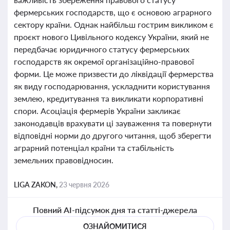
фермерських господарств, що є основою аграрного
сектору країни. Однак найбільш гострим викликом є
проєкт нового Цивільного кодексу України, який не
передбачає юридичного статусу фермерських
господарств як окремої організаційно-правової
форми. Це може призвести до ліквідації фермерства
як виду господарювання, ускладнити користування
землею, кредитування та викликати корпоративні
спори. Асоціація фермерів України закликає
законодавців врахувати ці зауваження та повернути
відповідні норми до другого читання, щоб зберегти
аграрний потенціал країни та стабільність
земельних правовідносин.
LIGA ZAKON,
23 червня 2026
Повний AI-підсумок дня та статті-джерела
ОЗНАЙОМИТИСЯ