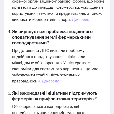
окремої організаційно-правової форми, що може
призвести до ліквідації фермерства, ускладнити
користування землею та кредитування, а також
викликати корпоративні спори.
Джерело
Як вирішується проблема подвійного
оподаткування землі фермерськими
господарствами?
Представники ДПС визнали проблему
подвійного оподаткування і ініціювали
міжвідомче обговорення з Міністерством
економіки для системного вирішення, що має
забезпечити стабільність земельних
правовідносин.
Джерело
Які законодавчі ініціативи підтримують
фермерів на прифронтових територіях?
Обговорюються законопроекти, які
передбачають зниження мінімального