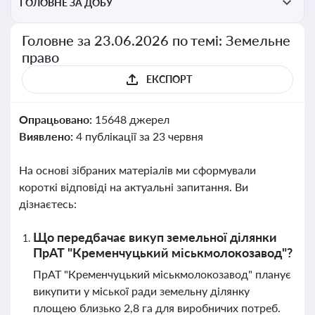
ГОЛОВНЕ ЗА ДОБУ
Головне за 23.06.2026 по темі: Земельне
право
ЕКСПОРТ
Опрацьовано:
15648 джерел
Виявлено:
4 публікації за 23 червня
На основі зібраних матеріалів ми сформували
короткі відповіді на актуальні запитання. Ви
дізнаєтесь:
Що передбачає викуп земельної ділянки
ПрАТ "Кременчуцький міськмолокозавод"?
ПрАТ "Кременчуцький міськмолокозавод" планує
викупити у міської ради земельну ділянку
площею близько 2,8 га для виробничих потреб.