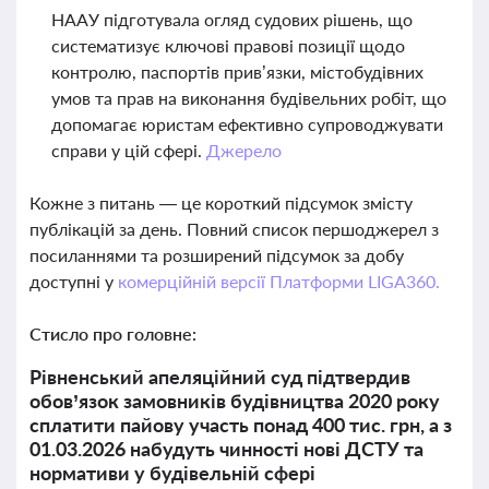
НААУ підготувала огляд судових рішень, що
систематизує ключові правові позиції щодо
контролю, паспортів прив’язки, містобудівних
умов та прав на виконання будівельних робіт, що
допомагає юристам ефективно супроводжувати
справи у цій сфері.
Джерело
Кожне з питань — це короткий підсумок змісту
публікацій за день. Повний список першоджерел з
посиланнями та розширений підсумок за добу
доступні у
комерційній версії Платформи LIGA360.
Стисло про головне:
Рівненський апеляційний суд підтвердив
обов’язок замовників будівництва 2020 року
сплатити пайову участь понад 400 тис. грн, а з
01.03.2026 набудуть чинності нові ДСТУ та
нормативи у будівельній сфері