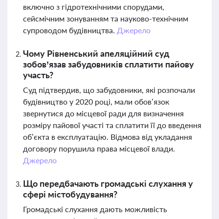
включно з гідротехнічними спорудами,
сейсмічним зонуванням та науково-технічним
супроводом будівництва.
Джерело
Чому Рівненський апеляційний суд
зобов’язав забудовників сплатити пайову
участь?
Суд підтвердив, що забудовники, які розпочали
будівництво у 2020 році, мали обов’язок
звернутися до місцевої ради для визначення
розміру пайової участі та сплатити її до введення
об’єкта в експлуатацію. Відмова від укладання
договору порушила права місцевої влади.
Джерело
Що передбачають громадські слухання у
сфері містобудування?
Громадські слухання дають можливість