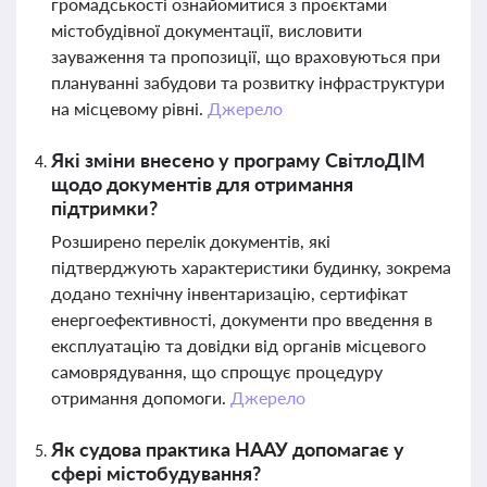
громадськості ознайомитися з проєктами
містобудівної документації, висловити
зауваження та пропозиції, що враховуються при
плануванні забудови та розвитку інфраструктури
на місцевому рівні.
Джерело
Які зміни внесено у програму СвітлоДІМ
щодо документів для отримання
підтримки?
Розширено перелік документів, які
підтверджують характеристики будинку, зокрема
додано технічну інвентаризацію, сертифікат
енергоефективності, документи про введення в
експлуатацію та довідки від органів місцевого
самоврядування, що спрощує процедуру
отримання допомоги.
Джерело
Як судова практика НААУ допомагає у
сфері містобудування?