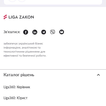
Зв'язатися:
забезпечує український бізнес
інформацією, аналітикою та
технологічними рішеннями для
ефективної та безпечної роботи.
Каталог рішень
Liga360: Керівник
Liga360: Юрист