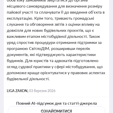
місцевого самоврядування для визначення розміру
пайової участі та сплачувати її до введення об’єкта в
експлуатацію. Крім того, тривають громадські
слухання та обговорення звітів з оцінки впливу на
довкілля для нових будівельних проєктів, що є
важливим етапом містобудівної діяльності. Також
уряд спростив процедури отримання підтримки за
програмою СвітлоДІМ, розширивши перелік
документів, які підтверджують характеристики
будинків. Для юристів та адвокатів підготовлено
огляд судової практики у сфері містобудування, що
допоможе краще орієнтуватися у правових аспектах
будівельної діяльності.
LIGA ZAKON,
03 березня 2026
Повний AI-підсумок дня та статті-джерела
ОЗНАЙОМИТИСЯ