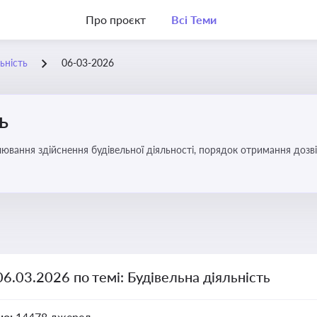
Про проєкт
Всі Теми
ьність
06-03-2026
ь
ювання здійснення будівельної діяльності, порядок отримання доз
06.03.2026 по темі: Будівельна діяльність
но:
14478 джерел