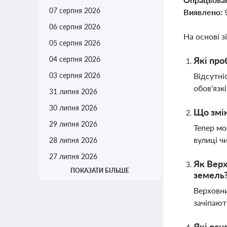
07 серпня 2026
Виявлено:
06 серпня 2026
На основі з
05 серпня 2026
04 серпня 2026
Які про
03 серпня 2026
Відсутні
обов'язк
31 липня 2026
30 липня 2026
Що змін
29 липня 2026
Тепер мо
вулиці ч
28 липня 2026
27 липня 2026
Як Верх
ПОКАЗАТИ БІЛЬШЕ
земель
Верховни
зачіпают
Які осн