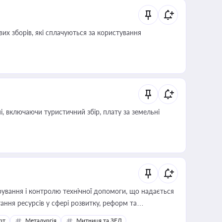
их зборів, які сплачуються за користування
, включаючи туристичний збір, плату за земельні
ування і контролю технічної допомоги, що надається
ання ресурсів у сфері розвитку, реформ та
рт
Металургія
Митниця та ЗЕД