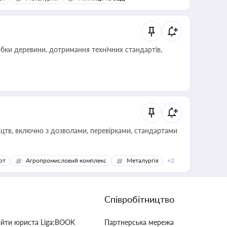
обки деревини, дотримання технічних стандартів,
цтв, включно з дозволами, перевірками, стандартами
рт
Агропромисловий комплекс
Металургія
+2
Співробітництво
айти юриста Liga:BOOK
Партнерська мережа