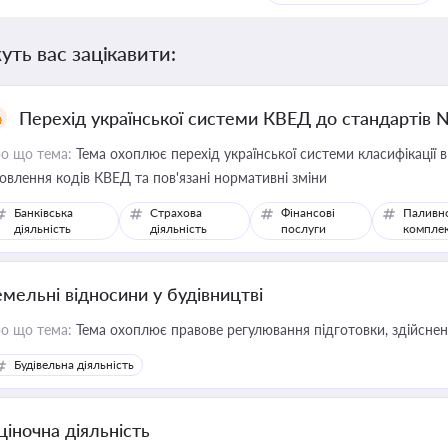
уть вас зацікавити:
Перехід української системи КВЕД до стандартів 
о що тема:
Тема охоплює перехід української системи класифікації в
овлення кодів КВЕД та пов'язані нормативні зміни
Банківська
Страхова
Фінансові
Паливн
діяльність
діяльність
послуги
компле
емельні відносини у будівництві
о що тема:
Тема охоплює правове регулювання підготовки, здійсненн
Будівельна діяльність
ціночна діяльність