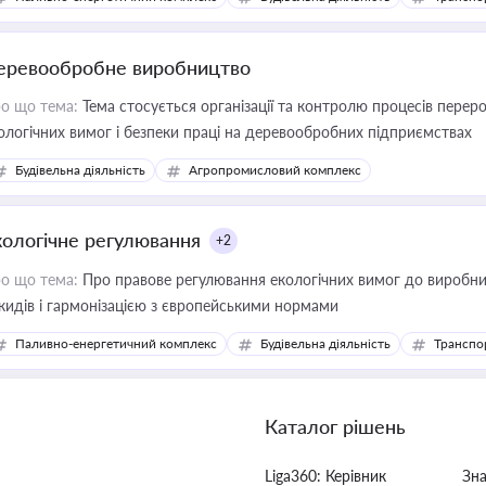
еревообробне виробництво
о що тема:
Тема стосується організації та контролю процесів перер
ологічних вимог і безпеки праці на деревообробних підприємствах
Будівельна діяльність
Агропромисловий комплекс
кологічне регулювання
+2
о що тема:
Про правове регулювання екологічних вимог до виробни
кидів і гармонізацією з європейськими нормами
Паливно-енергетичний комплекс
Будівельна діяльність
Транспо
Каталог рішень
Liga360: Керівник
Зн