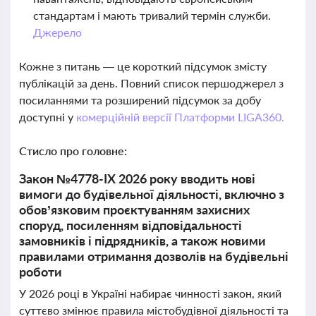
стандартам і мають тривалий термін служби.
Джерело
Кожне з питань — це короткий підсумок змісту
публікацій за день. Повний список першоджерел з
посиланнями та розширений підсумок за добу
доступні у
комерційній версії Платформи LIGA360.
Стисло про головне:
Закон №4778-IX 2026 року вводить нові
вимоги до будівельної діяльності, включно з
обов’язковим проєктуванням захисних
споруд, посиленням відповідальності
замовників і підрядників, а також новими
правилами отримання дозволів на будівельні
роботи
У 2026 році в Україні набирає чинності закон, який
суттєво змінює правила містобудівної діяльності та