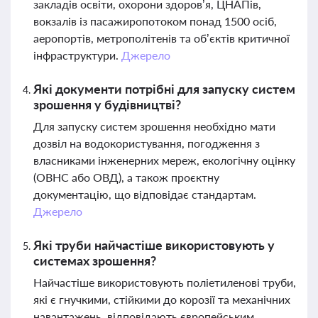
закладів освіти, охорони здоров’я, ЦНАПів,
вокзалів із пасажиропотоком понад 1500 осіб,
аеропортів, метрополітенів та об’єктів критичної
інфраструктури.
Джерело
Які документи потрібні для запуску систем
зрошення у будівництві?
Для запуску систем зрошення необхідно мати
дозвіл на водокористування, погодження з
власниками інженерних мереж, екологічну оцінку
(ОВНС або ОВД), а також проєктну
документацію, що відповідає стандартам.
Джерело
Які труби найчастіше використовують у
системах зрошення?
Найчастіше використовують поліетиленові труби,
які є гнучкими, стійкими до корозії та механічних
навантажень, відповідають європейським