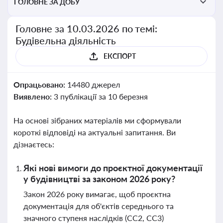
ГОЛОВНЕ ЗА ДОБУ
Головне за 10.03.2026 по темі:
Будівельна діяльність
ЕКСПОРТ
Опрацьовано:
14480 джерел
Виявлено:
3 публікації за 10 березня
На основі зібраних матеріалів ми сформували
короткі відповіді на актуальні запитання. Ви
дізнаєтесь:
Які нові вимоги до проєктної документації
у будівництві за законом 2026 року?
Закон 2026 року вимагає, щоб проєктна
документація для об'єктів середнього та
значного ступеня наслідків (СС2, СС3)