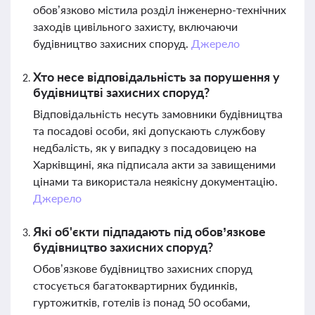
обов’язково містила розділ інженерно-технічних
заходів цивільного захисту, включаючи
будівництво захисних споруд.
Джерело
Хто несе відповідальність за порушення у
будівництві захисних споруд?
Відповідальність несуть замовники будівництва
та посадові особи, які допускають службову
недбалість, як у випадку з посадовицею на
Харківщині, яка підписала акти за завищеними
цінами та використала неякісну документацію.
Джерело
Які об'єкти підпадають під обов’язкове
будівництво захисних споруд?
Обов’язкове будівництво захисних споруд
стосується багатоквартирних будинків,
гуртожитків, готелів із понад 50 особами,