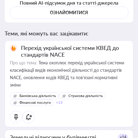
Повний AI-підсумок дня та статті-джерела
ОЗНАЙОМИТИСЯ
Теми, які можуть вас зацікавити:
Перехід української системи КВЕД до
стандартів NACE
Про що тема:
Тема охоплює перехід української системи
класифікації видів економічної діяльності до стандартів
NACE, оновлення кодів КВЕД та пов'язані нормативні
зміни
Банківська діяльність
Страхова діяльність
Фінансові послуги
+13
Земельні відносини у будівництві
+14