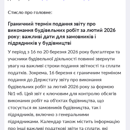
Стисло про головне:
Граничний термін подання звіту про
виконання будівельних робіт за лютий 2026
року: важливі дати для замовників і
підрядників у будівництві
У період з 16 по 20 березня 2026 року бухгалтери та
учасники будівельної діяльності повинні звернути
увагу на важливі строки подання звітності та сплати
податків. Зокрема, 16 березня є граничним терміном
подання до Держстату звіту про виконання
будівельних робіт за лютий 2026 року за формою
№1-кб. Цей звіт є ключовим для контролю обсягів
виконаних робіт на об'єктах будівництва, що
стосується як замовників будівництва, так і
підрядників, включно з генеральними
підрядниками. Календар також містить інформацію
про інші важливі податкові звіти та сплати, які