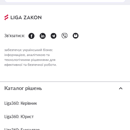
Зв'язатися:
забезпечує український бізнес
інформацією, аналітикою та
технологічними рішеннями для
ефективної та безпечної роботи.
Каталог рішень
Liga360: Керівник
Liga360: Юрист
Liga360: Бухгалтер