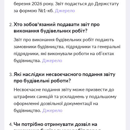
березня 2026 року. Звіт подається до Держстату
за формою №1-кб.
Джерело
Хто зобов’язаний подавати звіт про
виконання будівельних робіт?
Звіт про виконання будівельних робіт подають
замовники будівництва, підрядники та генеральні
підрядники, які виконували роботи на об’єктах
будівництва.
Джерело
Які наслідки несвоєчасного подання звіту
про будівельні роботи?
Несвоєчасне подання звіту може призвести до
штрафних санкцій та ускладнень у подальшому
оформленні дозвільної документації на
будівництво.
Джерело
Чи потрібно отримувати дозвіл на