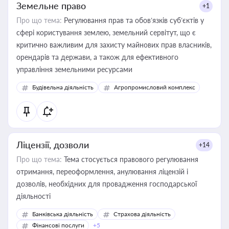
Земельне право
+1
Про що тема:
Регулювання прав та обов’язків суб’єктів у
сфері користування землею, земельний сервітут, що є
критично важливим для захисту майнових прав власників,
орендарів та держави, а також для ефективного
управління земельними ресурсами
Будівельна діяльність
Агропромисловий комплекс
Ліцензії, дозволи
+14
Про що тема:
Тема стосується правового регулювання
отримання, переоформлення, анулювання ліцензій і
дозволів, необхідних для провадження господарської
діяльності
Банківська діяльність
Страхова діяльність
Фінансові послуги
+5