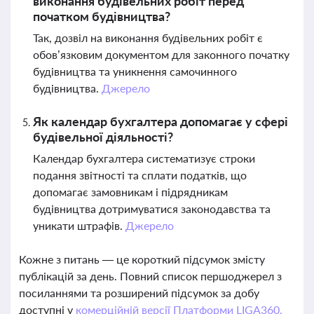
виконання будівельних робіт перед
початком будівництва?
Так, дозвіл на виконання будівельних робіт є
обов’язковим документом для законного початку
будівництва та уникнення самочинного
будівництва.
Джерело
Як календар бухгалтера допомагає у сфері
будівельної діяльності?
Календар бухгалтера систематизує строки
подання звітності та сплати податків, що
допомагає замовникам і підрядникам
будівництва дотримуватися законодавства та
уникати штрафів.
Джерело
Кожне з питань — це короткий підсумок змісту
публікацій за день. Повний список першоджерел з
посиланнями та розширений підсумок за добу
доступні у
комерційній версії Платформи LIGA360.