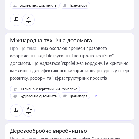
Будівельна діяльність
Транспорт
Міжнародна технічна допомога
Про що тема:
Тема охоплює процеси правового
оформлення, адміністрування і контролю технічної
допомоги, що надається Україні з-за кордону, і є критично
важливою для ефективного використання ресурсів у сфері
розвитку, реформ та інфраструктурних проєктів
Паливно-енергетичний комплекс
Будівельна діяльність
Транспорт
+2
Деревообробне виробництво
Про що тема:
Тема стосується організації та контролю