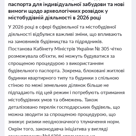
паспорта для індивідуальної забудови та нові
вимоги щодо археологічних розвідок у
містобудівній діяльності в 2026 році
У 2026 році в сфері будівельної та містобудівної
діяльності відбулися важливі зміни, що впливають
на замовників будівництва та підрядників.
Постанова Кабінету Міністрів України № 305 чітко
розмежувала об'єкти, які можуть будуватися за
спрощеною процедурою з використанням
будівельного паспорта. Зокрема, блоковані житлові
будинки квартирного типу та будинки з спільною
стіною по межі земельних ділянок більше не
підпадають під цей режим і потребують отримання
містобудівних умов та обмежень. Також
деталізовано перелік господарських будівель, що
можна зводити за спрощеною процедурою, що
знижує ризики неоднозначного тлумачення норм.
Окрім того, законодавча ініціатива у вигляді
законопроєкту №14391 спрямована на