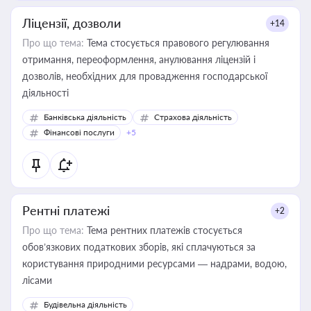
Ліцензії, дозволи
+14
Про що тема:
Тема стосується правового регулювання
отримання, переоформлення, анулювання ліцензій і
дозволів, необхідних для провадження господарської
діяльності
Банківська діяльність
Страхова діяльність
Фінансові послуги
+5
Рентні платежі
+2
Про що тема:
Тема рентних платежів стосується
обов’язкових податкових зборів, які сплачуються за
користування природними ресурсами — надрами, водою,
лісами
Будівельна діяльність