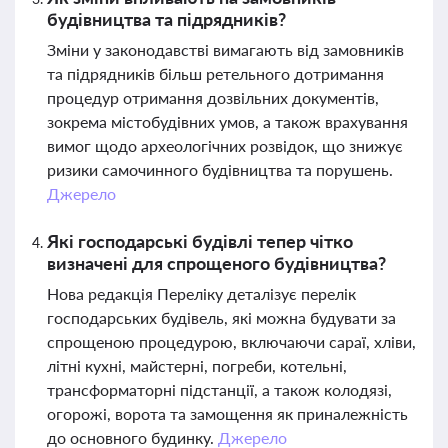
будівництва та підрядників?
Зміни у законодавстві вимагають від замовників
та підрядників більш ретельного дотримання
процедур отримання дозвільних документів,
зокрема містобудівних умов, а також врахування
вимог щодо археологічних розвідок, що знижує
ризики самочинного будівництва та порушень.
Джерело
Які господарські будівлі тепер чітко
визначені для спрощеного будівництва?
Нова редакція Переліку деталізує перелік
господарських будівель, які можна будувати за
спрощеною процедурою, включаючи сараї, хліви,
літні кухні, майстерні, погреби, котельні,
трансформаторні підстанції, а також колодязі,
огорожі, ворота та замощення як приналежність
до основного будинку.
Джерело