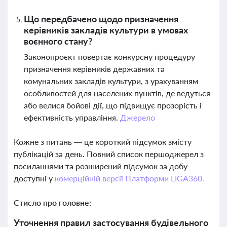
Що передбачено щодо призначення
керівників закладів культури в умовах
воєнного стану?
Законопроєкт повертає конкурсну процедуру
призначення керівників державних та
комунальних закладів культури, з урахуванням
особливостей для населених пунктів, де ведуться
або велися бойові дії, що підвищує прозорість і
ефективність управління.
Джерело
Кожне з питань — це короткий підсумок змісту
публікацій за день. Повний список першоджерел з
посиланнями та розширений підсумок за добу
доступні у
комерційній версії Платформи LIGA360.
Стисло про головне:
Уточнення правил застосування будівельного