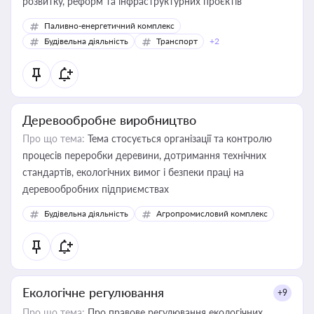
розвитку, реформ та інфраструктурних проєктів
Паливно-енергетичний комплекс
Будівельна діяльність
Транспорт
+2
Деревообробне виробництво
Про що тема:
Тема стосується організації та контролю
процесів переробки деревини, дотримання технічних
стандартів, екологічних вимог і безпеки праці на
деревообробних підприємствах
Будівельна діяльність
Агропромисловий комплекс
Екологічне регулювання
+9
Про що тема:
Про правове регулювання екологічних