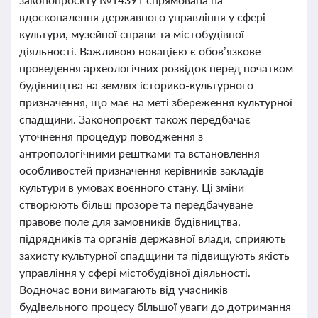
вдосконалення державного управління у сфері
культури, музейної справи та містобудівної
діяльності. Важливою новацією є обов’язкове
проведення археологічних розвідок перед початком
будівництва на землях історико-культурного
призначення, що має на меті збереження культурної
спадщини. Законопроєкт також передбачає
уточнення процедур поводження з
антропологічними рештками та встановлення
особливостей призначення керівників закладів
культури в умовах воєнного стану. Ці зміни
створюють більш прозоре та передбачуване
правове поле для замовників будівництва,
підрядників та органів державної влади, сприяють
захисту культурної спадщини та підвищують якість
управління у сфері містобудівної діяльності.
Водночас вони вимагають від учасників
будівельного процесу більшої уваги до дотримання