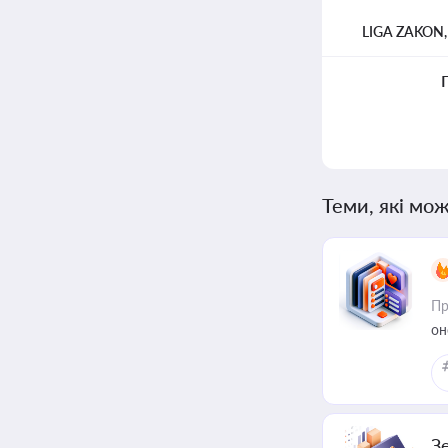
LIGA ZAKON
Теми, які мож
Пр
он
З