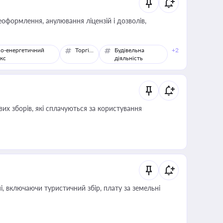
оформлення, анулювання ліцензій і дозволів,
о-енергетичний
Торгівля
Будівельна
+2
кс
діяльність
их зборів, які сплачуються за користування
, включаючи туристичний збір, плату за земельні