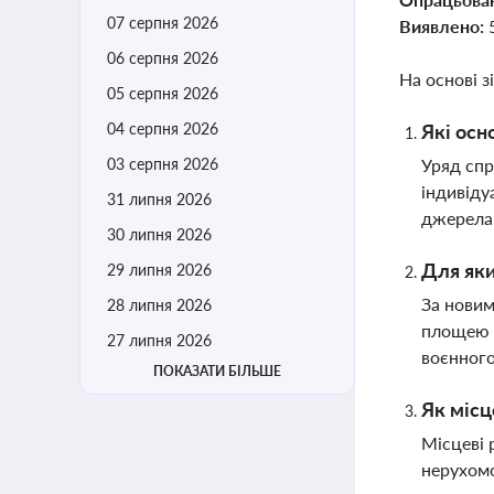
07 серпня 2026
Виявлено:
06 серпня 2026
На основі з
05 серпня 2026
04 серпня 2026
Які осн
03 серпня 2026
Уряд спр
індивіду
31 липня 2026
джерела 
30 липня 2026
Для яки
29 липня 2026
За новим
28 липня 2026
площею д
27 липня 2026
воєнного
ПОКАЗАТИ БІЛЬШЕ
Як місц
Місцеві 
нерухомо