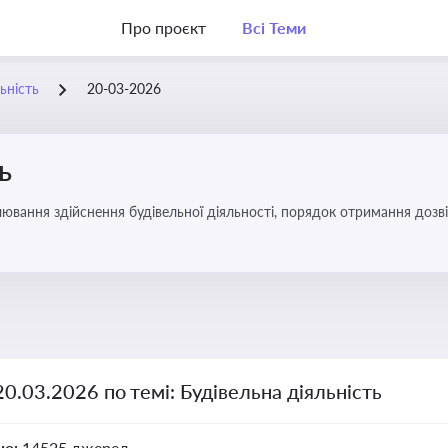
Про проєкт
Всі Теми
ьність
20-03-2026
ь
ювання здійснення будівельної діяльності, порядок отримання доз
20.03.2026 по темі: Будівельна діяльність
но:
14525 джерел