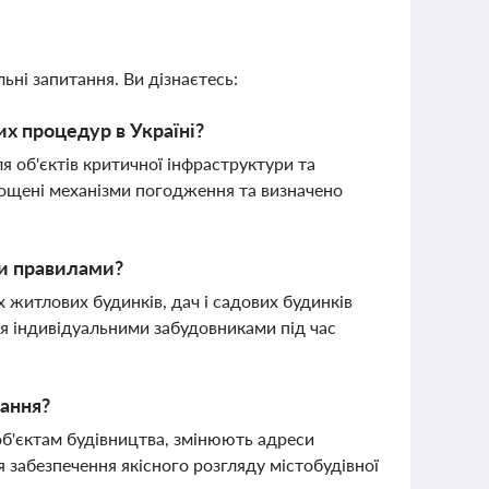
ьні запитання. Ви дізнаєтесь:
их процедур в Україні?
я об'єктів критичної інфраструктури та
рощені механізми погодження та визначено
ми правилами?
 житлових будинків, дач і садових будинків
я індивідуальними забудовниками під час
вання?
об'єктам будівництва, змінюють адреси
 забезпечення якісного розгляду містобудівної